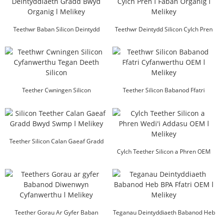
Teethwr Baban Silicon Deintydd
Teethwr Deintydd Silicon Cylch Pren
Gradd Bwyd Organig...
ar gyfer Babanod ...
Teether Cwningen Silicon
Teether Silicon Babanod Ffatri
Cyfanwerthu Dannedd Silicon...
Cyfanwerthu OEM l M ...
Teether Silicon Calan Gaeaf Gradd
Bwyd Swmp l Me...
Cylch Teether Silicon a Phren OEM
Custom l Mel ...
Teether Gorau Ar Gyfer Baban
Teganau Deintyddiaeth Babanod Heb