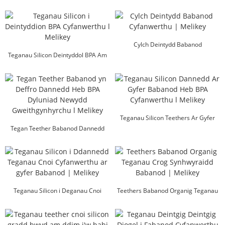
Diwenwyn Cyfanwerthu l Mel ...
BPA Ffatri OEM l Melikey
Cylch Deintydd Babanod
Teganau Silicon Deintyddol BPA Am
Cyfanwerthu | Melikey
Ddim Cyfanwerthu l Mel...
Teganau Silicon Teethers Ar Gyfer
Tegan Teether Babanod Dannedd
Babanod BPA Am Ddim Cyfanau...
BPA Am Ddim Dyluniad Newydd M...
Teganau Silicon i Deganau Cnoi
Teethers Babanod Organig Teganau
Cyfanwerthu ...
Crog Synhwyraidd Babanod...