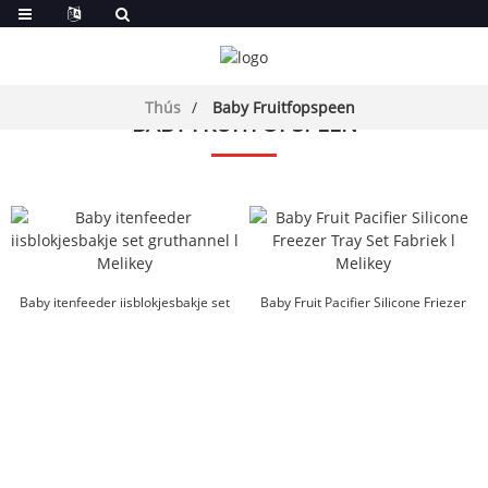
Thús
Baby Fruitfopspeen
BABY FRUITFOPSPEEN
Baby itenfeeder iisblokjesbakje set
Baby Fruit Pacifier Silicone Friezer
gruthannel l ...
Tray Set F...