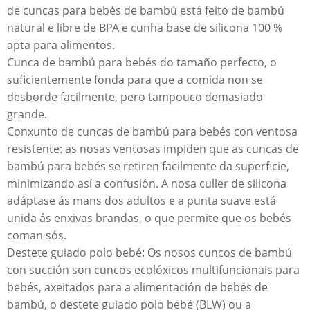
de cuncas para bebés de bambú está feito de bambú
natural e libre de BPA e cunha base de silicona 100 %
apta para alimentos.
Cunca de bambú para bebés do tamaño perfecto, o
suficientemente fonda para que a comida non se
desborde facilmente, pero tampouco demasiado
grande.
Conxunto de cuncas de bambú para bebés con ventosa
resistente: as nosas ventosas impiden que as cuncas de
bambú para bebés se retiren facilmente da superficie,
minimizando así a confusión. A nosa culler de silicona
adáptase ás mans dos adultos e a punta suave está
unida ás enxivas brandas, o que permite que os bebés
coman sós.
Destete guiado polo bebé: Os nosos cuncos de bambú
con succión son cuncos ecolóxicos multifuncionais para
bebés, axeitados para a alimentación de bebés de
bambú, o destete guiado polo bebé (BLW) ou a