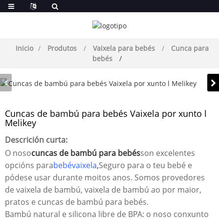
Inicio
Produtos
Vaixela para bebés
Cunca para
bebés
Cuncas de bambú para bebés Vaixela por xunto l
Melikey
Descrición curta:
O noso
cuncas de bambú para bebés
son excelentes
opcións para
bebé
vaixela
,
Seguro para o teu bebé e
pódese usar durante moitos anos. Somos provedores
de vaixela de bambú, vaixela de bambú ao por maior,
pratos e cuncas de bambú para bebés.
Bambú natural e silicona libre de BPA: o noso conxunto