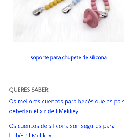
soporte para chupete de silicona
QUERES SABER:
Os mellores cuencos para bebés que os pais
deberían elixir de l Melikey
Os cuencos de silicona son seguros para
bebés? l Melikey