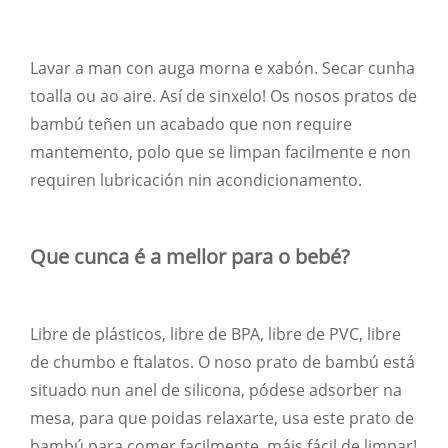
Lavar a man con auga morna e xabón. Secar cunha
toalla ou ao aire. Así de sinxelo! Os nosos pratos de
bambú teñen un acabado que non require
mantemento, polo que se limpan facilmente e non
requiren lubricación nin acondicionamento.
Que cunca é a mellor para o bebé?
Libre de plásticos, libre de BPA, libre de PVC, libre
de chumbo e ftalatos. O noso prato de bambú está
situado nun anel de silicona, pódese adsorber na
mesa, para que poidas relaxarte, usa este prato de
bambú para comer facilmente, máis fácil de limpar!