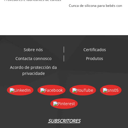
de silicona para bebés...
Cunca de silicona para bebés con
succión, alimentación sen
derrames...
Sobre nós
Certificados
Contacta connosco
Produtos
Acordo de protección da
privacidade
SUBSCRITORES