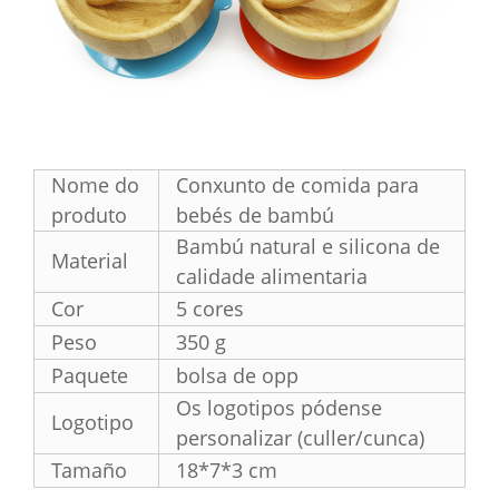
Nome do
Conxunto de comida para
produto
bebés de bambú
Bambú natural e silicona de
Material
calidade alimentaria
Cor
5 cores
Peso
350 g
Paquete
bolsa de opp
Os logotipos pódense
Logotipo
personalizar (culler/cunca)
Tamaño
18*7*3 cm