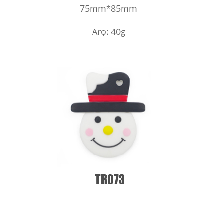
75mm*85mm
Arọ: 40g