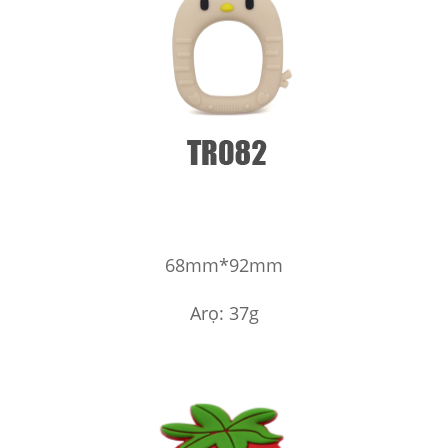
68mm*92mm
Arọ: 37g