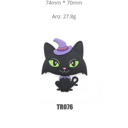
74mm * 70mm
Arọ: 27.8g