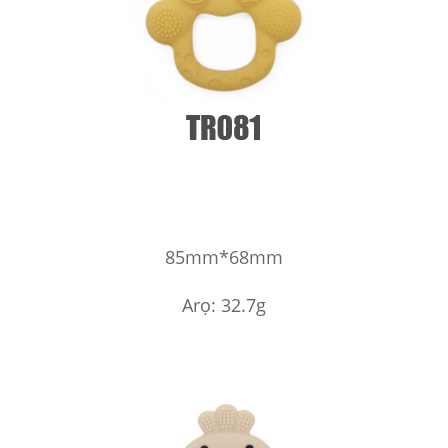
85mm*68mm
Arọ: 32.7g