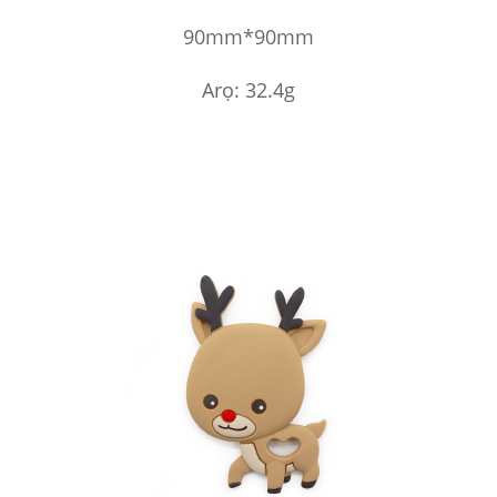
90mm*90mm
Arọ: 32.4g