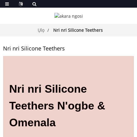
Ụlọ
Nri nri Silicone Teethers
Nri nri Silicone Teethers
Nri nri Silicone
Teethers N'ogbe &
Omenala