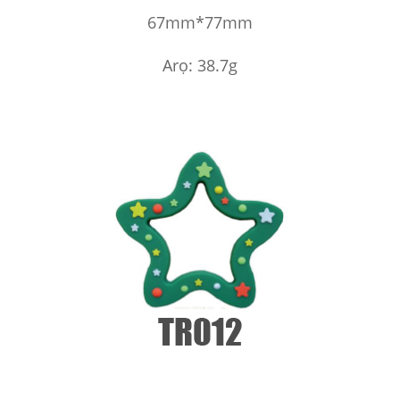
67mm*77mm
Arọ: 38.7g