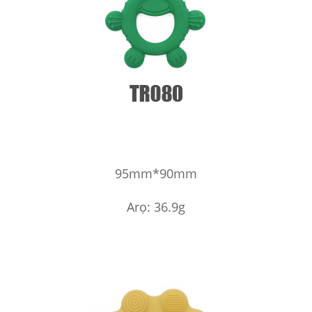
95mm*90mm
Arọ: 36.9g