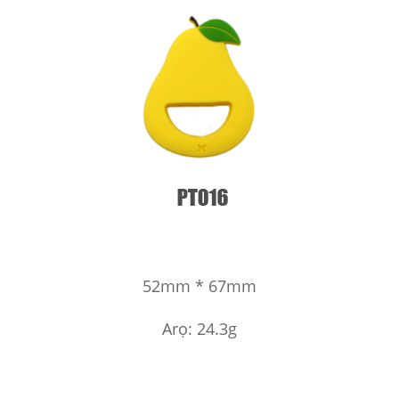
52mm * 67mm
Arọ: 24.3g