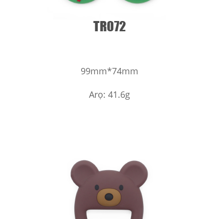
99mm*74mm
Arọ: 41.6g