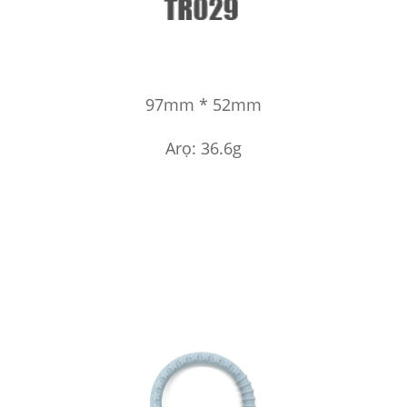
97mm * 52mm
Arọ: 36.6g