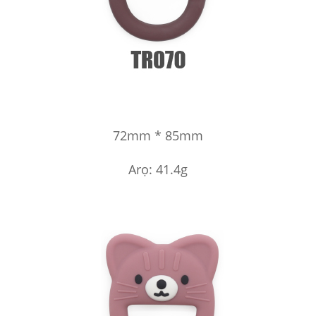
72mm * 85mm
Arọ: 41.4g