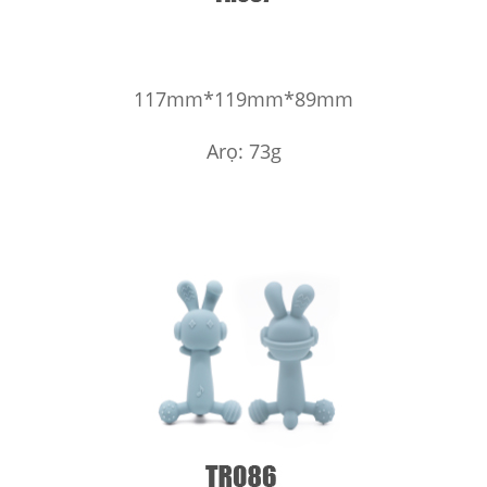
117mm*119mm*89mm
Arọ: 73g