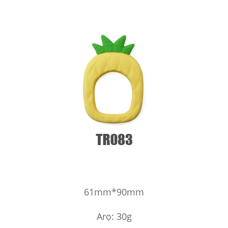
61mm*90mm
Arọ: 30g