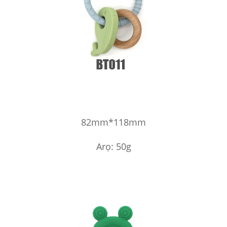
82mm*118mm
Arọ: 50g