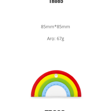
85mm*85mm
Arọ: 67g