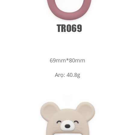
69mm*80mm
Arọ: 40.8g