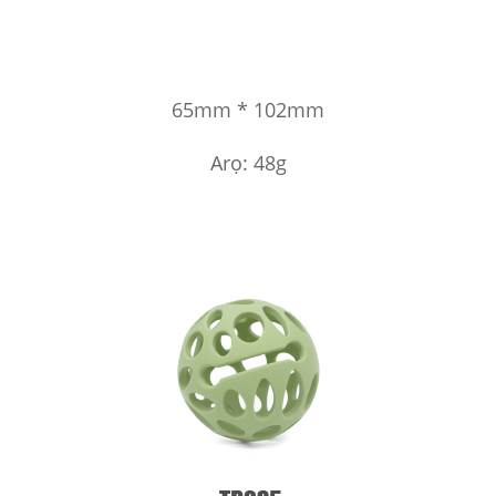
65mm * 102mm
Arọ: 48g