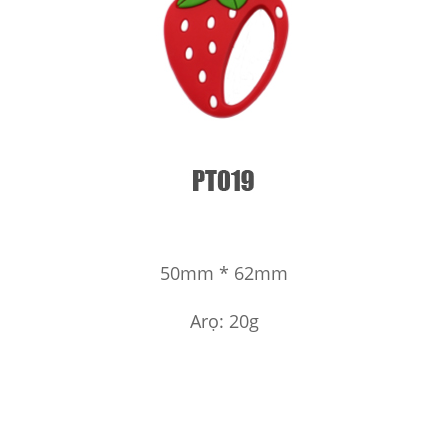
50mm * 62mm
Arọ: 20g