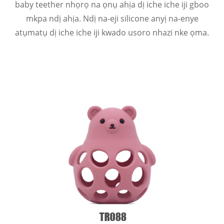
baby teether nhọrọ na ọnụ ahịa dị iche iche iji gboo
mkpa ndị ahịa. Ndị na-eji silicone anyị na-enye
atụmatụ dị iche iche iji kwado usoro nhazi nke ọma.