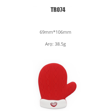
69mm*106mm
Arọ: 38.5g