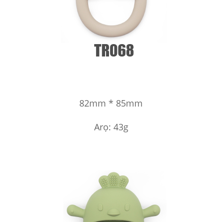
82mm * 85mm
Arọ: 43g