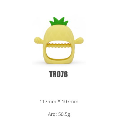
117mm * 107mm
Arọ: 50.5g