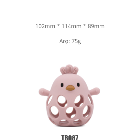
102mm * 114mm * 89mm
Arọ: 75g