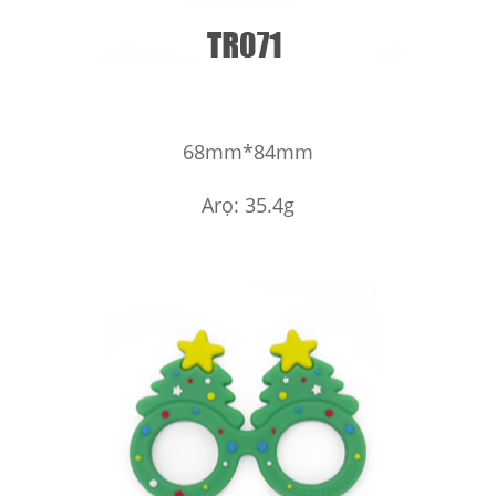
68mm*84mm
Arọ: 35.4g