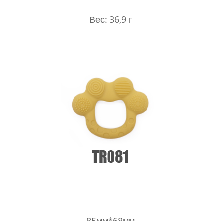
Вес: 36,9 г
85мм*68мм