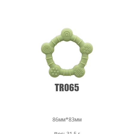
86мм*83мм
Вес: 31,5 г