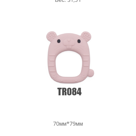
70мм*79мм