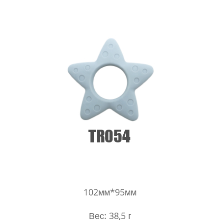
102мм*95мм
Вес: 38,5 г