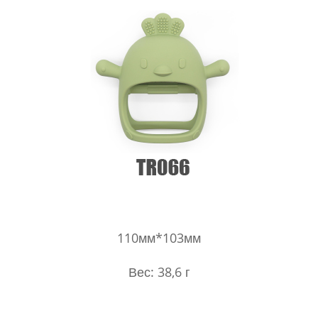
110мм*103мм
Вес: 38,6 г