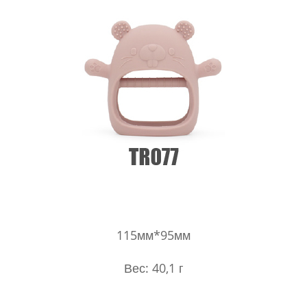
115мм*95мм
Вес: 40,1 г