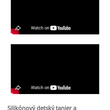
Silikónový detský tanier a