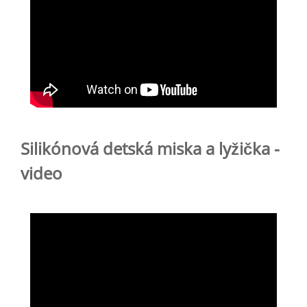
Silikónová detská miska a lyžička -
video