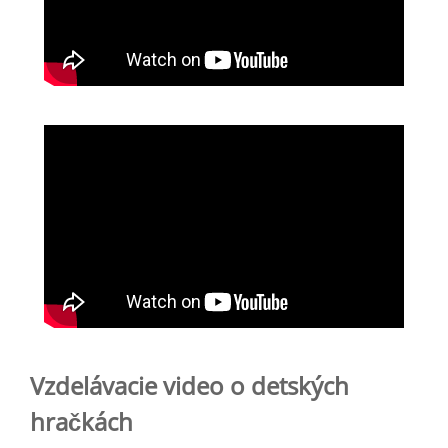
Vzdelávacie video o detských
hračkách