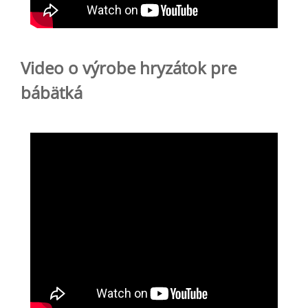
Video o výrobe hryzátok pre
bábätká