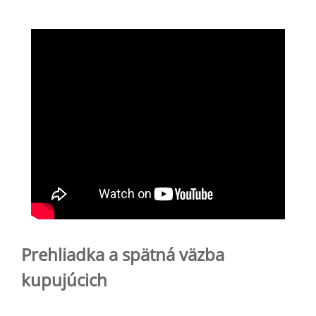
Prehliadka a spätná väzba
kupujúcich