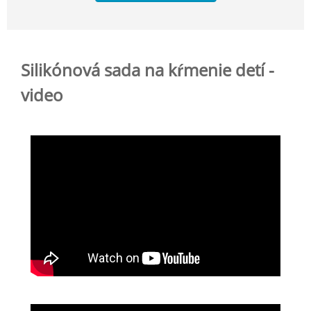
Silikónová sada na kŕmenie detí -
video