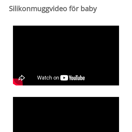
Silikonmuggvideo för baby