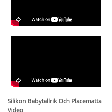
Silikon Babytallrik Och Placematta
Video