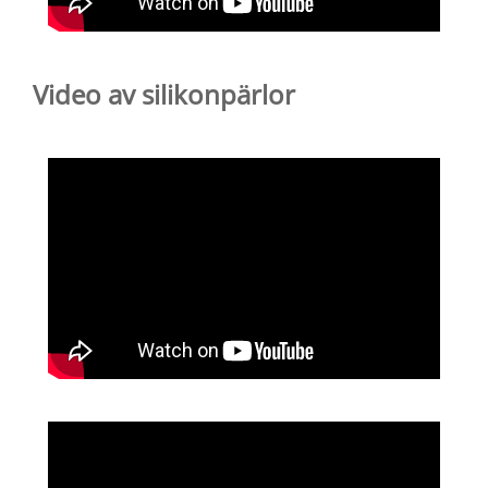
Video av silikonpärlor