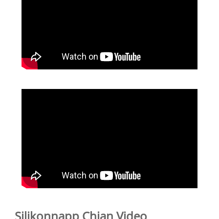
Silikonnapp Chian Video