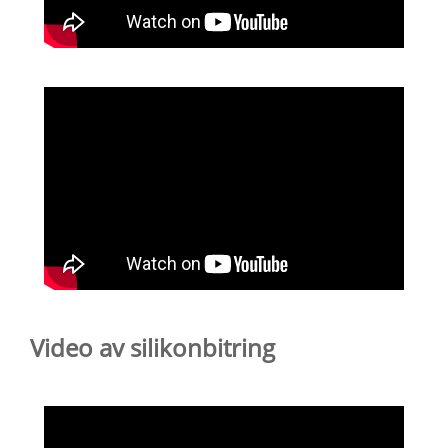
Video av silikonbitring