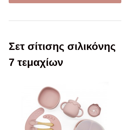
Σετ σίτισης σιλικόνης
7 τεμαχίων