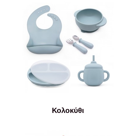
Κολοκύθι