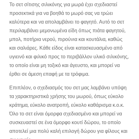
Το σετ σίτισης σιλικόνης για μωρά έχει σχεδιαστεί
προσεκτικά για να βοηθά το μωρό σας να τρώει
καλύτερα και να απολαμβάνει το φαγητό. Αυτό το σετ
περιλαμβάνει μεμονωμένα είδη όπως πιάτα φαγητού,
μπολ, ποτήρια νερού, πιρούνια και κουτάλια, καθώς
και σαλιάρες. Κάθε είδος είναι κατασκευασμένο από
υγιεινό και φιλικό προς το περιβάλλον υλικό σιλικόνης,
το οποίο είναι μη τοξικό και άγευστο, και μπορεί να
έρθει σε άμεση επαφή με τα τρόφιμα.
Επιπλέον, ο σχεδιασμός του σετ μας λαμβάνει υπόψη
τα χαρακτηριστικά χρήσης του μωρού, όπως εύκολο
κράτημα, εύκολο ανατροπή, εύκολο καθάρισμα κ.ο.κ.
Όλο το σετ είναι όμορφα σχεδιασμένο και μπορεί να
συσκευαστεί σε ένα όμορφο κουτί δώρου, το οποίο
αποτελεί μια πολύ καλή επιλογή δώρου για φίλους και