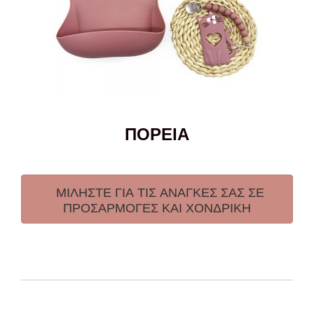
ΠΟΡΕΙΑ
ΜΙΛΗΣΤΕ ΓΙΑ ΤΙΣ ΑΝΑΓΚΕΣ ΣΑΣ ΣΕ
ΠΡΟΣΑΡΜΟΓΕΣ ΚΑΙ ΧΟΝΔΡΙΚΗ