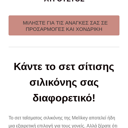
ΜΙΛΗΣΤΕ ΓΙΑ ΤΙΣ ΑΝΑΓΚΕΣ ΣΑΣ ΣΕ
ΠΡΟΣΑΡΜΟΓΕΣ ΚΑΙ ΧΟΝΔΡΙΚΗ
Κάντε το σετ σίτισης
σιλικόνης σας
διαφορετικό!
Το σετ ταΐσματος σιλικόνης της Melikey αποτελεί ήδη
μια εξαιρετική επιλογή για τους γονείς. Αλλά ξέρατε ότι