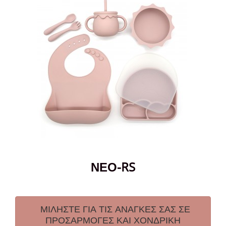
ΝΕΟ-RS
ΜΙΛΗΣΤΕ ΓΙΑ ΤΙΣ ΑΝΑΓΚΕΣ ΣΑΣ ΣΕ
ΠΡΟΣΑΡΜΟΓΕΣ ΚΑΙ ΧΟΝΔΡΙΚΗ