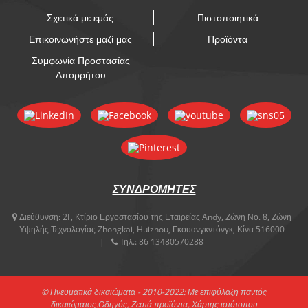
Σχετικά με εμάς
Πιστοποιητικά
Επικοινωνήστε μαζί μας
Προϊόντα
Συμφωνία Προστασίας
Απορρήτου
ΣΥΝΔΡΟΜΗΤΕΣ
Διεύθυνση:
2F, Κτίριο Εργοστασίου της Εταιρείας Andy, Ζώνη Νο. 8, Ζώνη
Υψηλής Τεχνολογίας Zhongkai, Huizhou, Γκουανγκντόνγκ, Κίνα 516000
Τηλ.:
86 13480570288
© Πνευματικά δικαιώματα - 2010-2022: Με επιφύλαξη παντός
δικαιώματος.
Οδηγός
,
Ζεστά προϊόντα
,
Χάρτης ιστότοπου