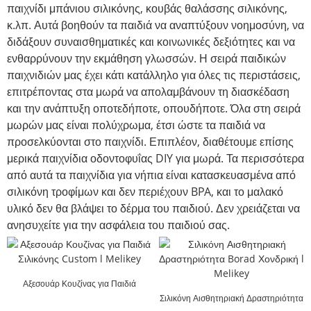
παιχνίδι μπάνιου σιλικόνης, κουβάς θαλάσσης σιλικόνης,
κ.λπ. Αυτά βοηθούν τα παιδιά να αναπτύξουν νοημοσύνη, να
διδάξουν συναισθηματικές και κοινωνικές δεξιότητες και να
ενθαρρύνουν την εκμάθηση γλωσσών. Η σειρά παιδικών
παιχνιδιών μας έχει κάτι κατάλληλο για όλες τις περιστάσεις,
επιτρέποντας στα μωρά να απολαμβάνουν τη διασκέδαση
και την ανάπτυξη οποτεδήποτε, οπουδήποτε. Όλα στη σειρά
μωρών μας είναι πολύχρωμα, έτσι ώστε τα παιδιά να
προσελκύονται στο παιχνίδι. Επιπλέον, διαθέτουμε επίσης
μερικά παιχνίδια οδοντοφυΐας DIY για μωρά. Τα περισσότερα
από αυτά τα παιχνίδια για νήπια είναι κατασκευασμένα από
σιλικόνη τροφίμων και δεν περιέχουν BPA, και το μαλακό
υλικό δεν θα βλάψει το δέρμα του παιδιού. Δεν χρειάζεται να
ανησυχείτε για την ασφάλεια του παιδιού σας.
Αξεσουάρ Κουζίνας για Παιδιά
Σιλικόνης Custom l Melikey
Σιλικόνη Αισθητηριακή Δραστηριότητα