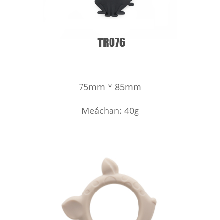
75mm * 85mm
Meáchan: 40g