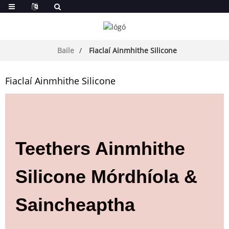
Baile
Fiaclaí Ainmhithe Silicone
Fiaclaí Ainmhithe Silicone
Teethers Ainmhithe
Silicone Mórdhíola &
Saincheaptha