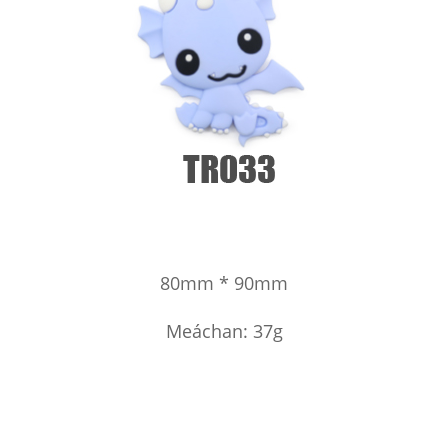
80mm * 90mm
Meáchan: 37g