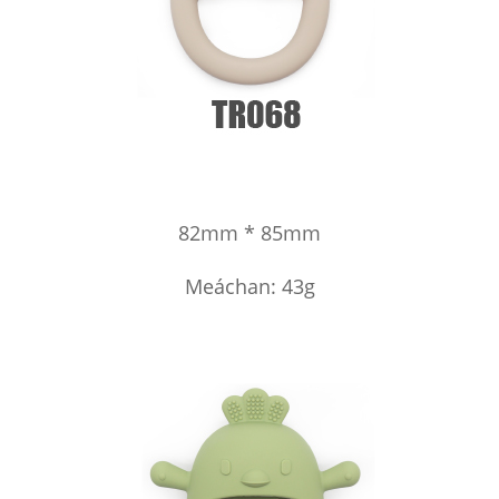
82mm * 85mm
Meáchan: 43g