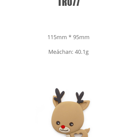
115mm * 95mm
Meáchan: 40.1g