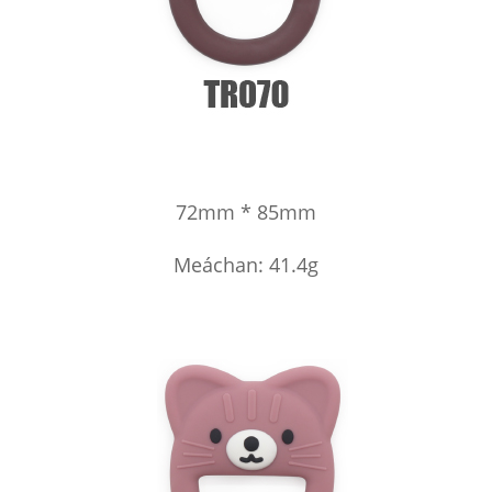
72mm * 85mm
Meáchan: 41.4g