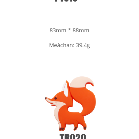
83mm * 88mm
Meáchan: 39.4g