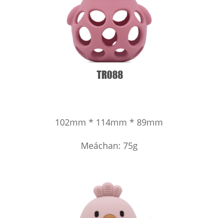
102mm * 114mm * 89mm
Meáchan: 75g