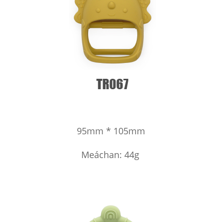
95mm * 105mm
Meáchan: 44g