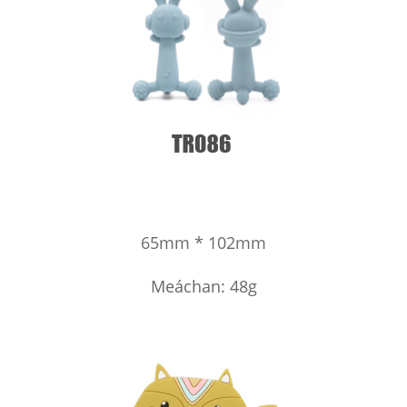
65mm * 102mm
Meáchan: 48g