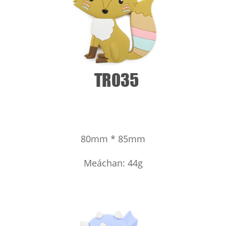
80mm * 85mm
Meáchan: 44g