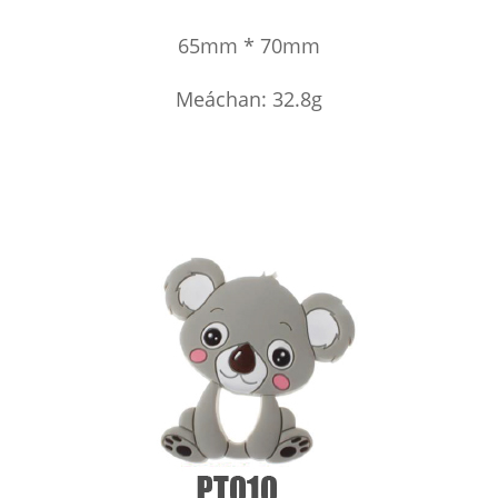
65mm * 70mm
Meáchan: 32.8g