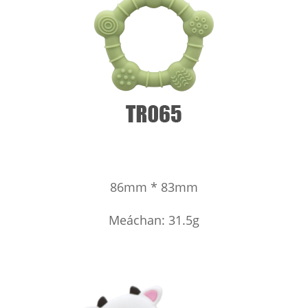
86mm * 83mm
Meáchan: 31.5g