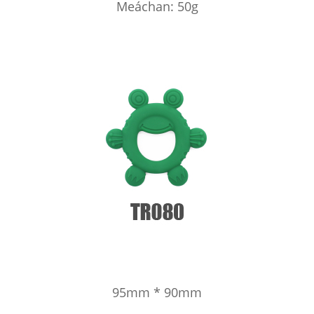
Meáchan: 50g
95mm * 90mm