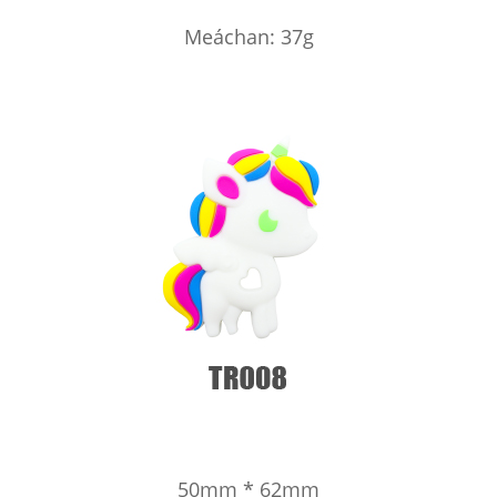
Meáchan: 37g
50mm * 62mm