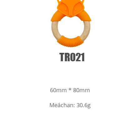
60mm * 80mm
Meáchan: 30.6g