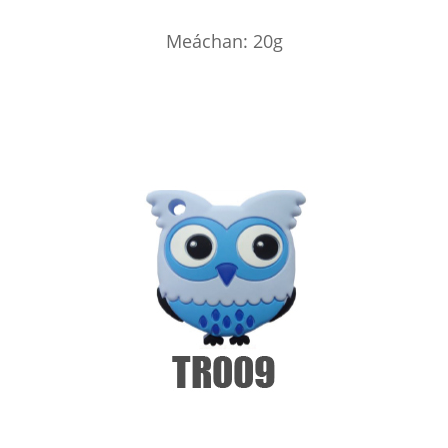
Meáchan: 20g