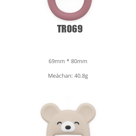
69mm * 80mm
Meáchan: 40.8g