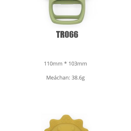
110mm * 103mm
Meáchan: 38.6g