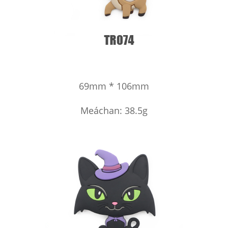
69mm * 106mm
Meáchan: 38.5g