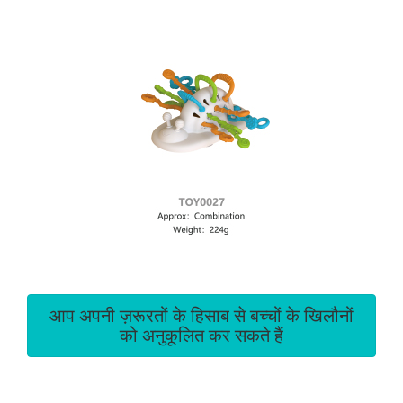
आप अपनी ज़रूरतों के हिसाब से बच्चों के खिलौनों
को अनुकूलित कर सकते हैं