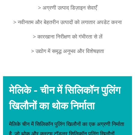
> अग्रणी उत्पाद डिज़ाइन सेवाएँ
> नवीनतम और बेहतरीन उत्पादों को लगातार अपडेट करना
> कारखाना निरीक्षण को गंभीरता से लें
> उद्योग में समृद्ध अनुभव और विशेषज्ञता
मेलिके - चीन में सिलिकॉन पुलिंग
खिलौनों का थोक निर्माता
मेलिके चीन में सिलिकॉन पुलिंग खिलौनों का एक अग्रणी निर्माता
है, जो थोक और कस्टम टॉडलर सिलिकॉन पुलिंग खिलौनों,