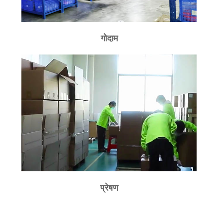
गोदाम
प्रेषण