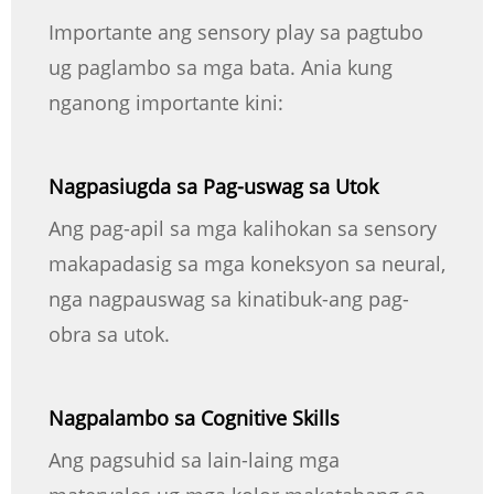
Importante ang sensory play sa pagtubo
ug paglambo sa mga bata. Ania kung
nganong importante kini:
Nagpasiugda sa Pag-uswag sa Utok
Ang pag-apil sa mga kalihokan sa sensory
makapadasig sa mga koneksyon sa neural,
nga nagpauswag sa kinatibuk-ang pag-
obra sa utok.
Nagpalambo sa Cognitive Skills
Ang pagsuhid sa lain-laing mga