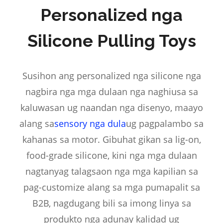
Personalized nga
Silicone Pulling Toys
Susihon ang personalized nga silicone nga
nagbira nga mga dulaan nga naghiusa sa
kaluwasan ug naandan nga disenyo, maayo
alang sa
sensory nga dula
ug pagpalambo sa
kahanas sa motor. Gibuhat gikan sa lig-on,
food-grade silicone, kini nga mga dulaan
nagtanyag talagsaon nga mga kapilian sa
pag-customize alang sa mga pumapalit sa
B2B, nagdugang bili sa imong linya sa
produkto nga adunay kalidad ug