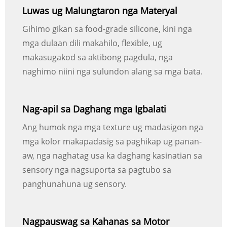
Luwas ug Malungtaron nga Materyal
Gihimo gikan sa food-grade silicone, kini nga
mga dulaan dili makahilo, flexible, ug
makasugakod sa aktibong pagdula, nga
naghimo niini nga sulundon alang sa mga bata.
Nag-apil sa Daghang mga Igbalati
Ang humok nga mga texture ug madasigon nga
mga kolor makapadasig sa paghikap ug panan-
aw, nga naghatag usa ka daghang kasinatian sa
sensory nga nagsuporta sa pagtubo sa
panghunahuna ug sensory.
Nagpauswag sa Kahanas sa Motor