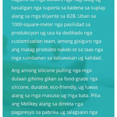
kasaligan nga suporta sa kadena sa suplay
alang sa mga kliyente sa B2B. Uban sa
1000-square-meter nga pasilidad sa
produksiyon ug usa ka dedikado nga
customization team, among gisiguro nga
ang matag produkto nakab-ot sa taas nga
mga sumbanan sa kaluwasan ug kalidad.
Ang among silicone pulling nga mga
dulaan gihimo gikan sa food-grade nga
silicone, durable, eco-friendly, ug luwas
alang sa mga masuso ug mga bata. Pilia
ang Melikey alang sa direkta nga
pagpresyo sa pabrika ug talagsaon nga