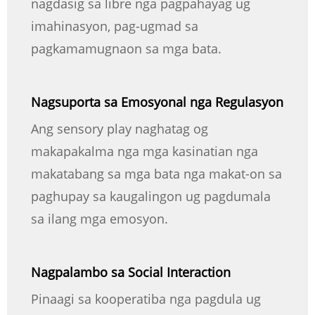
nagdasig sa libre nga pagpahayag ug
imahinasyon, pag-ugmad sa
pagkamamugnaon sa mga bata.
Nagsuporta sa Emosyonal nga Regulasyon
Ang sensory play naghatag og
makapakalma nga mga kasinatian nga
makatabang sa mga bata nga makat-on sa
paghupay sa kaugalingon ug pagdumala
sa ilang mga emosyon.
Nagpalambo sa Social Interaction
Pinaagi sa kooperatiba nga pagdula ug