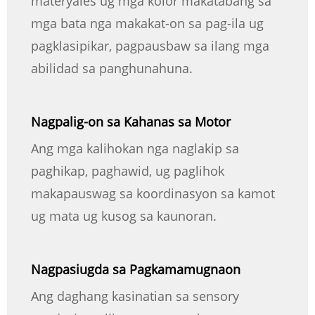
materyales ug mga kolor makatabang sa
mga bata nga makakat-on sa pag-ila ug
pagklasipikar, pagpausbaw sa ilang mga
abilidad sa panghunahuna.
Nagpalig-on sa Kahanas sa Motor
Ang mga kalihokan nga naglakip sa
paghikap, paghawid, ug paglihok
makapauswag sa koordinasyon sa kamot
ug mata ug kusog sa kaunoran.
Nagpasiugda sa Pagkamamugnaon
Ang daghang kasinatian sa sensory