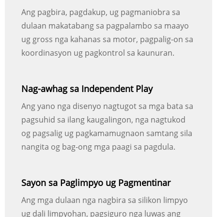
Ang pagbira, pagdakup, ug pagmaniobra sa
dulaan makatabang sa pagpalambo sa maayo
ug gross nga kahanas sa motor, pagpalig-on sa
koordinasyon ug pagkontrol sa kaunuran.
Nag-awhag sa Independent Play
Ang yano nga disenyo nagtugot sa mga bata sa
pagsuhid sa ilang kaugalingon, nga nagtukod
og pagsalig ug pagkamamugnaon samtang sila
nangita og bag-ong mga paagi sa pagdula.
Sayon sa Paglimpyo ug Pagmentinar
Ang mga dulaan nga nagbira sa silikon limpyo
ug dali limpyohan, pagsiguro nga luwas ang