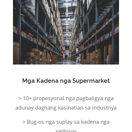
Mga Kadena nga Supermarket
> 10+ propesyonal nga pagbaligya nga
adunay daghang kasinatian sa industriya
> Bug-os nga suplay sa kadena nga
serbisyo