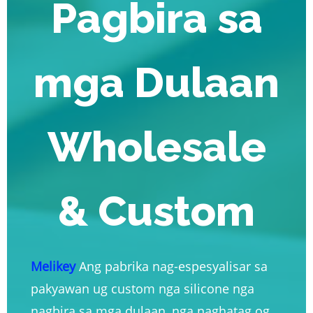
Pagbira sa
mga Dulaan
Wholesale
& Custom
Melikey
Ang pabrika nag-espesyalisar sa
pakyawan ug custom nga silicone nga
nagbira sa mga dulaan, nga naghatag og