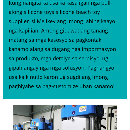
Kung nangita ka usa ka kasaligan nga pull-
along silicone toys silicone beach toy
supplier, si Melikey ang imong labing kaayo
nga kapilian. Among gidawat ang tanang
matang sa mga kasosyo sa pagkontak
kanamo alang sa dugang nga impormasyon
sa produkto, mga detalye sa serbisyo, ug
gipahiangay nga mga solusyon. Paghangyo
usa ka kinutlo karon ug sugdi ang imong
pagbiyahe sa pag-customize uban kanamo!