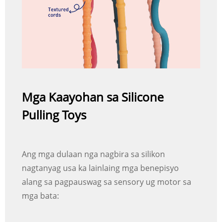
Mga Kaayohan sa Silicone
Pulling Toys
Ang mga dulaan nga nagbira sa silikon
nagtanyag usa ka lainlaing mga benepisyo
alang sa pagpauswag sa sensory ug motor sa
mga bata: