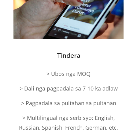
Tindera
> Ubos nga MOQ
> Dali nga pagpadala sa 7-10 ka adlaw
> Pagpadala sa pultahan sa pultahan
> Multilingual nga serbisyo: English,
Russian, Spanish, French, German, etc.