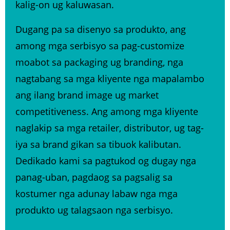
kalig-on ug kaluwasan.
Dugang pa sa disenyo sa produkto, ang
among mga serbisyo sa pag-customize
moabot sa packaging ug branding, nga
nagtabang sa mga kliyente nga mapalambo
ang ilang brand image ug market
competitiveness. Ang among mga kliyente
naglakip sa mga retailer, distributor, ug tag-
iya sa brand gikan sa tibuok kalibutan.
Dedikado kami sa pagtukod og dugay nga
panag-uban, pagdaog sa pagsalig sa
kostumer nga adunay labaw nga mga
produkto ug talagsaon nga serbisyo.