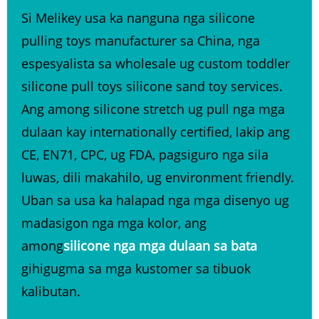
Si Melikey usa ka nanguna nga silicone
pulling toys manufacturer sa China, nga
espesyalista sa wholesale ug custom toddler
silicone pull toys silicone sand toy services.
Ang among silicone stretch ug pull nga mga
dulaan kay internationally certified, lakip ang
CE, EN71, CPC, ug FDA, pagsiguro nga sila
luwas, dili makahilo, ug environment friendly.
Uban sa usa ka halapad nga mga disenyo ug
madasigon nga mga kolor, ang
among
silicone nga mga dulaan sa bata
gihigugma sa mga kustomer sa tibuok
kalibutan.