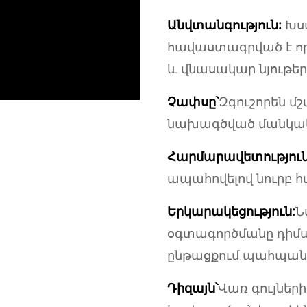
Անվտանգություն:
Խս
հավաստագրված է որպ
և վնասակար նյութեր
Չափսը՝
Զգուշորեն մշ
նախագծված մանկա
Հարմարավետություն
ապահովելով նուրբ հ
Երկարակեցություն:
Ն
օգտագործմանը դիմա
ընթացքում պահպանել
Դիզայն՝
Վառ գույների