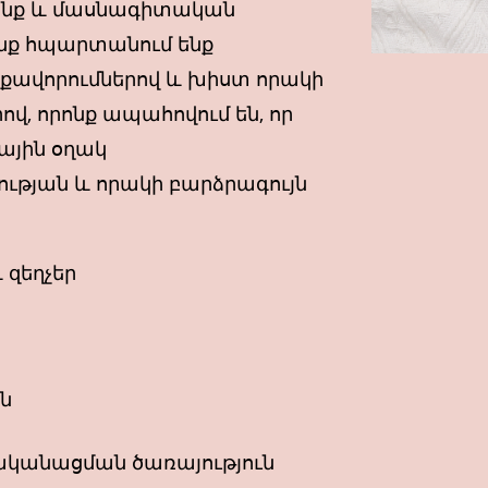
նք և մասնագիտական
ենք հպարտանում ենք
ավորումներով և խիստ որակի
վ, որոնք ապահովում են, որ
ային օղակ
յան և որակի բարձրագույն
 զեղչեր
ոն
անացման ծառայություն