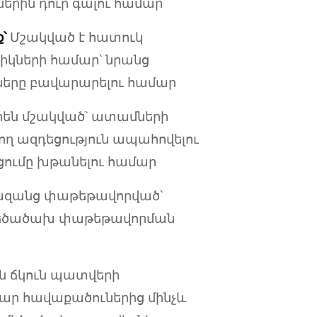
երին դուր գալու համար
՝
Մշակված է հատուկ
իկների համար՝ նրանց
ները բավարարելու համար
րեն մշակված՝ ատամների
ղ ազդեցություն ապահովելու
ումը խթանելու համար
ազանց փաթեթավորված՝
եծածախ փաթեթավորման
ն ճկուն պատվերի
ար հավաքածուներից մինչև