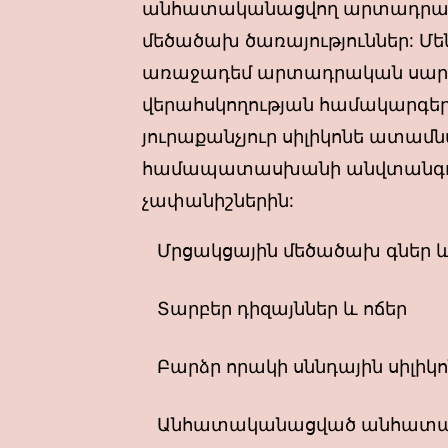
անհատականացվող արտադրա
մեծածախ ծառայություններ: Մ
առաջադեմ արտադրական սարք
վերահսկողության համակարգերո
յուրաքանչյուր սիլիկոնե ատամն
համապատասխանի անվտանգութ
չափանիշներին:
Մրցակցային մեծածախ գներ և
Տարբեր դիզայններ և ոճեր
Բարձր որակի սննդային սիլիկ
Անհատականացված անհատակ