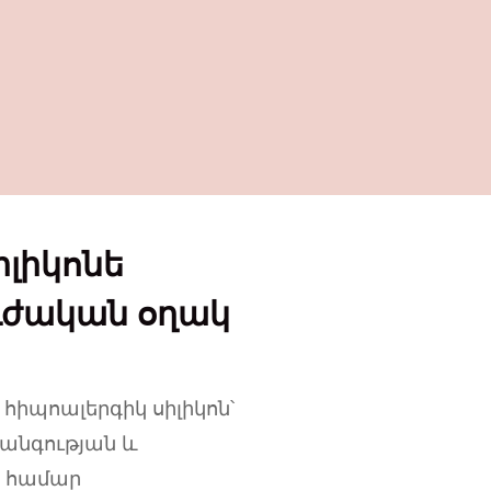
լիկոնե
ժական օղակ
հիպոալերգիկ սիլիկոն՝
անգության և
 համար