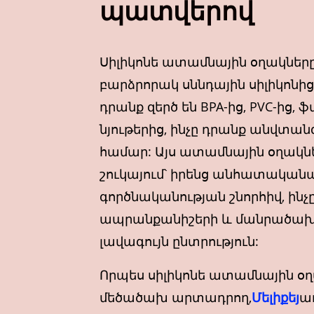
պատվերով
Սիլիկոնե ատամնային օղակնե
բարձրորակ սննդային սիլիկոնից,
դրանք զերծ են BPA-ից, PVC-ից
նյութերից, ինչը դրանք անվտան
համար: Այս ատամնային օղակն
շուկայում՝ իրենց անհատական
գործնականության շնորհիվ, ինչ
ապրանքանիշերի և մանրածախ
լավագույն ընտրություն:
Որպես սիլիկոնե ատամնային օ
մեծածախ արտադրող,
Մելիքեյ
ա