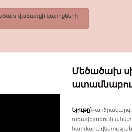
ծածախ վաճառքի կարիքների
Մեծածախ սի
ատամնաբու
Նյութը՝
Բարձրակարգ, 
առավելագույն անվտ
հարմարավետության