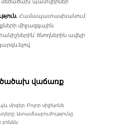
մեծածախ պատվերներ
յուն.
Համապատասխանում
ների միջազգային
նիշներին՝ ծնողներին ավելի
պարգևելով
մեծածախ վաճառք
և մրգեր: Բոլոր սիլիկոնե
նդերը: Ատամնաբուժությունը
 բռնեն: