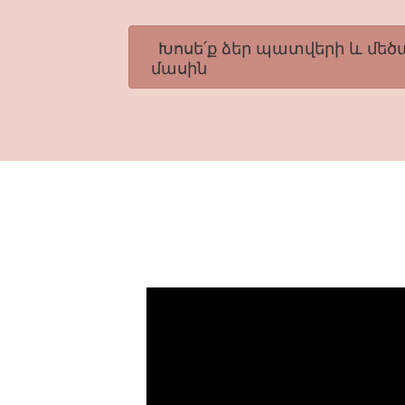
Խոսե՛ք ձեր պատվերի և մե
մասին