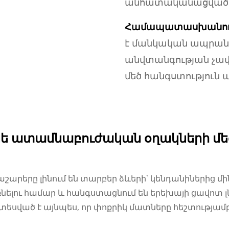
անհատականացված 
Համապատասխանութ
է մանկական ապրանք
անվտանգության չափա
մեծ հանգստություն 
կոնե ատամնաբուժական օղակների 
աշարերը լինում են տարբեր ձևերի՝ կենդանիներից մինչ
ելու համար և հանգստացնում են երեխայի ցավոտ լ
սված է այնպես, որ փոքրիկ մատները հեշտությամբ