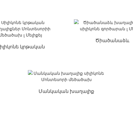
ալիքների սիլիկոնե
նորածինների հա
արտադրող l Me...
գործարանի համար 
Ծիածանաձև
իլիկոնե կրթական
խաղալիքների սիլի
խաղալիքներ
գործարան լ Մելիք
տեսորիի մեծածախ ...
Մանկական խաղալիք
սիլիկոնե Մոնտեսորի
մեծածախ