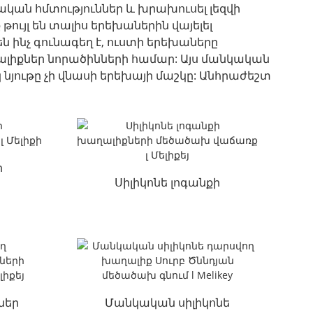
լական հմտություններ և խրախուսել լեզվի
թույլ են տալիս երեխաներին վայելել
ինչ գունագեղ է, ուստի երեխաները
լիքներ նորածինների համար: Այս մանկական
նյութը չի վնասի երեխայի մաշկը: Անհրաժեշտ
ի
Սիլիկոնե լոգանքի
խաղալիքների մեծածախ
քի
վաճառք լ Մելիքեյ
ներ
Մանկական սիլիկոնե