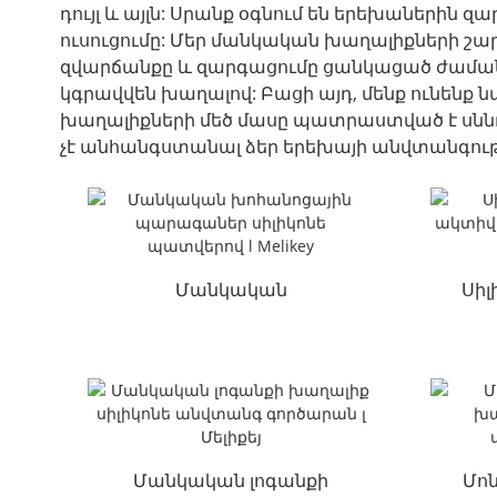
դույլ և այլն: Սրանք օգնում են երեխաներին 
ուսուցումը: Մեր մանկական խաղալիքների շարք
զվարճանքը և զարգացումը ցանկացած ժամանա
կգրավվեն խաղալով: Բացի այդ, մենք ունեն
խաղալիքների մեծ մասը պատրաստված է սննդայ
չէ անհանգստանալ ձեր երեխայի անվտանգու
Մանկական
Սիլ
խոհանոցային
ակ
պարագաներ սիլիկոնե
պատվերով l Melikey
Մանկական լոգանքի
Մո