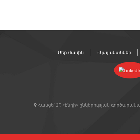
Մեր մասին
Վկայականներ
Հասցե՝
2F, «Էնդի» ընկերության գործարանա