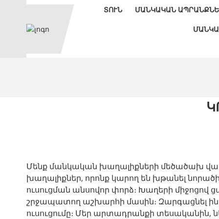
ՏՈՒՆ
ՄԱՆԿԱԿԱՆ ԱՊՐԱՆՔՆ
ՄԱՆԿԱ
Կ
Մենք մանկական խաղալիքների մեծածախ վաճ
խաղալիքներ, որոնք կարող են խթանել նորա
ուսուցման անսովոր փորձ։ Խաղերի միջոցով ց
շրջապատող աշխարհի մասին։ Զարգացնել ինտե
ուսուցումը։ Մեր արտադրանքի տեսականին, ն