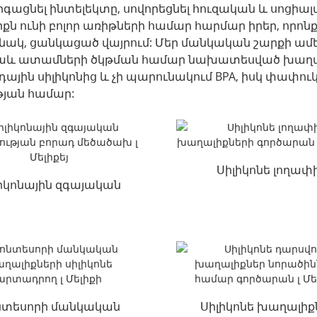
զարգացնել ինտելեկտը, սովորեցնել հուզական և սոցիա
ն ունի բոլոր առիթների համար հարմար իրեր, որոնք 
կ, ցանկացած վայրում: Մեր մանկական շարքի ամեն 
ք նաև ատամների ծկթման համար նախատեսված խաղա
ին սիլիկոնից և չի պարունակում BPA, իսկ փափուկ 
թյան համար:
Սիլիկոնե լողափ
իկոնային զգայական
խաղալիքների
տիվության բորադ
գործարան լ Մելի
մեծածախ լ մել ...
նտեսորի մանկական
Սիլիկոնե խաղալիք