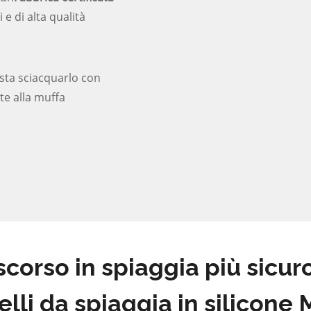
e di alta qualità
asta sciacquarlo con
te alla muffa
scorso in spiaggia più sicuro
elli da spiaggia in silicone 