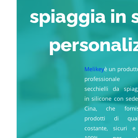
spiaggia in 
personali
Melikey
è un produtt
professionale 
secchielli da spiag
in silicone con sede
Cina, che forni
prodotti di qual
costante, sicuri e