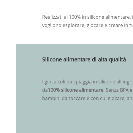
Realizzati al 100% in silicone alimentare,
vogliono esplorare, giocare e creare in tu
Silicone alimentare di alta qualità
I giocattoli da spiaggia in silicone all'ing
da
100% silicone alimentare
, Senza BPA e
bambini da toccare e con cui giocare, anc