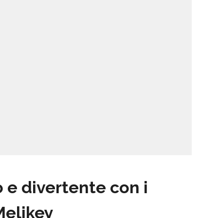
 e divertente con i
Melikey