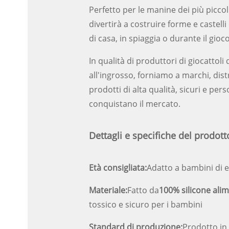
Perfetto per le manine dei più piccoli
divertirà a costruire forme e castelli
di casa, in spiaggia o durante il gio
In qualità di produttori di giocattoli 
all'ingrosso, forniamo a marchi, distr
prodotti di alta qualità, sicuri e pers
conquistano il mercato.
Dettagli e specifiche del prodott
Età consigliata:
Adatto a bambini di e
Materiale:
Fatto da
100% silicone ali
tossico e sicuro per i bambini
Standard di produzione:
Prodotto in