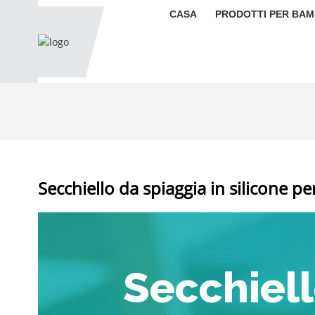
CASA
PRODOTTI PER BAM
Secchiello da spiaggia in silicone p
Secchiel