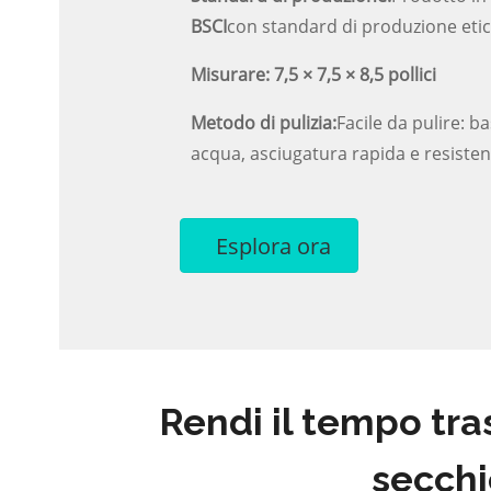
BSCI
con standard di produzione etici 
Misurare:
7,5 × 7,5 × 8,5 pollici
Metodo di pulizia:
Facile da pulire: b
acqua, asciugatura rapida e resisten
Esplora ora
Rendi il tempo tra
secchi