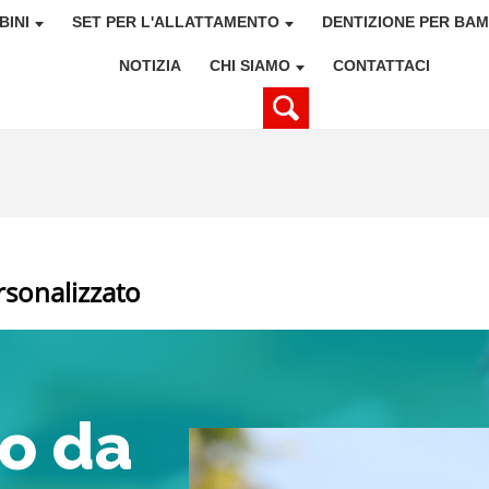
BINI
SET PER L'ALLATTAMENTO
DENTIZIONE PER BAM
NOTIZIA
CHI SIAMO
CONTATTACI
ersonalizzato
lo da