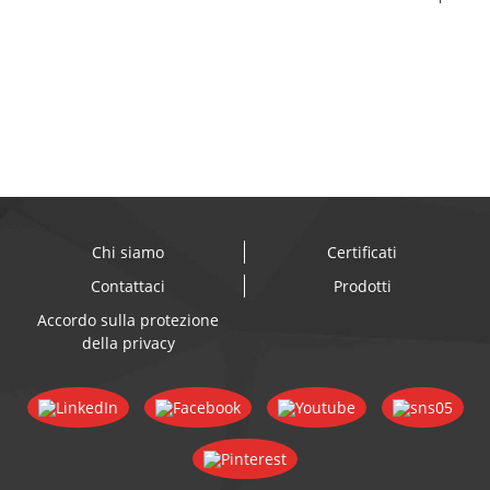
l'alimentazione del bambino in
silicone BPA F...
Chi siamo
Certificati
Contattaci
Prodotti
Accordo sulla protezione
della privacy