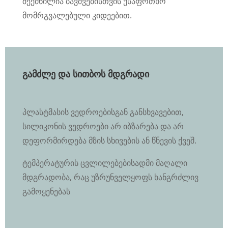
შექმნილია ბავშვებისთვის უსაფრთხო
მომრგვალებული კიდეებით.
გამძლე და სითბოს მდგრადი
პლასტმასის ვედროებისგან განსხვავებით,
სილიკონის ვედროები არ იბზარება და არ
დეფორმირდება მზის სხივების ან წნევის ქვეშ.
ტემპერატურის ცვლილებებისადმი მაღალი
მდგრადობა, რაც უზრუნველყოფს ხანგრძლივ
გამოყენებას