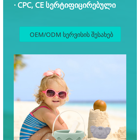
· CPC, CE სერტიფიცირებული
OEM/ODM სერვისის შესახებ