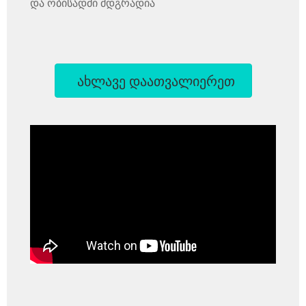
და ობისადმი მდგრადია
ახლავე დაათვალიერეთ