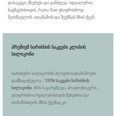
დასაკეცი, მსუბუქი და გამძლეა. იდეალურია
ბავშვებისთვის, რათა მათ უსაფრთხოდ
შეისწავლონ, ითამაშონ და შექმნან მზის ქვეშ.
პრემიუმ ხარისხის საკვები კლასის
სილიკონი
საბითუმო სილიკონის პლაჟის სათამაშოები
დამზადებულია...
100% საკვები ხარისხის
სილიკონი
, BPA-ს გარეშე და არატოქსიკური.
უსაფრთხოა ჩვილებისთვის შეხებისა და
თამაშისთვის, მზის ქვეშაც კი.