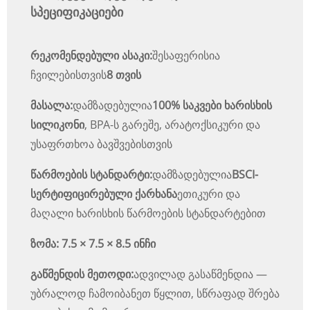
სპეციფიკაციები
რეკომენდებული ასაკი:
შესაფერისია
ჩვილებისთვის
8 თვის
მასალა:
დამზადებულია
100% საკვები ხარისხის
სილიკონი
, BPA-ს გარეშე, არატოქსიკური და
უსაფრთხოა ბავშვებისთვის
წარმოების სტანდარტი:
დამზადებულია
BSCI-
სერტიფიცირებული ქარხანა
ეთიკური და
მაღალი ხარისხის წარმოების სტანდარტებით
ზომა:
7.5 × 7.5 × 8.5 ინჩი
გაწმენდის მეთოდი:
ადვილად გასაწმენდია —
უბრალოდ ჩამოიბანეთ წყლით, სწრაფად შრება