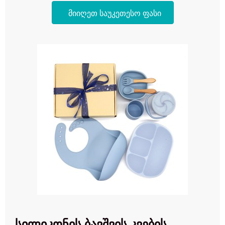
მიიღეთ საუკეთესო ფასი
სილიკონის ბავშვის კვების