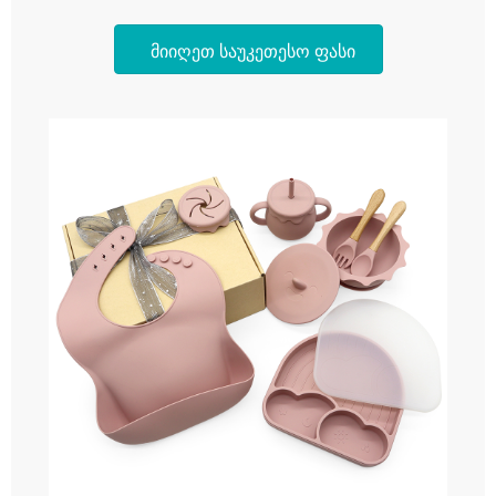
მიიღეთ საუკეთესო ფასი