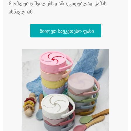
რომლებიც შვილებს დამოუკიდებლად ჭამას
ასწავლიან.
მიიღეთ საუკეთესო ფასი