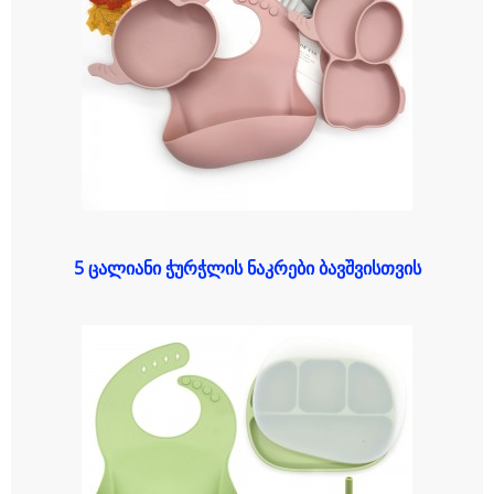
5 ცალიანი ჭურჭლის ნაკრები ბავშვისთვის