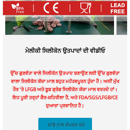
ਮੇਲੀਕੀ ਸਿਲੀਕੋਨ ਉਤਪਾਦਾਂ ਦੀ ਵੀਡੀਓ
ਉੱਚ ਗੁਣਵੱਤਾ ਵਾਲੇ ਸਿਲੀਕੋਨ ਉਤਪਾਦ ਬਣਾਉਣ ਲਈ ਉੱਚ ਗੁਣਵੱਤਾ
ਵਾਲਾ ਸਿਲੀਕੋਨ ਕੱਚਾ ਮਾਲ ਬਹੁਤ ਮਹੱਤਵਪੂਰਨ ਹੁੰਦਾ ਹੈ। ਅਸੀਂ ਮੁੱਖ
ਤੌਰ 'ਤੇ LFGB ਅਤੇ ਫੂਡ ਗ੍ਰੇਡ ਸਿਲੀਕੋਨ ਕੱਚਾ ਮਾਲ ਵਰਤਦੇ ਹਾਂ।
ਇਹ ਪੂਰੀ ਤਰ੍ਹਾਂ ਗੈਰ-ਜ਼ਹਿਰੀਲਾ ਹੈ, ਅਤੇ FDA/SGS/LFGB/CE
ਦੁਆਰਾ ਪ੍ਰਵਾਨਿਤ ਹੈ।
ਸਾਡੇ ਨਾਲ ਸੰਪਰਕ ਕਰੋ