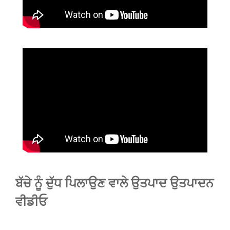
ਬੱਚੇ ਨੂੰ ਦੁੱਧ ਪਿਲਾਉਣ ਵਾਲੇ ਉਤਪਾਦ ਉਤਪਾਦਨ
ਵੀਡੀਓ