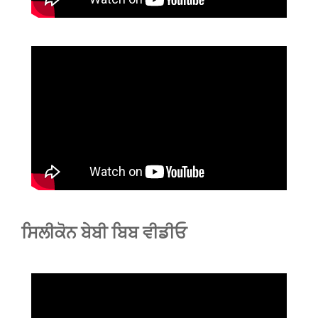
ਸਿਲੀਕੋਨ ਬੇਬੀ ਬਿਬ ਵੀਡੀਓ