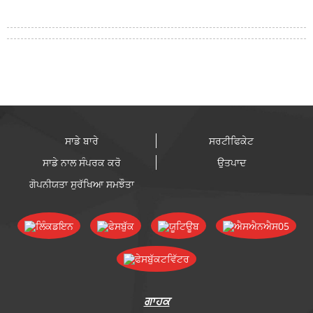
ਸਾਡੇ ਬਾਰੇ
ਸਰਟੀਫਿਕੇਟ
ਸਾਡੇ ਨਾਲ ਸੰਪਰਕ ਕਰੋ
ਉਤਪਾਦ
ਗੋਪਨੀਯਤਾ ਸੁਰੱਖਿਆ ਸਮਝੌਤਾ
ਗਾਹਕ