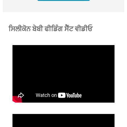
ਸਿਲੀਕੋਨ ਬੇਬੀ ਫੀਡਿੰਗ ਸੈੱਟ ਵੀਡੀਓ