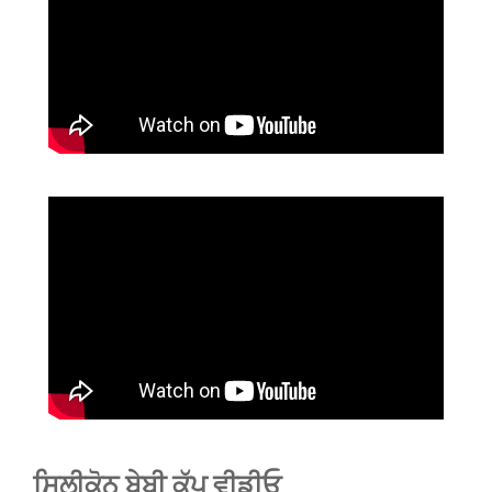
ਸਿਲੀਕੋਨ ਬੇਬੀ ਕੱਪ ਵੀਡੀਓ