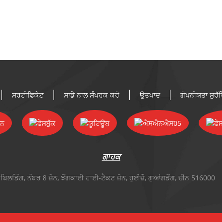
ਸਰਟੀਫਿਕੇਟ
ਸਾਡੇ ਨਾਲ ਸੰਪਰਕ ਕਰੋ
ਉਤਪਾਦ
ਗੋਪਨੀਯਤਾ ਸੁਰ
ਗਾਹਕ
ਬਿਲਡਿੰਗ, ਨੰਬਰ 8 ਜ਼ੋਨ, ਝੋਂਗਕਾਈ ਹਾਈ-ਟੈਕਟ ਜ਼ੋਨ, ਹੁਈਜ਼ੌ, ਗੁਆਂਗਡੋਂਗ, ਚੀਨ 516000