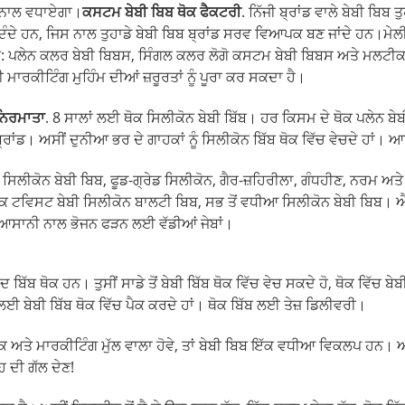
ਾਂ ਨਾਲ ਵਧਾਏਗਾ।
ਕਸਟਮ ਬੇਬੀ ਬਿਬ ਥੋਕ ਫੈਕਟਰੀ
. ਨਿੱਜੀ ਬ੍ਰਾਂਡ ਵਾਲੇ ਬੇਬੀ ਬਿਬ
ਦੇ ਹਨ, ਜਿਸ ਨਾਲ ਤੁਹਾਡੇ ਬੇਬੀ ਬਿਬ ਬ੍ਰਾਂਡ ਸਰਵ ਵਿਆਪਕ ਬਣ ਜਾਂਦੇ ਹਨ।
ਮੇਲ
: ਪਲੇਨ ਕਲਰ ਬੇਬੀ ਬਿਬਸ, ਸਿੰਗਲ ਕਲਰ ਲੋਗੋ ਕਸਟਮ ਬੇਬੀ ਬਿਬਸ ਅਤੇ ਮਲਟੀਕਲਰ 
ਮਾਰਕੀਟਿੰਗ ਮੁਹਿੰਮ ਦੀਆਂ ਜ਼ਰੂਰਤਾਂ ਨੂੰ ਪੂਰਾ ਕਰ ਸਕਦਾ ਹੈ।
ਨਿਰਮਾਤਾ
. 8 ਸਾਲਾਂ ਲਈ ਥੋਕ ਸਿਲੀਕੋਨ ਬੇਬੀ ਬਿੱਬ। ਹਰ ਕਿਸਮ ਦੇ ਥੋਕ ਪਲੇਨ ਬੇਬੀ
ਾਂਡ। ਅਸੀਂ ਦੁਨੀਆ ਭਰ ਦੇ ਗਾਹਕਾਂ ਨੂੰ ਸਿਲੀਕੋਨ ਬਿੱਬ ਥੋਕ ਵਿੱਚ ਵੇਚਦੇ ਹਾਂ। ਆਓ
ਲੀਕੋਨ ਬੇਬੀ ਬਿਬ, ਫੂਡ-ਗ੍ਰੇਡ ਸਿਲੀਕੋਨ, ਗੈਰ-ਜ਼ਹਿਰੀਲਾ, ਗੰਧਹੀਣ, ਨਰਮ ਅਤੇ 
ਿਕ ਟਵਿਸਟ ਬੇਬੀ ਸਿਲੀਕੋਨ ਬਾਲਟੀ ਬਿਬ, ਸਭ ਤੋਂ ਵਧੀਆ ਸਿਲੀਕੋਨ ਬੇਬੀ ਬਿਬ। 
, ਆਸਾਨੀ ਨਾਲ ਭੋਜਨ ਫੜਨ ਲਈ ਵੱਡੀਆਂ ਜੇਬਾਂ।
ਦ ਬਿੱਬ ਥੋਕ ਹਨ। ਤੁਸੀਂ ਸਾਡੇ ਤੋਂ ਬੇਬੀ ਬਿੱਬ ਥੋਕ ਵਿੱਚ ਵੇਚ ਸਕਦੇ ਹੋ, ਥੋਕ ਵਿੱਚ 
ੇਬੀ ਬਿੱਬ ਥੋਕ ਵਿੱਚ ਪੈਕ ਕਰਦੇ ਹਾਂ। ਥੋਕ ਬਿੱਬ ਲਈ ਤੇਜ਼ ਡਿਲੀਵਰੀ।
ਰਕ ਅਤੇ ਮਾਰਕੀਟਿੰਗ ਮੁੱਲ ਵਾਲਾ ਹੋਵੇ, ਤਾਂ ਬੇਬੀ ਬਿਬ ਇੱਕ ਵਧੀਆ ਵਿਕਲਪ ਹਨ
ੰਹ ਦੀ ਗੱਲ ਦੇਣ!