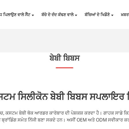
ਦੁੱਧ ਪਿਲਾਉਣ ਵਾਲੇ ਸੈੱਟ
ਬੱਚੇ ਦੇ ਦੰਦ ਕੱਢਣ ਵਾਲੇ
ਬੱਚਿਆਂ ਦੇ ਖਿਡੌਣੇ
ਖ਼ਬਰਾ
ਬੇਬੀ ਬਿਬਸ
ਕਸਟਮ ਸਿਲੀਕੋਨ ਬੇਬੀ ਬਿਬਸ ਸਪਲਾਇਰ 
ੱਚ, ਕਸਟਮ ਬੇਬੀ ਥੋਕ ਆਰਡਰ ਕਾਰੋਬਾਰ ਦੀ ਪੇਸ਼ਕਸ਼ ਕਰਦਾ ਹੈ। ਗਾਹਕ ਸਾਡੇ ਕਿਸੇ ਵੀ
ਤੇ ਬ੍ਰਾਂਡਿੰਗ ਸਮੇਤ ਨਿੱਜੀ ਬਣਾ ਸਕਦੇ ਹਨ। ਅਸੀਂ OEM ਅਤੇ ODM ਸਵੀਕਾਰ ਕਰ