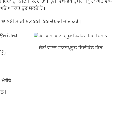
ਿੱਬਾਂ ਨੂੰ ਕਸਟਮ ਕਰਦੇ ਹਾਂ। ਤੁਸੀਂ ਵੱਖ-ਵੱਖ ਉਮਰ ਸਮੂਹਾਂ ਅਤੇ ਵੱਖ-
ਨ ਅਤੇ ਆਕਾਰ ਚੁਣ ਸਕਦੇ ਹੋ।
ਧੀਆ ਲਈ ਸਾਡੀ ਥੋਕ ਬੇਬੀ ਬਿਬ ਚੋਣ ਦੀ ਜਾਂਚ ਕਰੋ।
ਜੇਬਾਂ ਵਾਲਾ ਵਾਟਰਪ੍ਰੂਫ਼ ਸਿਲੀਕੋਨ ਬਿਬ
ਡਿੰਗ
l ਮੇਲੀਕੇ
ੇਡ l