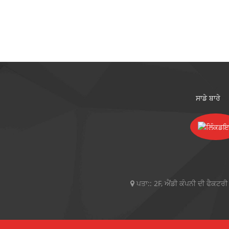
ਸਾਡੇ ਬਾਰੇ
ਪਤਾ::
2F, ਐਂਡੀ ਕੰਪਨੀ ਦੀ ਫੈਕਟਰੀ 