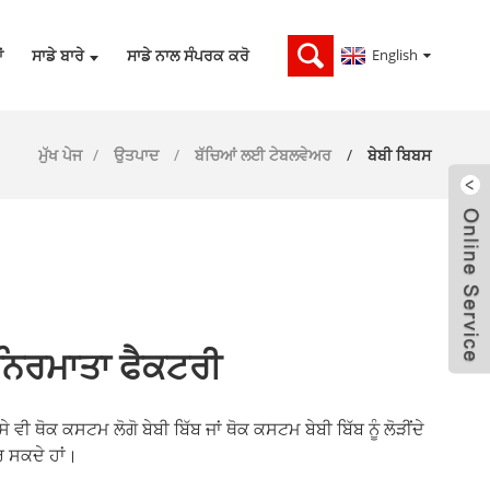
English
ਂ
ਸਾਡੇ ਬਾਰੇ
ਸਾਡੇ ਨਾਲ ਸੰਪਰਕ ਕਰੋ
ਮੁੱਖ ਪੇਜ
ਉਤਪਾਦ
ਬੱਚਿਆਂ ਲਈ ਟੇਬਲਵੇਅਰ
ਬੇਬੀ ਬਿਬਸ
ਨਿਰਮਾਤਾ ਫੈਕਟਰੀ
 ਥੋਕ ਕਸਟਮ ਲੋਗੋ ਬੇਬੀ ਬਿੱਬ ਜਾਂ ਥੋਕ ਕਸਟਮ ਬੇਬੀ ਬਿੱਬ ਨੂੰ ਲੋੜੀਂਦੇ
 ਸਕਦੇ ਹਾਂ।