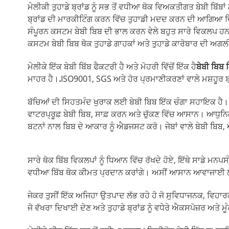
ਮੇਲੀਕੀ ਤੁਹਾਡੇ ਬ੍ਰਾਂਡ ਨੂੰ ਸਭ ਤੋਂ ਵਧੀਆ ਥੋਕ ਵਿਅਕਤੀਗਤ ਬੇਬੀ ਬਿੱਬ
ਬ੍ਰਾਂਡ ਦੀ ਮਾਰਕੀਟਿੰਗ ਕਰਨ ਵਿੱਚ ਤੁਹਾਡੀ ਮਦਦ ਕਰਨ ਦੀ ਆਗਿਆ ਦਿੰ
ਸੰਪੂਰਨ ਕਸਟਮ ਬੇਬੀ ਬਿਬ ਦੀ ਭਾਲ ਕਰਨ ਵੇਲੇ ਬਹੁਤ ਸਾਰੇ ਵਿਕਲਪ ਹਨ
ਕਸਟਮ ਬੇਬੀ ਬਿਬ ਥੋਕ ਤੁਹਾਡੇ ਗਾਹਕਾਂ ਅਤੇ ਤੁਹਾਡੇ ਕਾਰੋਬਾਰ ਦੀ ਅਗਲੀ 
ਮੇਲੀਕੇ ਇੱਕ ਬੇਬੀ ਬਿੱਬ ਫੈਕਟਰੀ ਹੈ ਅਤੇ ਮੋਹਰੀ ਵਿੱਚੋਂ ਇੱਕ ਹੈ
ਬੇਬੀ ਬਿਬ 
ਮਾਹਰ ਹੈ।
.
ISO9001, SGS ਅਤੇ ਹੋਰ ਪ੍ਰਮਾਣੀਕਰਣਾਂ ਵਾਲੇ ਮਸ਼ਹੂਰ ਬ੍ਰ
ਬੱਚਿਆਂ ਦੀ ਸਿਹਤਮੰਦ ਖੁਰਾਕ ਲਈ ਬੇਬੀ ਬਿਬ ਇੱਕ ਚੰਗਾ ਸਹਾਇਕ ਹੈ। ਸਿ
ਵਾਟਰਪ੍ਰੂਫ਼ ਬੇਬੀ ਬਿਬ, ਸਾਫ਼ ਕਰਨ ਅਤੇ ਚੁੱਕਣ ਵਿੱਚ ਆਸਾਨ। ਆਧੁਨ
ਬਟਨਾਂ ਨਾਲ ਬਿਬ ਦੇ ਆਕਾਰ ਨੂੰ ਐਡਜਸਟ ਕਰੋ। ਜੇਬਾਂ ਵਾਲੇ ਬੇਬੀ ਬਿਬ
ਸਾਰੇ ਥੋਕ ਬਿੱਬ ਵਿਕਲਪਾਂ ਨੂੰ ਧਿਆਨ ਵਿੱਚ ਰੱਖਦੇ ਹੋਏ, ਇੱਥੇ ਸਾਡੇ ਮਨਪਸੰ
ਵਧੀਆ ਬਿੱਬ ਥੋਕ ਕੀਮਤ ਪ੍ਰਦਾਨ ਕਰਾਂਗੇ। ਅਸੀਂ ਆਸਾਨ ਆਵਾਜਾਈ ਲਈ ਬ
ਜੇਕਰ ਤੁਸੀਂ ਇੱਕ ਅਜਿਹਾ ਉਤਪਾਦ ਲੱਭ ਰਹੇ ਹੋ ਜੋ ਸੁਵਿਧਾਜਨਕ, ਵਿਹਾ
ਜੋ ਵੱਖਰਾ ਦਿਖਾਈ ਦੇਣ ਅਤੇ ਤੁਹਾਡੇ ਬ੍ਰਾਂਡ ਨੂੰ ਵਧੇਰੇ ਐਕਸਪੋਜ਼ਰ ਅਤੇ ਮੂ