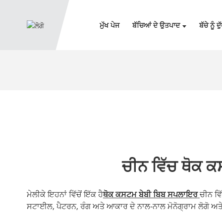
ਮੁੱਖ ਪੇਜ
ਬੱਚਿਆਂ ਦੇ ਉਤਪਾਦ
ਬੱਚੇ ਨੂੰ 
ਚੀਨ ਵਿੱਚ ਥੋਕ 
ਮੇਲੀਕੇ ਇਹਨਾਂ ਵਿੱਚੋਂ ਇੱਕ ਹੈ
ਥੋਕ ਕਸਟਮ ਬੇਬੀ ਬਿਬ ਸਪਲਾਇਰ
ਚੀਨ ਵਿ
ਸਟਾਈਲ, ਪੈਟਰਨ, ਰੰਗ ਅਤੇ ਆਕਾਰ ਦੇ ਨਾਲ-ਨਾਲ ਮੋਨੋਗ੍ਰਾਮ ਲੋਗੋ ਅ