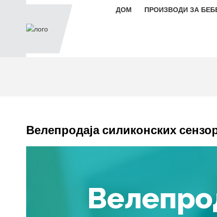
ДОМ
ПРОИЗВОДИ ЗА БЕБ
Велепродаја силиконских сензор
Велепро