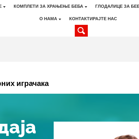
Е
КОМПЛЕТИ ЗА ХРАЊЕЊЕ БЕБА
ГЛОДАЛИЦЕ ЗА БЕ
О НАМА
КОНТАКТИРАЈТЕ НАС
них играчака
даја