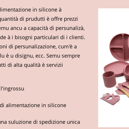
limentazione in silicone à
antità di prudutti è offre prezzi
vemu ancu a capacità di persunalizà,
 à i bisogni particulari di i clienti.
oni di persunalizazione, cum'è a
allu è u disignu, ecc. Semu sempre
ti di alta qualità è servizii
 l'ingrossu
di alimentazione in silicone
una suluzione di spedizione unica