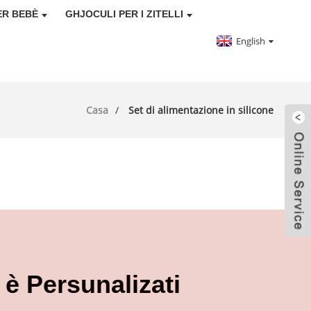
ER BEBÈ
GHJOCULI PER I ZITELLI
English
Casa
Set di alimentazione in silicone
 è Persunalizati