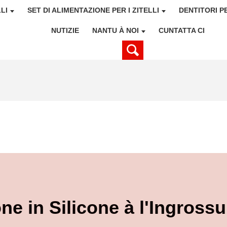
LI
SET DI ALIMENTAZIONE PER I ZITELLI
DENTITORI P
NUTIZIE
NANTU À NOI
CUNTATTA CI
ne in Silicone à l'Ingrossu