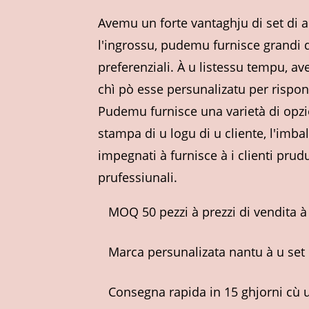
Avemu un forte vantaghju di set di a
l'ingrossu, pudemu furnisce grandi qu
preferenziali. À u listessu tempu, a
chì pò esse persunalizatu per risponde
Pudemu furnisce una varietà di opzi
stampa di u logu di u cliente, l'imb
impegnati à furnisce à i clienti prudut
prufessiunali.
MOQ 50 pezzi à prezzi di vendita à
Marca persunalizata nantu à u set 
Consegna rapida in 15 ghjorni cù 