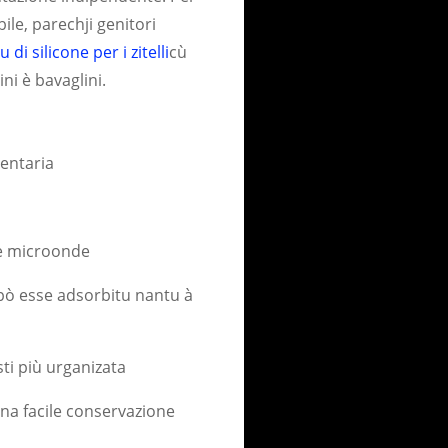
ile, parechji genitori
u di silicone per i zitelli
cù
ni è bavaglini.
mentaria
o è microonde
 pò esse adsorbitu nantu à
asti più urganizata
na facile conservazione