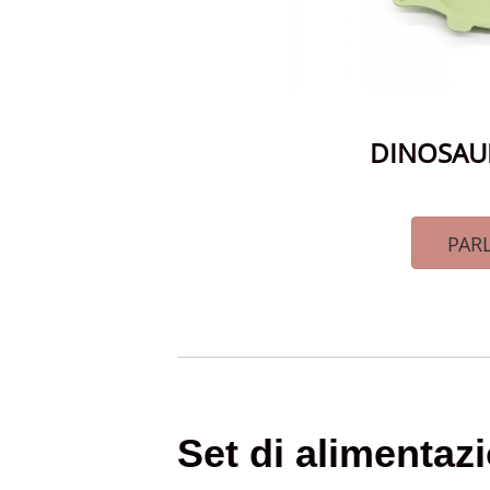
DINOSAU
PARL
Set di alimentazi