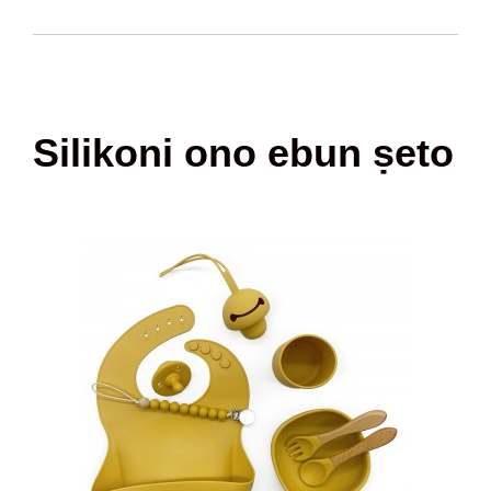
Silikoni ono ebun ṣeto