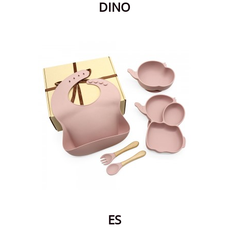
DINO
ES