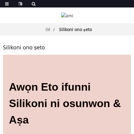
Ilé
Silikoni ono ṣeto
Silikoni ono ṣeto
Awọn Eto ifunni
Silikoni ni osunwon &
Aṣa