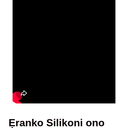
Ẹranko Silikoni ono