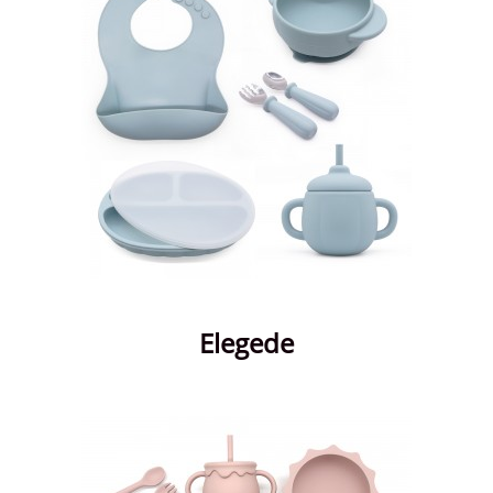
Elegede