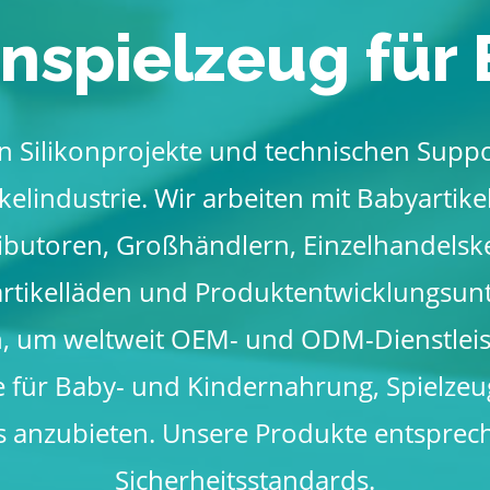
onspielzeug für
n Silikonprojekte und technischen Suppo
kelindustrie. Wir arbeiten mit Babyartik
ributoren, Großhändlern, Einzelhandelske
rtikelläden und Produktentwicklungsu
 um weltweit OEM- und ODM-Dienstleis
e für Baby- und Kindernahrung, Spielzeu
s anzubieten. Unsere Produkte entsprec
Sicherheitsstandards.