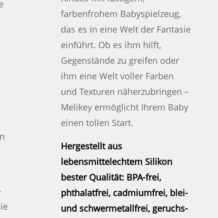
e
farbenfrohem Babyspielzeug,
das es in eine Welt der Fantasie
einführt. Ob es ihm hilft,
Gegenstände zu greifen oder
ihm eine Welt voller Farben
und Texturen näherzubringen –
r
Melikey ermöglicht Ihrem Baby
einen tollen Start.
en
Hergestellt aus
lebensmittelechtem Silikon
bester Qualität: BPA-frei,
-
phthalatfrei, cadmiumfrei, blei-
ie
und schwermetallfrei, geruchs-