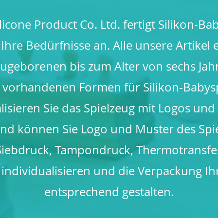
licone Product Co. Ltd. fertigt Silikon-Ba
 Ihre Bedürfnisse an. Alle unsere Artikel 
geborenen bis zum Alter von sechs Jah
 vorhandenen Formen für Silikon-Babys
alisieren Sie das Spielzeug mit Logos und
nd können Sie Logo und Muster des Spi
Siebdruck, Tampondruck, Thermotransfer
individualisieren und die Verpackung I
entsprechend gestalten.