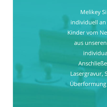
Melikey Si
individuell an
Kinder vom Neu
aus unseren
individu
Anschließe
Lasergravur, 
Überformung 