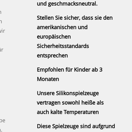
und geschmacksneutral.
n
Stellen Sie sicher, dass sie den
n
amerikanischen und
ir
europäischen
Sicherheitsstandards
ür
entsprechen
Empfohlen für Kinder ab 3
Monaten
Unsere Silikonspielzeuge
vertragen sowohl heiße als
auch kalte Temperaturen
rbe
Diese Spielzeuge sind aufgrund
.