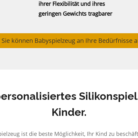
ihrer Flexibilität und ihres
geringen Gewichts tragbarer
Sie können Babyspielzeug an Ihre Bedürfnisse 
personalisiertes Silikonspie
Kinder.
ielzeug ist die beste Möglichkeit, Ihr Kind zu beschäf