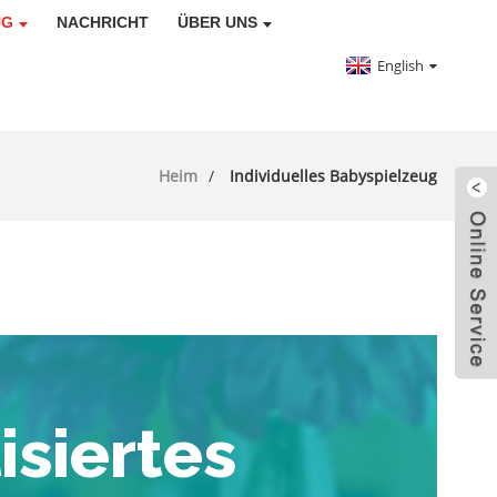
UG
NACHRICHT
ÜBER UNS
English
Heim
Individuelles Babyspielzeug
isiertes