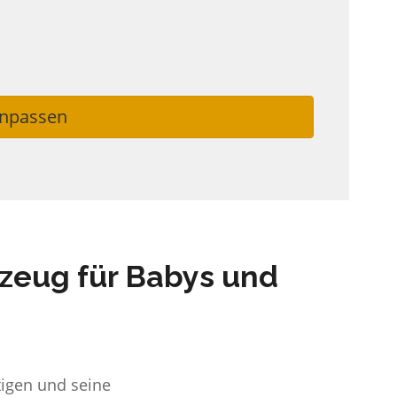
anpassen
lzeug für Babys und
tigen und seine