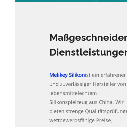
Maßgeschneider
Dienstleistunge
Melikey Silikon
ist ein erfahrener
und zuverlässiger Hersteller von
lebensmittelechtem
Silikonspielzeug aus China. Wir
bieten strenge Qualitätsprüfung
wettbewerbsfähige Preise,