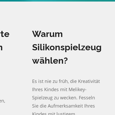
te
Warum
n
Silikonspielzeug
wählen?
Es ist nie zu früh, die Kreativität
Ihres Kindes mit Melikey-
Spielzeug zu wecken. Fesseln
en,
Sie die Aufmerksamkeit Ihres
Kindes mit lustigem,