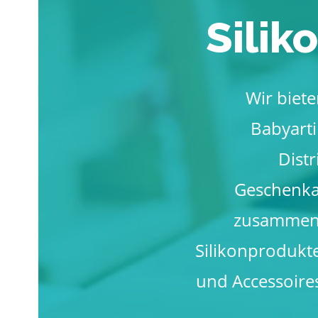
Silik
Wir biete
Babyarti
Dist
Geschenka
zusammen,
Silikonprodukt
und Accessoire