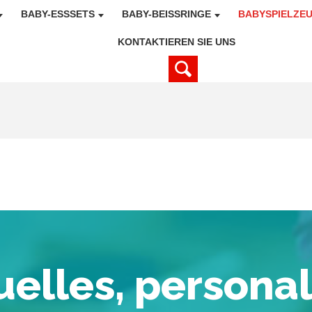
BABY-ESSSETS
BABY-BEISSRINGE
BABYSPIELZE
KONTAKTIEREN SIE UNS
uelles, personal