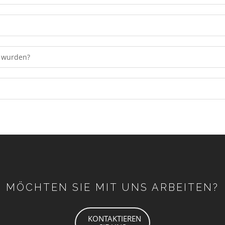
t wurden?
MÖCHTEN SIE MIT UNS ARBEITEN?
KONTAKTIEREN