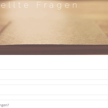
ellte Fragen
ungen?