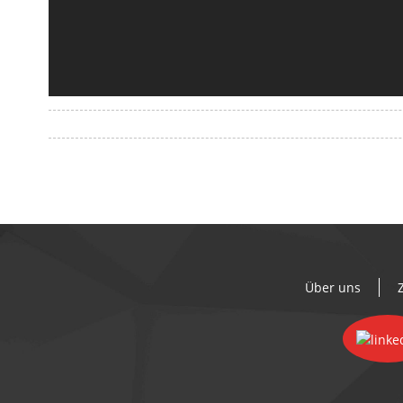
Über uns
Z