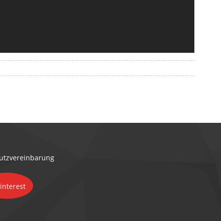
utzvereinbarung