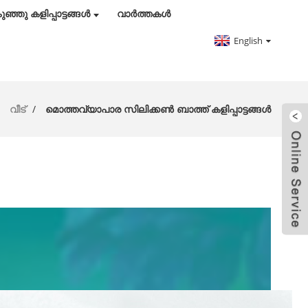
ുഞ്ഞു കളിപ്പാട്ടങ്ങൾ
വാർത്തകൾ
English
വീട്
മൊത്തവ്യാപാര സിലിക്കൺ ബാത്ത് കളിപ്പാട്ടങ്ങൾ