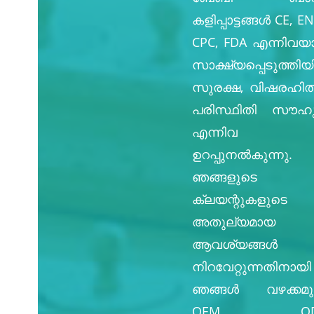
കളിപ്പാട്ടങ്ങൾ CE, EN
CPC, FDA എന്നിവ
സാക്ഷ്യപ്പെടുത്തിയിര
സുരക്ഷ, വിഷരഹി
പരിസ്ഥിതി സൗഹൃ
എന്നിവ
ഉറപ്പുനൽകുന്നു.
ഞങ്ങളുടെ
ക്ലയന്റുകളുടെ
അതുല്യമായ
ആവശ്യങ്ങൾ
നിറവേറ്റുന്നതിനായി
ഞങ്ങൾ വഴക്കമുള
OEM, OD