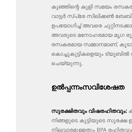
കുഞ്ഞിന്റെ കുളി സമയം രസകരമ
വാട്ടർ സ്പ്രേ സിലിക്കൺ ബേബി ക
ഉപയോഗിച്ച് അവരെ ചുറ്റിനടക്ക
അവരുടെ മനോഹരമായ മൃഗ രൂ
രസകരമായ സമ്മാനമാണ്, കൂടാ
കൊച്ചുകുട്ടികളെയും ട്യൂബിൽ ര
ചെയ്യുന്നു.
ഉൽപ്പന്നം
സവിശേഷത
സുരക്ഷിതവും വിഷരഹിതവും:
ക
നിങ്ങളുടെ കുട്ടിയുടെ സുരക്ഷ ഉ
നിലവാരമുള്ളതും BPA രഹിതവുമ