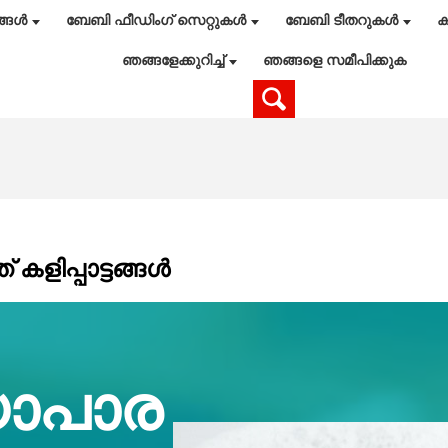
ങ്ങൾ
ബേബി ഫീഡിംഗ് സെറ്റുകൾ
ബേബി ടീതറുകൾ
ക
ഞങ്ങളേക്കുറിച്ച്
ഞങ്ങളെ സമീപിക്കുക
ളിപ്പാട്ടങ്ങൾ
യാപാര