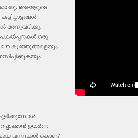
ാക്കൂ, ഞങ്ങളുടെ
ളിപ്പാട്ടങ്ങൾ
ാൻ അനുവദിക്കൂ.
പകൽപ്പനകൾ ഒരു
തെ കുഞ്ഞുങ്ങളെയും
സിപ്പിക്കുകയും
ുളിക്കുമ്പോൾ
റപ്പാക്കാൻ ഉയർന്ന
ായ വസ്തുക്കൾ കൊണ്ട്