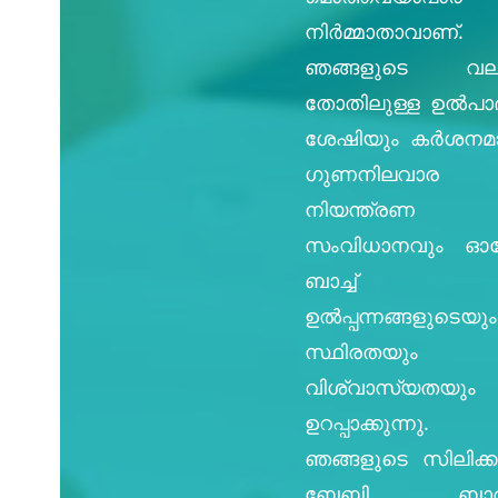
നിർമ്മാതാവാണ്.
ഞങ്ങളുടെ വല
തോതിലുള്ള ഉൽ‌പ
ശേഷിയും കർശനമ
ഗുണനിലവാര
നിയന്ത്രണ
സംവിധാനവും ഓ
ബാച്ച്
ഉൽ‌പ്പന്നങ്ങളുടെയും
സ്ഥിരതയും
വിശ്വാസ്യതയും
ഉറപ്പാക്കുന്നു.
ഞങ്ങളുടെ സിലിക
ബേബി ബാത്