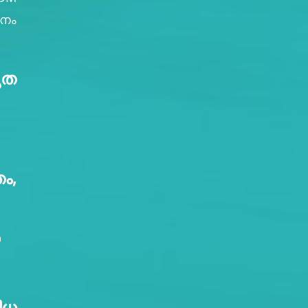
ാനം
ൃത
ം,
ധ