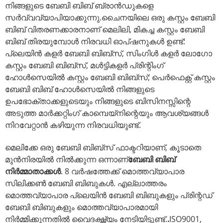
നിങ്ങളുടെ ബേബി ബിബ് ബ്രാൻഡുകളെ
സർവ്വവ്യാപിയാക്കുന്നു.
ചൈനയിലെ ഒരു കസ്റ്റം ബേബി
ബിബ് വിതരണക്കാരനാണ് മെലിലി, മികച്ച കസ്റ്റം ബേബി
ബിബ് തിരയുമ്പോൾ നിരവധി ഓപ്ഷനുകൾ ഉണ്ട്:
പ്ലെയിൻ കളർ ബേബി ബിബ്‌സ്, സിംഗിൾ കളർ ലോഗോ
കസ്റ്റം ബേബി ബിബ്‌സ്, മൾട്ടികളർ പ്രിന്റിംഗ്
ഹോൾസെയിൽ കസ്റ്റം ബേബി ബിബ്‌സ്; പെർഫെക്റ്റ് കസ്റ്റം
ബേബി ബിബ് ഹോൾസെയിൽ നിങ്ങളുടെ
ഉപഭോക്താക്കളുടെയും നിങ്ങളുടെ ബിസിനസ്സിന്റെ
അടുത്ത മാർക്കറ്റിംഗ് കാമ്പെയ്‌നിന്റെയും ആവശ്യങ്ങൾ
നിറവേറ്റാൻ കഴിയുന്ന നിരവധിയുണ്ട്.
മെലിക്കേ ഒരു ബേബി ബിബ്സ് ഫാക്ടറിയാണ്, കൂടാതെ
മുൻനിരയിൽ നിൽക്കുന്ന ഒന്നാണ്
ബേബി ബിബ്
നിർമ്മാതാക്കൾ
. 8 വർഷത്തേക്ക് മൊത്തവ്യാപാര
സിലിക്കൺ ബേബി ബിബുകൾ. എല്ലാത്തരം
മൊത്തവ്യാപാര പ്ലെയിൻ ബേബി ബിബുകളും പ്രിന്റഡ്
ബേബി ബിബുകളും മൊത്തവ്യാപാരമായി
നിർമ്മിക്കുന്നതിൽ വൈദഗ്ദ്ധ്യം നേടിയിട്ടുണ്ട്.
.
ISO9001,