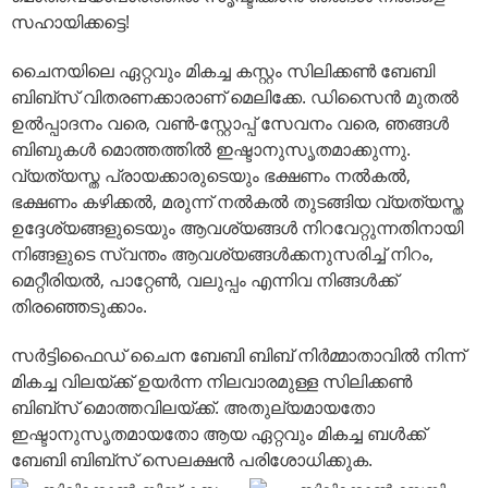
സഹായിക്കട്ടെ!
ചൈനയിലെ ഏറ്റവും മികച്ച കസ്റ്റം സിലിക്കൺ ബേബി
ബിബ്‌സ് വിതരണക്കാരാണ് മെലിക്കേ. ഡിസൈൻ മുതൽ
ഉൽപ്പാദനം വരെ, വൺ-സ്റ്റോപ്പ് സേവനം വരെ, ഞങ്ങൾ
ബിബുകൾ മൊത്തത്തിൽ ഇഷ്ടാനുസൃതമാക്കുന്നു.
വ്യത്യസ്ത പ്രായക്കാരുടെയും ഭക്ഷണം നൽകൽ,
ഭക്ഷണം കഴിക്കൽ, മരുന്ന് നൽകൽ തുടങ്ങിയ വ്യത്യസ്ത
ഉദ്ദേശ്യങ്ങളുടെയും ആവശ്യങ്ങൾ നിറവേറ്റുന്നതിനായി
നിങ്ങളുടെ സ്വന്തം ആവശ്യങ്ങൾക്കനുസരിച്ച് നിറം,
മെറ്റീരിയൽ, പാറ്റേൺ, വലുപ്പം എന്നിവ നിങ്ങൾക്ക്
തിരഞ്ഞെടുക്കാം.
സർട്ടിഫൈഡ് ചൈന ബേബി ബിബ് നിർമ്മാതാവിൽ നിന്ന്
മികച്ച വിലയ്ക്ക് ഉയർന്ന നിലവാരമുള്ള സിലിക്കൺ
ബിബ്‌സ് മൊത്തവിലയ്ക്ക്. അതുല്യമായതോ
ഇഷ്ടാനുസൃതമായതോ ആയ ഏറ്റവും മികച്ച ബൾക്ക്
ബേബി ബിബ്‌സ് സെലക്ഷൻ പരിശോധിക്കുക.