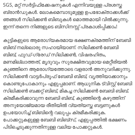
SGS, മറ്റ് സർട്ടിഫിക്കേഷനുകൾ എന്നിവയുള്ള പ്രശസ്ത
ബ്രാൻഡുകൾ. ലോകമെമ്പാടുമുള്ള ഉപഭോക്താക്കൾക്ക്
ഞങ്ങൾ സിലിക്കൺ ബിബുകൾ മൊത്തമായി വിൽക്കുന്നു.
ഇന്ന് തന്നെ നിങ്ങളുടെ ബിസിനസ്സ് പ്രകാശിപ്പിക്കാം!
കുട്ടികളുടെ ആരോഗ്യകരമായ ഭക്ഷണക്രമത്തിന് ബേബി
ബിബ് നല്ലൊരു സഹായിയാണ്. സിലിക്കൺ ബേബി
ബിബ്, ഫുഡ്-ഗ്രേഡ് സിലിക്കൺ, വിഷരഹിതം,
മണമില്ലാത്തത്, മൃദുവും സുരക്ഷിതവുമായ മെറ്റീരിയൽ
കുഞ്ഞിനെ ആരോഗ്യത്തോടെ വളരാൻ അനുവദിക്കുന്നു.
സിലിക്കൺ വാട്ടർപ്രൂഫ് ബേബി ബിബ്, വൃത്തിയാക്കാനും
കൊണ്ടുപോകാനും എളുപ്പമാണ്. ആധുനിക ട്വിസ്റ്റ് ബേബി
സിലിക്കൺ ബക്കറ്റ് ബിബ്, മികച്ച സിലിക്കൺ ബേബി ബിബ്.
ക്രമീകരിക്കാവുന്ന ബേബി ബിബ്, കുഞ്ഞിന്റെ കഴുത്തിന്
അനുയോജ്യമായ രീതിയിൽ വ്യത്യസ്ത ബട്ടണുകൾ
ഉപയോഗിച്ച് ബിബിന്റെ വലുപ്പം ക്രമീകരിക്കുക.
പോക്കറ്റുകളുള്ള ബേബി ബിബ്‌സ്, എളുപ്പത്തിൽ ഭക്ഷണം
പിടിച്ചെടുക്കുന്നതിനുള്ള വലിയ പോക്കറ്റുകൾ.