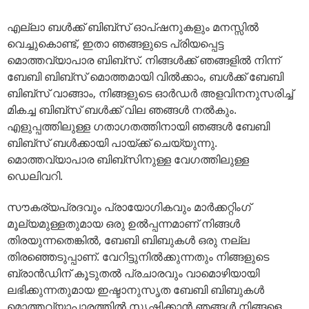
എല്ലാ ബൾക്ക് ബിബ്‌സ് ഓപ്ഷനുകളും മനസ്സിൽ
വെച്ചുകൊണ്ട്, ഇതാ ഞങ്ങളുടെ പ്രിയപ്പെട്ട
മൊത്തവ്യാപാര ബിബ്‌സ്. നിങ്ങൾക്ക് ഞങ്ങളിൽ നിന്ന്
ബേബി ബിബ്‌സ് മൊത്തമായി വിൽക്കാം, ബൾക്ക് ബേബി
ബിബ്‌സ് വാങ്ങാം, നിങ്ങളുടെ ഓർഡർ അളവിനനുസരിച്ച്
മികച്ച ബിബ്‌സ് ബൾക്ക് വില ഞങ്ങൾ നൽകും.
എളുപ്പത്തിലുള്ള ഗതാഗതത്തിനായി ഞങ്ങൾ ബേബി
ബിബ്‌സ് ബൾക്കായി പായ്ക്ക് ചെയ്യുന്നു.
മൊത്തവ്യാപാര ബിബ്‌സിനുള്ള വേഗത്തിലുള്ള
ഡെലിവറി.
സൗകര്യപ്രദവും പ്രായോഗികവും മാർക്കറ്റിംഗ്
മൂല്യമുള്ളതുമായ ഒരു ഉൽപ്പന്നമാണ് നിങ്ങൾ
തിരയുന്നതെങ്കിൽ, ബേബി ബിബുകൾ ഒരു നല്ല
തിരഞ്ഞെടുപ്പാണ്. വേറിട്ടുനിൽക്കുന്നതും നിങ്ങളുടെ
ബ്രാൻഡിന് കൂടുതൽ പ്രചാരവും വാമൊഴിയായി
ലഭിക്കുന്നതുമായ ഇഷ്ടാനുസൃത ബേബി ബിബുകൾ
മൊത്തവ്യാപാരത്തിൽ സൃഷ്ടിക്കാൻ ഞങ്ങൾ നിങ്ങളെ