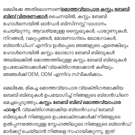
മെലിക്കേ അതിലൊന്നാണ്
മൊത്തവ്യാപാര കസ്റ്റം ബേബി
ബിബ് വിതരണക്കാർ
ചൈനയിൽ, കസ്റ്റം ബേബി
ഹോൾസെയിൽ ഓർഡർ ബിസിനസ്സ് വാഗ്ദാനം
ചെയ്യുന്നു. ആവശ്യമുള്ള സ്റ്റൈലുകൾ, പാറ്റേണുകൾ,
നിറങ്ങൾ, വലുപ്പങ്ങൾ, മോണോഗ്രാം ലോഗോകൾ,
ബ്രാൻഡിംഗ് എന്നിവ ഉൾപ്പെടെ ഞങ്ങളുടെ ഏതെങ്കിലും
ഹോൾസെയിൽ കസ്റ്റം ലോഗോ ബേബി ബിബുകൾ
അല്ലെങ്കിൽ മൊത്തത്തിലുള്ള കസ്റ്റം ബേബി ബിബുകൾ
ഉപഭോക്താക്കൾക്ക് വ്യക്തിഗതമാക്കാൻ കഴിയും.
ഞങ്ങൾക്ക് OEM, ODM എന്നിവ സ്വീകരിക്കാം.
മെലിക്കേ, മികച്ച മൊത്തവ്യാപാര വ്യക്തിഗതമാക്കിയ
ബേബി ബിബുകൾ ഉപയോഗിച്ച് നിങ്ങളുടെ ബ്രാൻഡിനെ
മെച്ചപ്പെടുത്തും.
കസ്റ്റം ബേബി ബിബ് മൊത്തവ്യാപാര
ഫാക്ടറി
. വ്യക്തിഗതമാക്കിയ ബ്രാൻഡഡ് ബേബി
ബിബുകൾ നിങ്ങളുടെ ഉപഭോക്താക്കൾക്ക് നിങ്ങളുടെ
ഉൽപ്പന്നത്തോടുള്ള സ്നേഹത്തിലൂടെ നിങ്ങളുടെ ബ്രാൻഡ്
മാർക്കറ്റ് ചെയ്യാൻ നിങ്ങളെ സഹായിക്കുന്നു, ഇത്