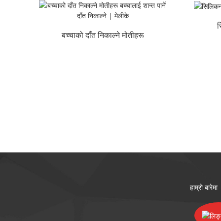
स
बच्चाको दाँत निकाल्ने मोतीहरू
बच्चालाई शान्त पार्ने दाँत निकाल्ने |
मेलीके
हाम्रो बारेमा