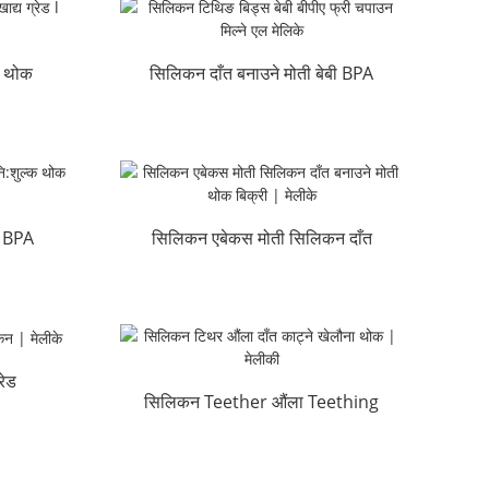
ू थोक
सिलिकन दाँत बनाउने मोती बेबी BPA
नि:शुल्क चपाउन मिल्ने ...
ू BPA
सिलिकन एबेकस मोती सिलिकन दाँत
बनाउने मोतीहरू W...
रेड
सिलिकन Teether औंला Teething
खेलौना थोक ...