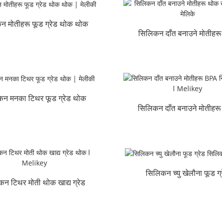
न मोतीहरू फूड ग्रेड थोक थोक
सिलिकन दाँत बनाउने मोतीहर
| मेलीकी
खाद्य ग्रेड l मेलिके
न मनका टिथर फूड ग्रेड थोक
सिलिकन दाँत बनाउने मोतीहर
| म...
नि:शुल्क थोक l Me...
सिलिकन च्यु खेलौना फूड ग्
न टिथर मोती थोक खाद्य ग्रेड
सिलिकन | मेलीके
बुल ...