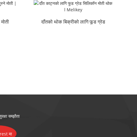
 मोती
दाँतको थोक बिक्रीको लागि फूड ग्रेड
सिलिकॉन मोती...
रक्षा सम्झौता