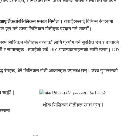
्रान्डिङ सहित, र निश्चित मिनी अर्डर सीमित मात्रा र निश्चित उत्पादन
ूर्तिकर्ता
र
सिलिकन मनका निर्माता
। तपाईंहरुलाई विभिन्न रंगहरूमा
 पूरा गर्न उत्तम सिलिकन मोतीहरू प्रदान गर्न सक्छौं।
म सिलिकन मोतीहरू बच्चाको लागि प्रयोग गर्न सुरक्षित छन् र बच्चाको
े मोती र सामानहरू - तपाईंको सबै DIY आवश्यकताहरूको लागि उत्तम। DIY
ृद्ध रंगहरू, धेरै सिलिकन मोती आकारहरू उपलब्ध छन्। उच्च गुणस्तरको
थोक सिलिकन मोतीहरू खाद्य ग्रेड l
रखाना
मेलिके