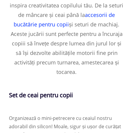
inspira creativitatea copilului tău. De la seturi
de mâncare și ceai până la
accesorii de
bucătărie pentru copii
și seturi de machiaj.
Aceste jucării sunt perfecte pentru a încuraja
copiii să învețe despre lumea din jurul lor și
să își dezvolte abilitățile motorii fine prin
activități precum turnarea, amestecarea și
tocarea.
Set de ceai pentru copii
Organizează o mini-petrecere cu ceaiul nostru
adorabil din silicon! Moale, sigur și ușor de curățat