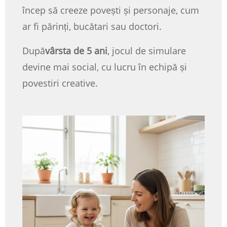
încep să creeze povești și personaje, cum
ar fi părinți, bucătari sau doctori.
După
vârsta de 5 ani
, jocul de simulare
devine mai social, cu lucru în echipă și
povestiri creative.