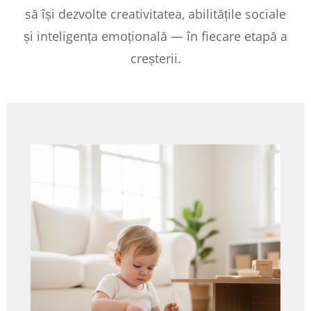
să își dezvolte creativitatea, abilitățile sociale
și inteligența emoțională — în fiecare etapă a
creșterii.