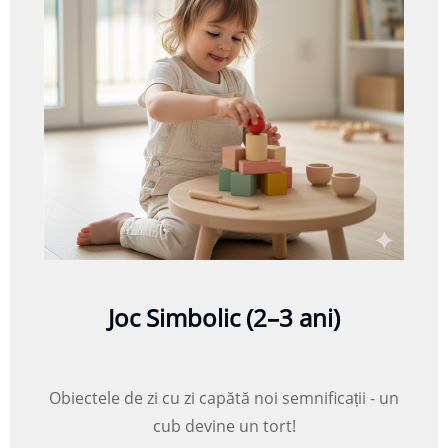
Joc Simbolic (2–3 ani)
Obiectele de zi cu zi capătă noi semnificații - un
cub devine un tort!