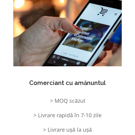
Comerciant cu amănuntul
> MOQ scăzut
> Livrare rapidă în 7-10 zile
> Livrare ușă la ușă