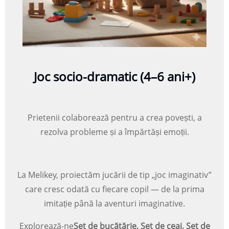
Joc socio-dramatic (4–6 ani+)
Prietenii colaborează pentru a crea povești, a
rezolva probleme și a împărtăși emoții.
La Melikey, proiectăm jucării de tip „joc imaginativ”
care cresc odată cu fiecare copil — de la prima
imitație până la aventuri imaginative.
Explorează-ne
Set de bucătărie, Set de ceai, Set de