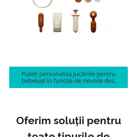
Puteți personaliza jucăriile pentru
bebeluși în funcție de nevoile dvs.
Oferim soluții pentru
toate tipurile de