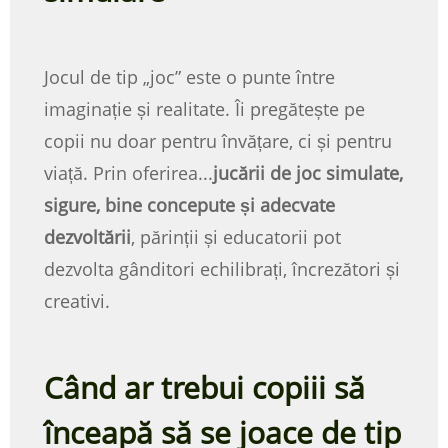
Jocul de tip „joc” este o punte între
imaginație și realitate. Îi pregătește pe
copii nu doar pentru învățare, ci și pentru
viață. Prin oferirea...
jucării de joc simulate,
sigure, bine concepute și adecvate
dezvoltării
, părinții și educatorii pot
dezvolta gânditori echilibrați, încrezători și
creativi.
Când ar trebui copiii să
înceapă să se joace de tip