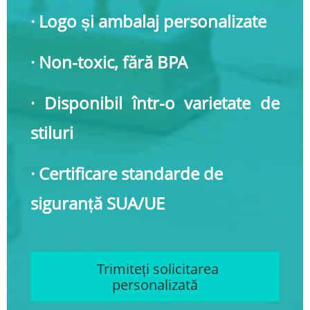
· Logo și ambalaj personalizate
· Non-toxic, fără BPA
· Disponibil într-o varietate de
stiluri
· Certificare standarde de
siguranță SUA/UE
Trimiteți solicitarea
personalizată