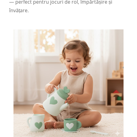
— perfect pentru jocuri de rol, împărtășire și
învățare.