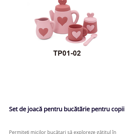
Set de joacă pentru bucătărie pentru copii
Permiteți micilor bucătari să exploreze gătitul în