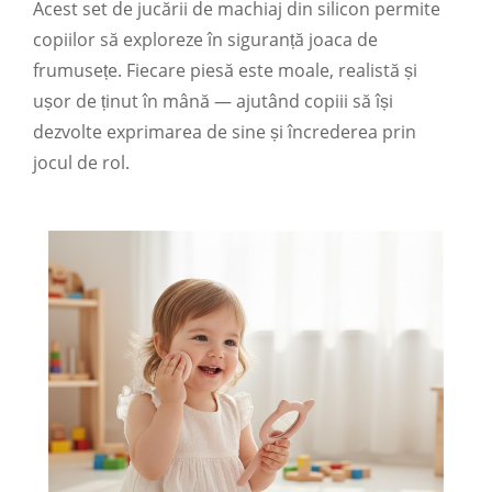
Acest set de jucării de machiaj din silicon permite
copiilor să exploreze în siguranță joaca de
frumusețe. Fiecare piesă este moale, realistă și
ușor de ținut în mână — ajutând copiii să își
dezvolte exprimarea de sine și încrederea prin
jocul de rol.