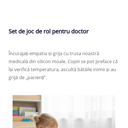
Set de joc de rol pentru doctor
Încurajați empatia și grija cu trusa noastră
medicală din silicon moale. Copiii se pot preface că
își verifică temperatura, ascultă bătăile inimii și au
grijă de „pacienți”.