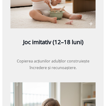
Joc imitativ (12–18 luni)
Copierea acțiunilor adulților construiește
încredere și recunoaștere.