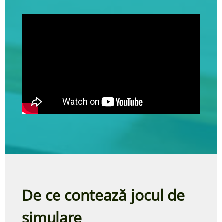
De ce contează jocul de
simulare