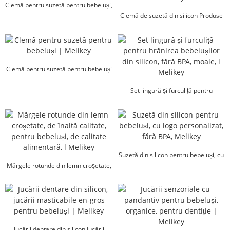
Clemă pentru suzetă pentru bebeluși,
personalizată, ecologică, en-gros...
Clemă de suzetă din silicon Produse
pentru bebeluși Fabrica Wh...
Clemă pentru suzetă pentru bebeluși
| Melikey
Set lingură și furculiță pentru
hrănirea bebelușilor din silicon, BPA...
Suzetă din silicon pentru bebeluși, cu
Mărgele rotunde din lemn croșetate,
logo personalizat...
de calitate alimentară pentru
bebeluși...
Jucării dentare din silicon Jucării