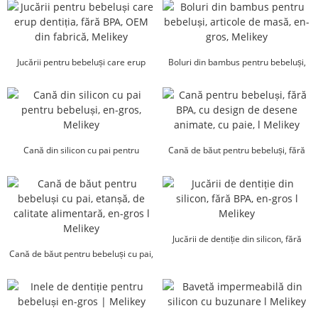
Mel...
Jucării pentru bebeluși care erup
Boluri din bambus pentru bebeluși,
dentiția, fără BPA, OEM din fabrică,
articole de masă, en-gros, Melikey
Melikey
Cană din silicon cu pai pentru
Cană de băut pentru bebeluși, fără
bebeluși, en-gros, Melikey
BPA, cu design de desene animate...
Jucării de dentiție din silicon, fără
Cană de băut pentru bebeluși cu pai,
BPA, en-gros, l Mel...
rezistentă la scurgeri,...