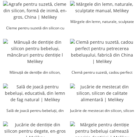
Mărgele din lemn, naturale, sculptate
Cleme pentru suzetă din silicon cu
manual, Melikey
inimă, en-gros, C...
Mănușă de dentiție din silicon,
Clemă pentru suzetă, cadou perfect
mâncăruri pentru bebeluși...
pentru petrecerea bebelușilor, China
Fa...
Sală de joacă pentru bebeluși, din
Jucărie de mestecat din silicon, silicon
lemn de fag natural...
de calitate alimentară | Melikey