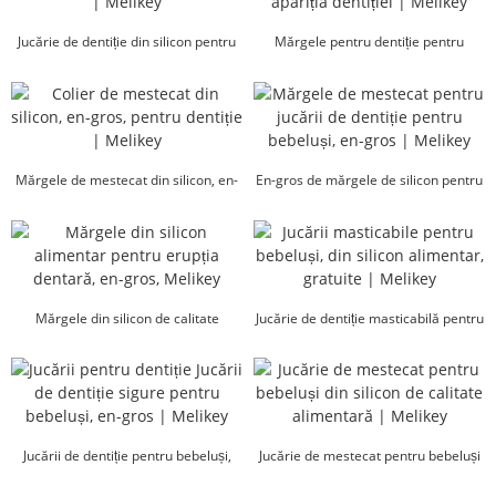
Jucărie de dentiție din silicon pentru
Mărgele pentru dentiție pentru
degete, en-gros...
bebeluși calmează apariția dentiției |
Melikey
Mărgele de mestecat din silicon, en-
En-gros de mărgele de silicon pentru
gros, colier pentru dentiție...
bebeluși, jucărie de dentiție...
Mărgele din silicon de calitate
Jucărie de dentiție masticabilă pentru
alimentară pentru dentiție, en-gros...
bebeluși din silicon alimentar
gratuit...
Jucării de dentiție pentru bebeluși,
Jucărie de mestecat pentru bebeluși
jucării sigure, en-gros...
din silicon alimentar | Mel...