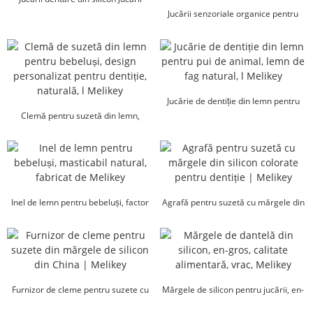
masticabile en-gros ...
Jucării senzoriale organice pentru
bebeluși, pandantive...
Jucărie de dentiție din lemn pentru
Clemă pentru suzetă din lemn,
animale de companie, lemn de fag
design personalizat pentru dentiție...
natural...
Inel de lemn pentru bebeluși, factor
Agrafă pentru suzetă cu mărgele din
natural de masticare...
silicon colorate pentru dentiție...
Furnizor de cleme pentru suzete cu
Mărgele de silicon pentru jucării, en-
mărgele din silicon...
gros, de calitate alimentară...