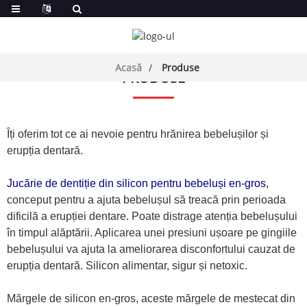
Acasă
Produse
PRODUSE
Îți oferim tot ce ai nevoie pentru hrănirea bebelușilor și
erupția dentară.
Jucărie de dentiție din silicon pentru bebeluși en-gros
,
conceput pentru a ajuta bebelușul să treacă prin perioada
dificilă a erupției dentare. Poate distrage atenția bebelușului
în timpul alăptării. Aplicarea unei presiuni ușoare pe gingiile
bebelușului va ajuta la ameliorarea disconfortului cauzat de
erupția dentară. Silicon alimentar, sigur și netoxic.
Mărgele de silicon en-gros, aceste mărgele de mestecat din