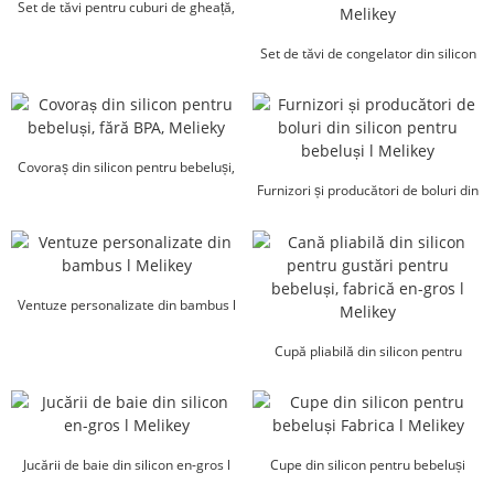
Set de tăvi pentru cuburi de gheață,
alimentator de hrană pentru
bebeluși, en-gros...
Set de tăvi de congelator din silicon
pentru suzetă cu fructe pentru
bebeluși...
Covoraș din silicon pentru bebeluși,
fără BPA, Melieky
Furnizori și producători de boluri din
silicon pentru bebeluși...
Ventuze personalizate din bambus l
Melikey
Cupă pliabilă din silicon pentru
gustări, en-gros...
Jucării de baie din silicon en-gros l
Cupe din silicon pentru bebeluși
Melikey
Fabrica l Melikey