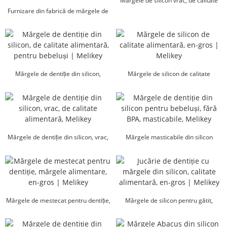
Mărgele de silicon vrac, de calitate
Furnizare din fabrică de mărgele de
alimentară, Melikey
silicon pentru dentiție | Melikey
Mărgele de dentiție din silicon,
Mărgele de silicon de calitate
calitate alimentară, pentru bebeluși |
alimentară, en-gros | Melikey
...
Mărgele de dentiție din silicon, vrac,
Mărgele masticabile din silicon
de calitate alimentară, Melikey
pentru dentiție, fără BPA, pentru
bebeluși...
Mărgele de mestecat pentru dentiție,
Mărgele de silicon pentru gătit,
mărgele alimentare, mărgele vrac,
calitate alimentară, en-gros | Me...
întregi...