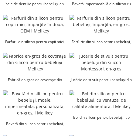
Inele de dentiție pentru bebeluși en-
Bavetă impermeabilă din silicon cu
gros | Melikey
buzunare l Melikey
Farfurii din silicon pentru copii mici,
Farfurie din silicon pentru bebeluși,
împărțite în...
împărțită, en-gros, Melikey
Fabrică en-gros de covorașe din
Jucărie de stivuit pentru bebeluși din
silicon pentru bebeluși lMelikey
silicon Montessori, en-gros
Bol din silicon pentru bebeluși, tip
Bavetă din silicon pentru bebeluși,
ventuză, de calitate alimentară, l M...
moale, impermeabilă, personalizată,