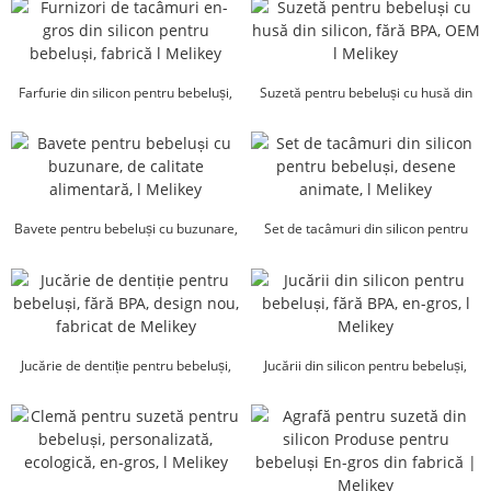
îngr...
Farfurie din silicon pentru bebeluși,
Suzetă pentru bebeluși cu husă din
furniz...
silicon, fără BPA, OEM l...
Bavete pentru bebeluși cu buzunare,
Set de tacâmuri din silicon pentru
de calitate alimentară, l Melikey
bebeluși, cu desene animate...
Jucărie de dentiție pentru bebeluși,
Jucării din silicon pentru bebeluși,
fără BPA, design nou...
fără BPA, țesături de dentiție...