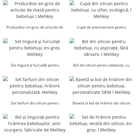
Producător en-gros de articole de
Cupă de antrenament pentru
masă pentru bebeluși ...
bebeluși din silicon, cu sifon,
ecologică...
Set lingură și furculiță pentru
Bol din silicon pentru bebeluși, cu
bebeluși, en-gros, Melikey
aspirație, fără scurgeri...
Set farfurii din silicon pentru
Bavetă și bol de hrănire din silicon
bebeluși, hrănire personalizată,
pentru bebeluși, OEM pentru copii
Melikey
mici...