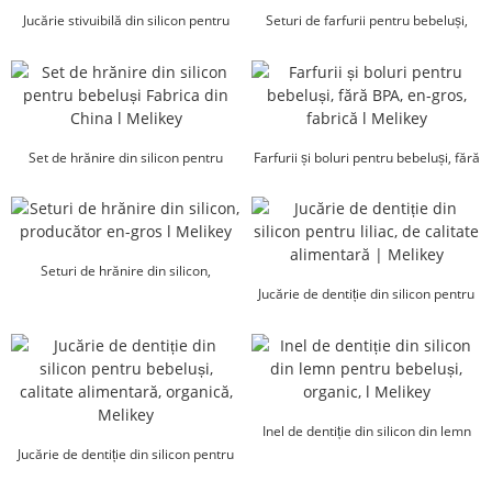
Jucărie stivuibilă din silicon pentru
Seturi de farfurii pentru bebeluși,
bebeluși, furnizor l Melikey
personalizate din fabrică...
Set de hrănire din silicon pentru
Farfurii și boluri pentru bebeluși, fără
bebeluși Fabrica din China l Melikey
BPA, en-gros, factor...
Seturi de hrănire din silicon,
producător en-gros, l M...
Jucărie de dentiție din silicon pentru
liliac, calitate alimentară...
Inel de dentiție din silicon din lemn
Jucărie de dentiție din silicon pentru
pentru bebeluși...
bebeluși, calitate alimentară...