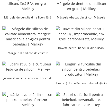
Mărgele de dentiție din silicon, fără
Mărgele Abacus din silicon Mărgele
BPA, en-gros, l Me...
de dentiție din silicon...
Bavete pentru bebeluși din silicon,
Mărgele din silicon de calitate
impermeabile, en-gros,
alimentară, masticabile en-gros...
personalizate...
Jucării stivuibile curcubeu Fabrica de
silicon l Melikey
Linguri și furculițe pentru bebeluși din
silicon - Producător l Mel...