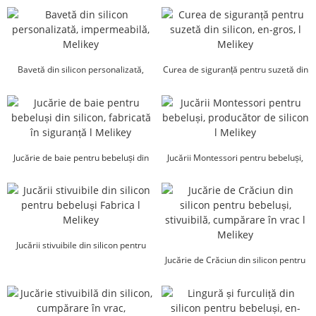
Bavetă din silicon personalizată,
Curea de siguranță pentru suzetă din
impermeabilă, Melikey
silicon, en-gros...
Jucărie de baie pentru bebeluși din
Jucării Montessori pentru bebeluși,
silicon, fabricată în siguranță l
producător de silicon l Me...
Melikey
Jucării stivuibile din silicon pentru
bebeluși Factory l Mel...
Jucărie de Crăciun din silicon pentru
bebeluși, stivuibilă, cumpărare în
vrac...