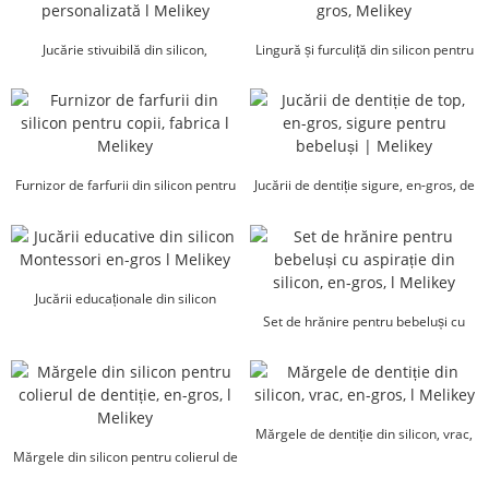
Jucărie stivuibilă din silicon,
Lingură și furculiță din silicon pentru
cumpărare în vrac, personalizată l
bebeluși, en-gros, Melikey
Melikey
Furnizor de farfurii din silicon pentru
Jucării de dentiție sigure, en-gros, de
copii, fabrica l Melikey
top pentru bebeluși...
Jucării educaționale din silicon
Montessori en-gros ...
Set de hrănire pentru bebeluși cu
aspirație din silicon, en-gros, l M...
Mărgele de dentiție din silicon, vrac,
Mărgele din silicon pentru colierul de
en-gros, l Melikey
dentiție, en-gros...