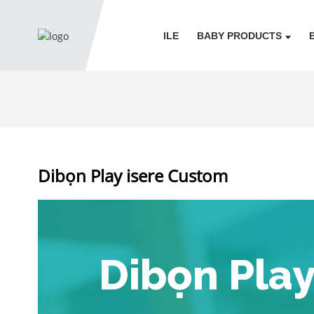
ILE
BABY PRODUCTS
Dibọn Play isere Custom
Dibọn Play