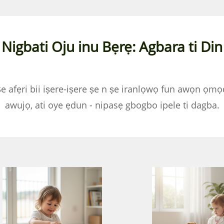
Nigbati Oju inu Bẹrẹ: Agbara ti Din
 Ṣe afẹri bii iṣere-iṣere ṣe n ṣe iranlọwọ fun awọn 
awujọ, ati oye ẹdun - nipasẹ gbogbo ipele ti dagba.