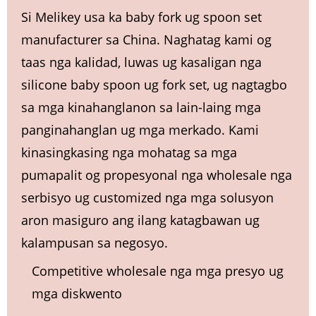
Si Melikey usa ka baby fork ug spoon set
manufacturer sa China. Naghatag kami og
taas nga kalidad, luwas ug kasaligan nga
silicone baby spoon ug fork set, ug nagtagbo
sa mga kinahanglanon sa lain-laing mga
panginahanglan ug mga merkado. Kami
kinasingkasing nga mohatag sa mga
pumapalit og propesyonal nga wholesale nga
serbisyo ug customized nga mga solusyon
aron masiguro ang ilang katagbawan ug
kalampusan sa negosyo.
Competitive wholesale nga mga presyo ug
mga diskwento