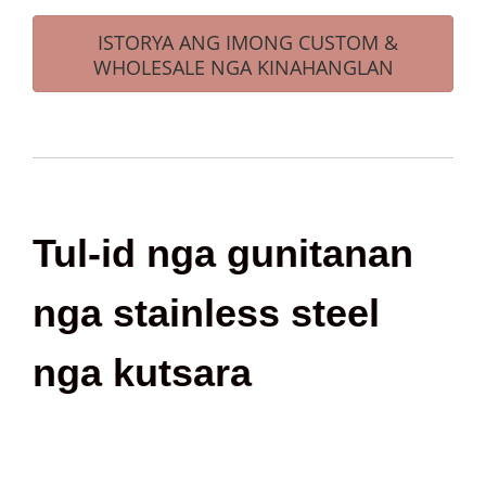
ISTORYA ANG IMONG CUSTOM &
WHOLESALE NGA KINAHANGLAN
Tul-id nga gunitanan
nga stainless steel
nga kutsara