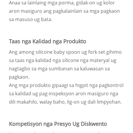
Anaa sa lainlaing mga porma, gidak-on ug kolor
aron masiguro ang pagkalainlain sa mga pagkaon
sa masuso ug bata.
Taas nga Kalidad nga Produkto
Ang among silicone baby spoon ug fork set gihimo
sa taas nga kalidad nga silicone nga materyal ug
nagtagbo sa mga sumbanan sa kaluwasan sa
pagkaon.
Ang mga produkto gipaagi sa higpit nga pagkontrol
sa kalidad ug pag-inspeksyon aron masiguro nga
dili makahilo, walay baho, lig-on ug dali limpyohan.
Kompetisyon nga Presyo Ug Diskwento