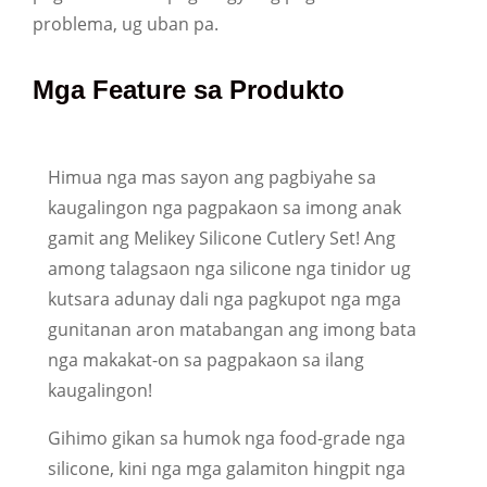
problema, ug uban pa.
Mga Feature sa Produkto
Himua nga mas sayon ​​ang pagbiyahe sa
kaugalingon nga pagpakaon sa imong anak
gamit ang Melikey Silicone Cutlery Set! Ang
among talagsaon nga silicone nga tinidor ug
kutsara adunay dali nga pagkupot nga mga
gunitanan aron matabangan ang imong bata
nga makakat-on sa pagpakaon sa ilang
kaugalingon!
Gihimo gikan sa humok nga food-grade nga
silicone, kini nga mga galamiton hingpit nga