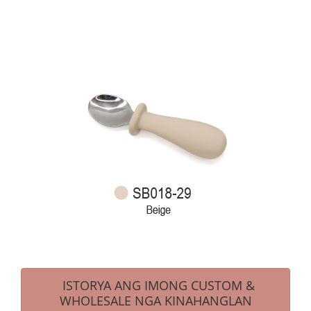
ISTORYA ANG IMONG CUSTOM &
WHOLESALE NGA KINAHANGLAN