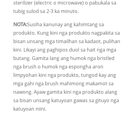
sterilizer (electric o microwave) o pabukala sa
tubig sulod sa 2-3 ka minuto.
NOTA:
Susiha kanunay ang kahimtang sa
produkto. Kung kini nga produkto nagpakita sa
bisan unsang mga timailhan sa kadaot, pulihan
kini. Likayi ang paghipos duol sa hait nga mga
butang. Gamita lang ang humok nga bristled
nga brush o humok nga espongha aron
limpyohan kini nga produkto, tungod kay ang
mga gahi nga brush mahimong makamot sa
nawong. Ayaw gamita kini nga produkto alang
sa bisan unsang katuyoan gawas sa gituyo nga
katuyoan niini.