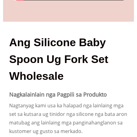
Ang Silicone Baby
Spoon Ug Fork Set
Wholesale
Nagkalainlain nga Pagpili sa Produkto
Nagtanyag kami usa ka halapad nga lainlaing mga
set sa kutsara ug tinidor nga silicone nga bata aron
matubag ang lainlaing mga panginahanglanon sa
kustomer ug gusto sa merkado.