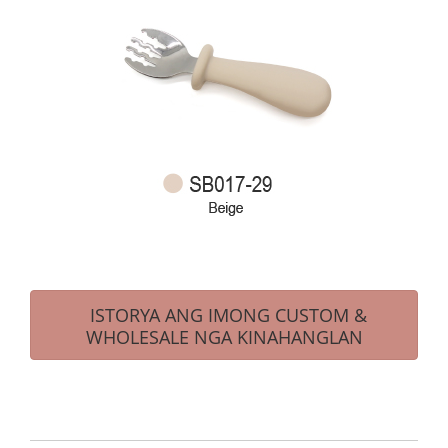
ISTORYA ANG IMONG CUSTOM &
WHOLESALE NGA KINAHANGLAN