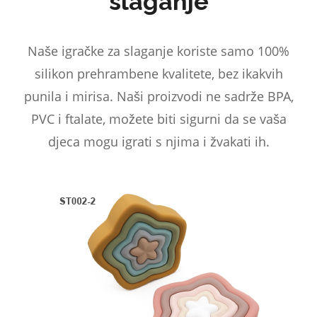
slaganje
Naše igračke za slaganje koriste samo 100%
silikon prehrambene kvalitete, bez ikakvih
punila i mirisa. Naši proizvodi ne sadrže BPA,
PVC i ftalate, možete biti sigurni da se vaša
djeca mogu igrati s njima i žvakati ih.