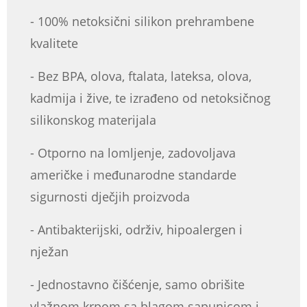
- 100% netoksični silikon prehrambene
kvalitete
- Bez BPA, olova, ftalata, lateksa, olova,
kadmija i žive, te izrađeno od netoksičnog
silikonskog materijala
- Otporno na lomljenje, zadovoljava
američke i međunarodne standarde
sigurnosti dječjih proizvoda
- Antibakterijski, održiv, hipoalergen i
nježan
- Jednostavno čišćenje, samo obrišite
vlažnom krpom sa blagom sapunicom i