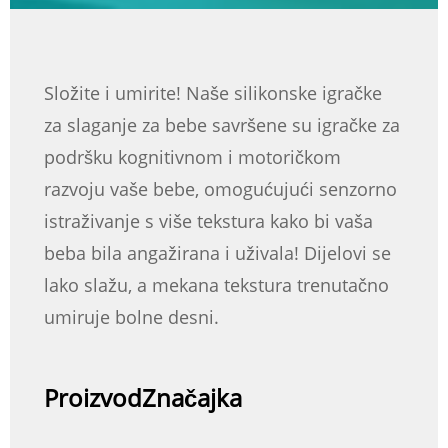
Složite i umirite! Naše silikonske igračke
za slaganje za bebe savršene su igračke za
podršku kognitivnom i motoričkom
razvoju vaše bebe, omogućujući senzorno
istraživanje s više tekstura kako bi vaša
beba bila angažirana i uživala! Dijelovi se
lako slažu, a mekana tekstura trenutačno
umiruje bolne desni.
Proizvod
Značajka