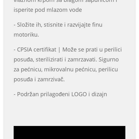
isperite pod mlazom vode
- Složite ih, stisnite i razvijajte finu
motoriku.
- CPSIA certifikat | Može se prati u perilici
posuđa, sterilizirati i zamrzavati. Sigurno
za pećnicu, mikrovalnu pećnicu, perilicu
posuđa i zamrzivač.
- Podržan prilagođeni LOGO i dizajn