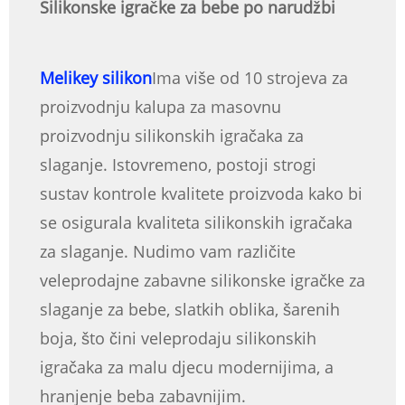
Silikonske igračke za bebe po narudžbi
Melikey silikon
Ima više od 10 strojeva za
proizvodnju kalupa za masovnu
proizvodnju silikonskih igračaka za
slaganje. Istovremeno, postoji strogi
sustav kontrole kvalitete proizvoda kako bi
se osigurala kvaliteta silikonskih igračaka
za slaganje. Nudimo vam različite
veleprodajne zabavne silikonske igračke za
slaganje za bebe, slatkih oblika, šarenih
boja, što čini veleprodaju silikonskih
igračaka za malu djecu modernijima, a
hranjenje beba zabavnijim.