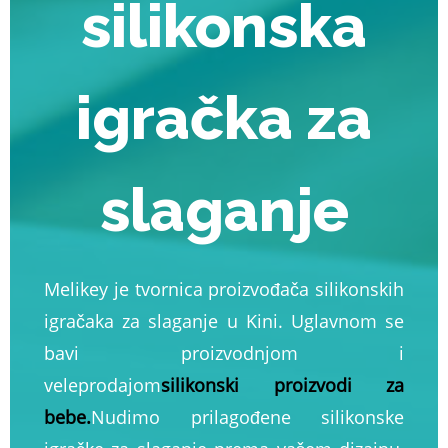
silikonska
igračka za
slaganje
Melikey je tvornica proizvođača silikonskih
igračaka za slaganje u Kini. Uglavnom se
bavi proizvodnjom i
veleprodajom
silikonski proizvodi za
bebe
.
Nudimo prilagođene silikonske