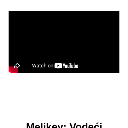
Melikey: Vodeći