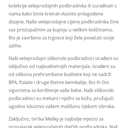
kolekcije veleprodajnih podbradnika ili surađivati s
nama kako biste kreirali vlastite prilagođene
dizajne. Naše veleprodajne cijene podbradnika čine
vas pristupačnim za kupnju u velikim količinama,
što je savršeno za trgovce koji žele povećati svoje
zalihe.
Naši veleprodajni silikonski podbradnici izrađeni su
isključivo od najkvalitetnijih materijala. Izrađeni su
od silikona prehrambene kvalitete koji ne sadrži
BPA, ftalate i druge štetne kemikalije, što ih čini
sigurnima za korištenje vaše bebe. Naši silikonski
podbradnici su mekani i nježni za kožu, pružajući
ugodno iskustvo vašem mališanu tijekom obroka.
Zaključno, tvrtka Meliky je najbolje mjesto za
pronalazak veleprodajnih dječjih podbradnika. Naš