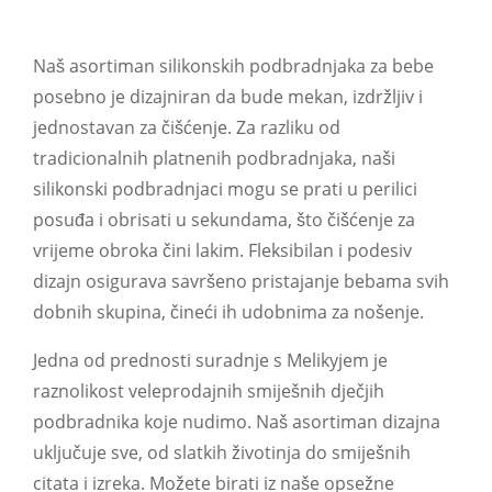
Naš asortiman silikonskih podbradnjaka za bebe
posebno je dizajniran da bude mekan, izdržljiv i
jednostavan za čišćenje. Za razliku od
tradicionalnih platnenih podbradnjaka, naši
silikonski podbradnjaci mogu se prati u perilici
posuđa i obrisati u sekundama, što čišćenje za
vrijeme obroka čini lakim. Fleksibilan i podesiv
dizajn osigurava savršeno pristajanje bebama svih
dobnih skupina, čineći ih udobnima za nošenje.
Jedna od prednosti suradnje s Melikyjem je
raznolikost veleprodajnih smiješnih dječjih
podbradnika koje nudimo. Naš asortiman dizajna
uključuje sve, od slatkih životinja do smiješnih
citata i izreka. Možete birati iz naše opsežne