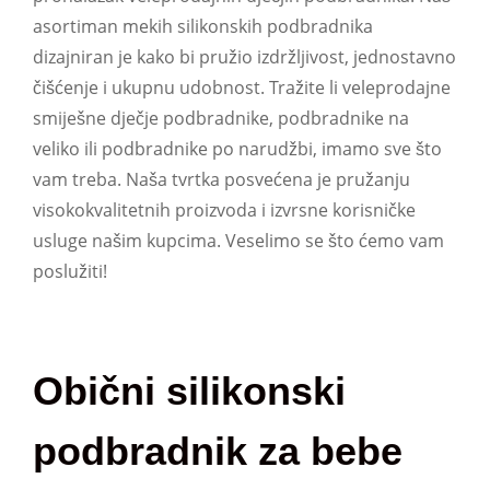
asortiman mekih silikonskih podbradnika
dizajniran je kako bi pružio izdržljivost, jednostavno
čišćenje i ukupnu udobnost. Tražite li veleprodajne
smiješne dječje podbradnike, podbradnike na
veliko ili podbradnike po narudžbi, imamo sve što
vam treba. Naša tvrtka posvećena je pružanju
visokokvalitetnih proizvoda i izvrsne korisničke
usluge našim kupcima. Veselimo se što ćemo vam
poslužiti!
Obični silikonski
podbradnik za bebe