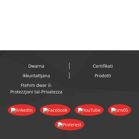
Jomgħod...
Dwarna
Ċertifikati
Ikkuntattjana
Prodotti
Ftehim dwar il-
Protezzjoni tal-Privatezza