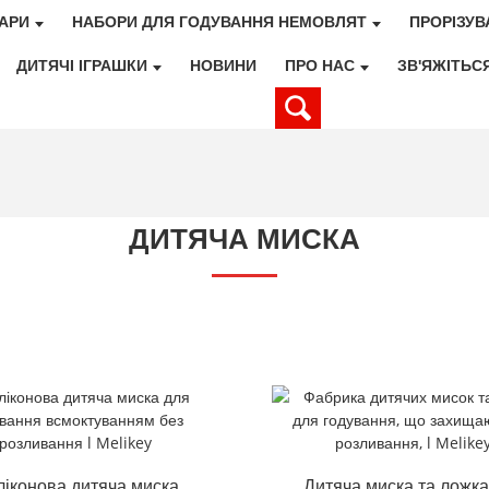
ВАРИ
НАБОРИ ДЛЯ ГОДУВАННЯ НЕМОВЛЯТ
ПРОРІЗУВ
ДИТЯЧІ ІГРАШКИ
НОВИНИ
ПРО НАС
ЗВ'ЯЖІТЬС
ДИТЯЧА МИСКА
іконова дитяча миска
Дитяча миска та ложка