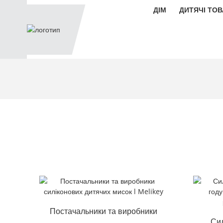
ДІМ
ДИТЯЧІ ТО
Постачальники та виробники
Сил