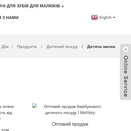
АЧІ ДЛЯ ЗУБІВ ДЛЯ МАЛЮКІВ
English
Я З НАМИ
Дім
Продукти
Дитячий посуд
Дитяча миска
Оптовий продаж
 для