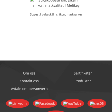
Sugestil babyskål i silikon, matkvalitet
l M ...
Om oss
Sertifikater
Kontakt oss
Produkter
Avtale om personvern