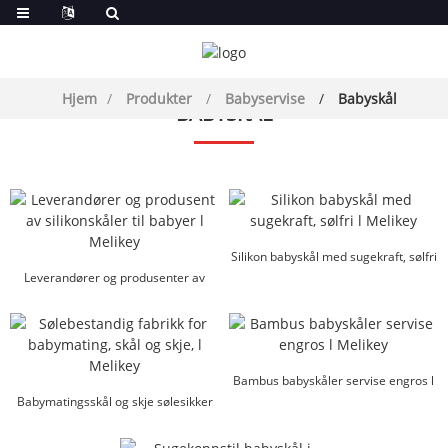
Hjem
Produkter
Babyservise
Babyskål
BABYSKÅL
Silikon babyskål med sugekraft, sølfri
Leverandører og produsenter av
...
silikonskåler til babyer...
Bambus babyskåler servise engros l
Babymatingsskål og skje sølesikker
Melikey
fabrikk ...