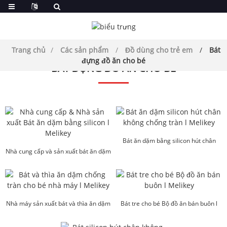
Trang chủ
Các sản phẩm
Đồ dùng cho trẻ em
Bát
đựng đồ ăn cho bé
BÁT ĐỰNG ĐỒ ĂN CHO BÉ
Bát ăn dặm bằng silicon hút chân
Nhà cung cấp và sản xuất bát ăn dặm
không chống tràn l M...
bằng silicon cho bé...
Nhà máy sản xuất bát và thìa ăn dặm
Bát tre cho bé Bộ đồ ăn bán buôn l
chống tràn cho bé...
Melikey