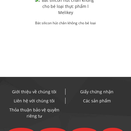
Bát silicon hút chân không cho bé loại
dùng trong thực phẩm l M...
Giới thiệu về chúng tôi
Giấy chứng nhận
Liên hệ với chúng tôi
Các sản phẩm
Thỏa thuận bảo vệ quyền
riêng tư