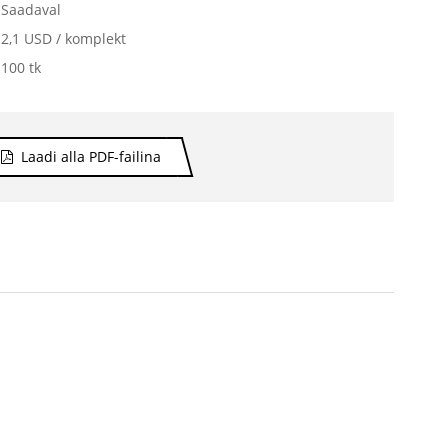
Saadaval
2,1 USD / komplekt
100 tk
Laadi alla PDF-failina