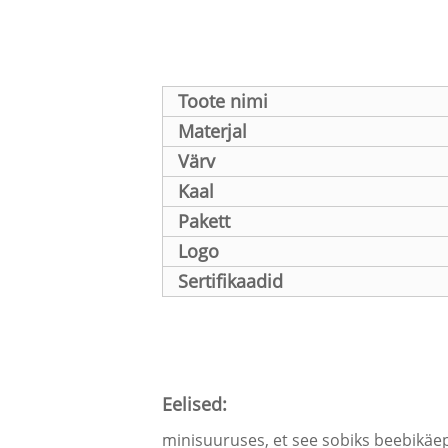
Toote nimi
Materjal
Värv
Kaal
Pakett
Logo
Sertifikaadid
Eelised:
minisuuruses, et see sobiks beebikä