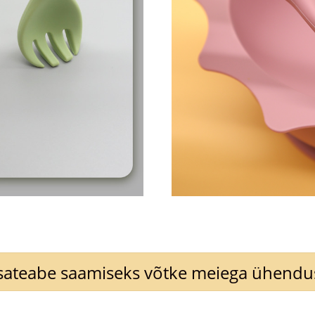
sateabe saamiseks võtke meiega ühendu