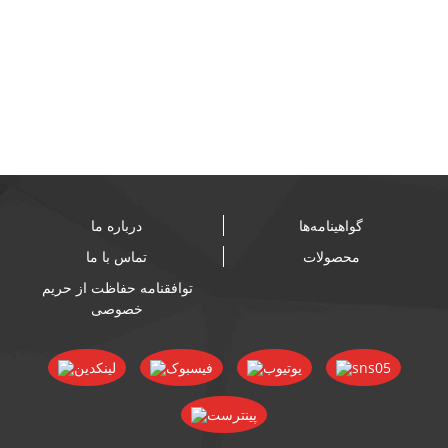
مواد غذایی از برند ملیکی
سفارشی عمده فروشی ...
گواهینامه‌ها
درباره ما
محصولات
تماس با ما
توافقنامه حفاظت از حریم
خصوصی