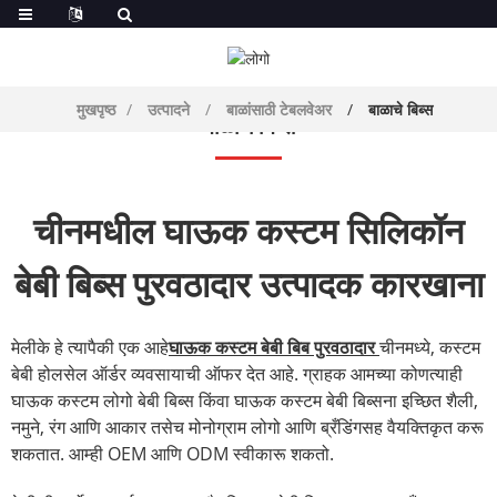
मुखपृष्ठ
उत्पादने
बाळांसाठी टेबलवेअर
बाळाचे बिब्स
बाळाचे बिब्स
चीनमधील घाऊक कस्टम सिलिकॉन
बेबी बिब्स पुरवठादार उत्पादक कारखाना
मेलीके हे त्यापैकी एक आहे
घाऊक कस्टम बेबी बिब पुरवठादार
चीनमध्ये, कस्टम
बेबी होलसेल ऑर्डर व्यवसायाची ऑफर देत आहे. ग्राहक आमच्या कोणत्याही
घाऊक कस्टम लोगो बेबी बिब्स किंवा घाऊक कस्टम बेबी बिब्सना इच्छित शैली,
नमुने, रंग आणि आकार तसेच मोनोग्राम लोगो आणि ब्रँडिंगसह वैयक्तिकृत करू
शकतात. आम्ही OEM आणि ODM स्वीकारू शकतो.