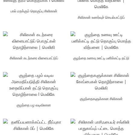
பால் மறக்கும் தொகுப்பு சிலிகான்
உணவுத் தரம் மொத்தமாக l மெலிகி
சிலிகான் உணர்வுச் செயல்பாட்டுப்
பலகை மொத்த விற்பனை | மெல்...
சிலிகான் கடற்கரை விளையாட்டுப்
குழந்தை உணவு ஊட்டி பனிக்கட்டி தட்டு
பொருட்கள் தொழிற்சாலை | மெலிகி
தொகுப்பு மொத்த விற்பனை l ...
குழந்தைகளுக்கான சிலிகான்
குழந்தை பழ வடிவிலான
கோப்பைகள் தொழிற்சாலை | மெலிகி
அமைதிப்படுத்தும் கருவி சிலிகான்
உறைவிப்பான் தட்டுத் தொகுப்பு...