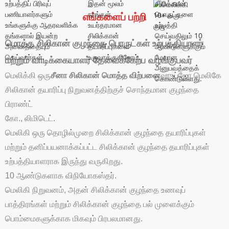
எங்களைப் பற்றி
மொத்த சிலிகான் குழந்தை பொருட்கள் உற்பத்தியாளர்
மற்றும் வாடிக்கையாளர் தேவைக்கேற்ப வழங்குபவர்
மெலிக்கி ஒரு
சீனா சிலிகான் மொத்த விற்பனை
ஹுய்ஜோ மெலிகே
சிலிகான் தயாரிப்பு நிறுவனத்திற்குச் சொந்தமான குழந்தை
பிராண்ட்
கோ., லிமிடெட்.
மெலிகி ஒரு தொழில்முறை சிலிக்கான் குழந்தை தயாரிப்புகள்
மற்றும் தனிப்பயனாக்கப்பட்ட சிலிக்கான் குழந்தை தயாரிப்புகள்
உற்பத்தியாளராக இருந்து வருகிறது.
10 ஆண்டுகளாக விநியோகஸ்தர்.
மெலிகி நிறுவனம், அதன் சிலிக்கான் குழந்தை உணவுப்
பாத்திரங்கள் மற்றும் சிலிக்கான் குழந்தை பல் முளைக்கும்
பொம்மைகளுக்காக மிகவும் பிரபலமானது.