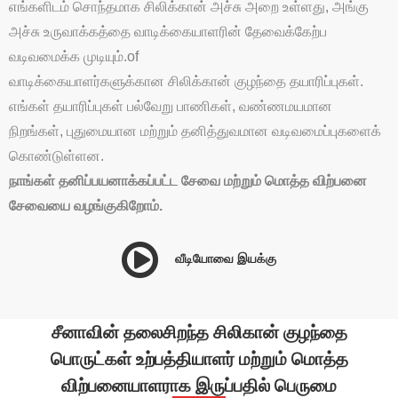
எங்களிடம் சொந்தமாக சிலிக்கான் அச்சு அறை உள்ளது, அங்கு
அச்சு உருவாக்கத்தை வாடிக்கையாளரின் தேவைக்கேற்ப
வடிவமைக்க முடியும்.
of
வாடிக்கையாளர்களுக்கான சிலிக்கான் குழந்தை தயாரிப்புகள்.
எங்கள் தயாரிப்புகள் பல்வேறு பாணிகள், வண்ணமயமான
நிறங்கள், புதுமையான மற்றும் தனித்துவமான வடிவமைப்புகளைக்
கொண்டுள்ளன.
நாங்கள் தனிப்பயனாக்கப்பட்ட சேவை மற்றும் மொத்த விற்பனை
சேவையை வழங்குகிறோம்.
வீடியோவை இயக்கு
சீனாவின் தலைசிறந்த சிலிகான் குழந்தை
பொருட்கள் உற்பத்தியாளர் மற்றும் மொத்த
விற்பனையாளராக இருப்பதில் பெருமை