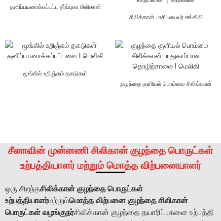
தனிப்பயனாக்கப்பட்ட நீர்ப்புகா சிலிகான்
பிப் | மெலிகே
சிலிக்கான் பாசிஃபையர் சங்கிலி
பாதுகாப்புப் பட்டை மொத்த விற்பனை...
மூங்கில் உறிஞ்சும் தகடுகள்
தனிப்பயனாக்கப்பட்டவை l மெலிகி
குழந்தை குளியல் பொம்மை சிலிக்கான்
பாதுகாப்பான தொழிற்சாலை l மெலிகி
சீனாவின் முன்னணி சிலிகான் குழந்தை பொருட்கள்
உற்பத்தியாளர் மற்றும் மொத்த விற்பனையாளர்
ஒரு சிறந்த
சிலிக்கான் குழந்தை பொருட்கள்
உற்பத்தியாளர்
மற்றும்
மொத்த விற்பனை குழந்தை சிலிகான்
பொருட்கள் வழங்குநர்
சிலிக்கான் குழந்தை தயாரிப்புகளை உற்பத்தி