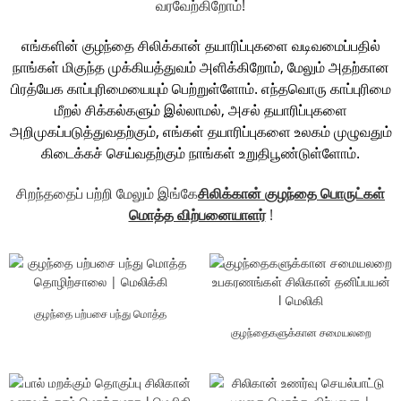
வரவேற்கிறோம்!
எங்களின் குழந்தை சிலிக்கான் தயாரிப்புகளை வடிவமைப்பதில்
நாங்கள் மிகுந்த முக்கியத்துவம் அளிக்கிறோம், மேலும் அதற்கான
பிரத்யேக காப்புரிமையையும் பெற்றுள்ளோம். எந்தவொரு காப்புரிமை
மீறல் சிக்கல்களும் இல்லாமல், அசல் தயாரிப்புகளை
அறிமுகப்படுத்துவதற்கும், எங்கள் தயாரிப்புகளை உலகம் முழுவதும்
கிடைக்கச் செய்வதற்கும் நாங்கள் உறுதிபூண்டுள்ளோம்.
சிறந்ததைப் பற்றி மேலும் இங்கே
சிலிக்கான் குழந்தை பொருட்கள்
மொத்த விற்பனையாளர்
!
குழந்தை பற்பசை பந்து மொத்த
தொழிற்சாலை | மெலிக்கி
குழந்தைகளுக்கான சமையலறை
உபகரணங்கள் சிலிகான் தனிப்பயன் l
மெலிகி