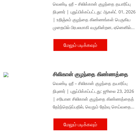
சாதாரண கிண்ணம்: எது...
வெண்டி ஹீ – சிலிக்கான் குழந்தை தயாரிப்பு
நிபுணர் | புதுப்பிக்கப்பட்டது: ஆகஸ்ட் 01, 2026
| உறிஞ்சும் குழந்தை கிண்ணங்கள் பெருகிய
முறையில் பிரபலமாகி வருகின்றன, ஏனெனில்...
மேலும் படிக்கவும்
சிலிகான் குழந்தை கிண்ணத்தை
எவ்வாறு தேர்ந்தெடுப்பது: ஒரு...
வெண்டி ஹீ – சிலிகான் குழந்தை தயாரிப்பு
நிபுணர் | புதுப்பிக்கப்பட்டது: ஜூலை 23, 2026
| சரியான சிலிகான் குழந்தை கிண்ணத்தைத்
தேர்ந்தெடுப்பதில், வெறும் தேர்வு செய்வதை
விட மேலானவை அடங்கியுள்ளன...
மேலும் படிக்கவும்