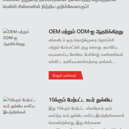
மெலிகி சிலிகானின் நித்திய குறிக்கோளாகும்!
OEM மற்றும் ODM-ஐ ஆதரிக்கிறது
எங்களிடம் ஒரு தொழில்முறை ஆராய்ச்சி
மற்றும் மேம்பாட்டுக் குழு உள்ளது. தயாரிப்பு
வடிவமைப்பு, லோகோ, பேக்கேஜ், வண்ணங்கள்
உள்ளிட்ட தனிப்பயனாக்கத்தை நாங்கள்
ஆதரிக்கிறோம். நாங்கள் OEM மற்றும் ODM-
மேலும் படிக்கவும்
ஐ ஏற்றுக்கொள்கிறோம்.
10க்கும் மேற்பட்ட உயர் துல்லிய
வார்ப்பு இயந்திரங்கள்
இது 10க்கும் மேற்பட்ட சர்வதேசத் தரம்
வாய்ந்த உயர் துல்லிய வார்ப்பு இயந்திரங்களைக்
கொண்டுள்ளது, இது சிக்கலான