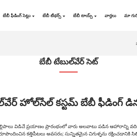
బేబీ ఫీడింగ్ సెట్లు
బేబీ టీథర్స్
బేబీ టాయ్స్
వార్తలు
మా గుర
బేబీ టేబుల్‌వేర్ సెట్
ేర్ హోల్‌సేల్ కస్టమ్ బేబీ ఫీడింగ్ డిన్నర
 తల్లిపాలు విడిచే ప్రయాణం ప్రారంభంలో వారు అలవాటు పడిన ఆహారాన్ని 
రూపొందించిన కత్తిపీటలు అవసరం; సున్నితమైన చిగుళ్ళను రక్షించడానికి స