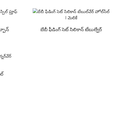
్పూన్
బేబీ ఫీడింగ్ సెట్ సిలికాన్ టేబుల్వేర్
టోకు l...
ల్