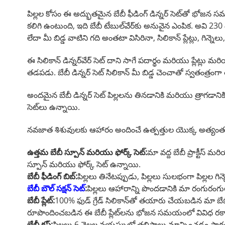
పిల్లల కోసం ఈ అద్భుతమైన బేబీ ఫీడింగ్ డిన్నర్ సెట్‌తో భోజన సమ
కలిగి ఉంటుంది, ఇది బేబీ టేబుల్‌వేర్‌కు అనువైన ఎంపిక. అవి 230 డ
లేదా మీ బిడ్డ వాటిని గది అంతటా విసిరినా, సిలికాన్ ప్లేట్లు, 
ఈ సిలికాన్ డిన్నర్‌వేర్ సెట్ దాని సాగే పదార్థం మరియు ప్లేట్లు
తడపడు. బేబీ డిన్నర్ సెట్ సిలికాన్ మీ బిడ్డ చెంచాతో స్వతంత్ర
అందమైన బేబీ డిన్నర్ సెట్ పిల్లలను తినడానికి మరియు త్రాగడాని
సెట్‌లు ఉన్నాయి.
నవజాత శిశువులకు ఆహారం అందించే ఉత్పత్తుల యొక్క అత్యంత
ఉత్తమ బేబీ స్పూన్ మరియు ఫోర్క్ సెట్:
మా వద్ద బేబీ ప్రాక్టీస్
స్పూన్ మరియు ఫోర్క్ సెట్ ఉన్నాయి.
బేబీ ఫీడింగ్ బిబ్:
పిల్లలు తినేటప్పుడు, పిల్లలు సులభంగా పిల్లల గ
బేబీ బౌల్ సక్షన్ సెట్
:
పిల్లలు ఆహారాన్ని పొందడానికి మా రంగురం
బేబీ ప్లేట్:
100% ఫుడ్ గ్రేడ్ సిలికాన్‌తో తయారు చేయబడిన మా బేబ
రూపొందించబడిన ఈ బేబీ ప్లేట్‌లను భోజన సమయంలో వివిధ రకాల
బేబీ కప్
:
పిల్లలు 6 నెలల వయస్సులో తల్లిపాలు మాన్పించడం ప్రార