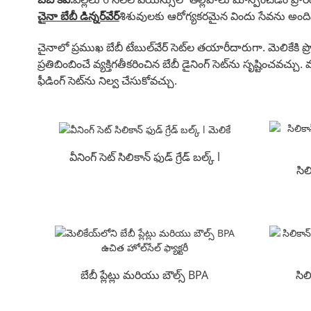
చైనా బేబీ డిన్నర్‌వేర్
శిశువులకు ఆరోగ్యకరమైన విందు సేవను అందిస్
చైనాలో ప్రముఖ బేబీ టేబుల్‌వేర్ సెట్‌ల తయారీదారుగా. మెలికేకి ప్
ప్రతిబింబించే వ్యక్తిగతీకరించిన బేబీ డైనింగ్ సెట్‌ను సృష్టించవచ
ఫీడింగ్ సెట్‌ను నిల్వ చేసుకోవచ్చు.
వీనింగ్ సెట్ సిలికాన్ ఫుడ్ గ్రేడ్ బల్క్ l
సిల
మెలికే
బేబీ ప్లేట్లు మరియు బౌల్స్ BPA
సిల
ఉచిత హోల్‌సేల్ ఫ్యాక్టర్...