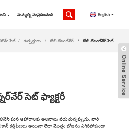
English
ించి
మమ్మల్ని సంప్రదించండి
హొమ్ పేజ్
ఉత్పత్తులు
బేబీ టేబుల్‌వేర్
బేబీ టేబుల్‌వేర్ సెట్
్‌వేర్ సెట్ ఫ్యాక్టరీ
వదిలివేసి ఘన ఆహారాలకు అలవాటు పడుతున్నప్పుడు. వారి
ిలికాన్ కత్తిపీటలు అయినా లేదా మొత్తం భోజనం ఎగిరిపోకుండా