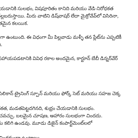
భ్రం చేయడానికి సులభం, విషపూరితం కానిది మరియు వేడి-నిరోధకత
బరుస్తాయి. మీరు వాటిని డిష్‌వాషర్ లేదా మైక్రోవేవ్‌లో విసిరినా,
్చితమైన కలయిక.
ంగా ఉంటుంది. ఈ విధంగా మీ పిల్లవాడు మళ్ళీ తన ప్లేట్‌ను ఎప్పటికీ
ి.
సహాయపడటానికి వివిధ రకాల అందమైన, కార్టూన్ బేబీ డిన్నర్‌వేర్
్ సిలికాన్ ట్రైనింగ్ స్పూన్ మరియు ఫోర్క్ సెట్ మరియు సహజ చెక్క
ధకత, మడతపెట్టదగినది, శుభ్రం చేయడానికి సులభం.
పయోగించవచ్చు. బలమైన చూషణ, ఆహారం సులభంగా చిందదు.
ు కలిగి ఉండవు. మూడు డిజైన్ కంపార్ట్‌మెంట్‌లలో
లు చిందకుండా ఉంటాయి.