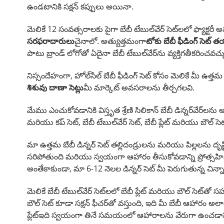
ఉండటానికి సక్షన్ కప్పులు అయినా.
మెలికే 12 సంవత్సరాలకు పైగా బేబీ టేబుల్‌వేర్ సెట్‌లలో ఫ్యాక్
సరఫరాదారులు
చైనాలో. అత్యుత్తమంగా
టోకు బేబీ ఫీడింగ్ సెట్ 
పాటు బ్రాండ్ లోగోతో ఏదైనా బేబీ టేబుల్‌వేర్‌ను వ్యక్తిగతీకరించవ
నిస్సందేహంగా, హోల్‌సేల్ బేబీ ఫీడింగ్ సెట్ కోసం మెలికే మీ 
శిశువు దాణా సెట్లు
మీ మార్కెట్ అవసరాలను తీర్చగలవి.
మేము ఎంచుకోవడానికి విస్తృత శ్రేణి సిలికాన్ బేబీ డిన్నర్‌వేర్‌లను అం
మరియు కప్ సెట్, బేబీ టేబుల్‌వేర్ సెట్, బేబీ ప్లేట్ మరియు బౌల్
మా ఉత్తమ బేబీ డిన్నర్ సెట్ తల్లిదండ్రులను మరియు పిల్లలను దృ
సరిపోతుంది మరియు స్వయంగా ఆహారం తీసుకోవడాన్ని ప్రోత్సహిస్త
అంతేకాకుండా, మా 6-12 నెలల డిన్నర్ సెట్ మీ పెరుగుతున్న 
మెలికే బేబీ టేబుల్‌వేర్ సెట్‌లలో బేబీ ప్లేట్ మరియు బౌల్ సెట
బౌల్ సెట్ కూడా సక్షన్ ఫీచర్‌తో వస్తుంది, ఇది మీ బేబీ ఆహారం అల
ప్లేట్
ఇది స్వయంగా తినే సమయంలో ఆహారాలను వేరుగా ఉంచడాన