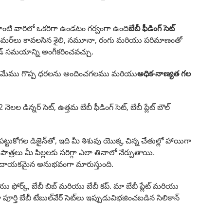
ాంటి వారిలో ఒకరిగా ఉండటం గర్వంగా ఉంది
బేబీ ఫీడింగ్ సెట్
మర్‌లు కావలసిన శైలి, నమూనా, రంగు మరియు పరిమాణంతో
ి లీడ్ సమయాన్ని అంగీకరించవచ్చు.
ం ఉంది, మేము గొప్ప ధరలను అందించగలము మరియు
అధిక-నాణ్యత గల
నెలల డిన్నర్ సెట్, ఉత్తమ బేబీ ఫీడింగ్ సెట్, బేబీ ప్లేట్ బౌల్
టుకోగల డిజైన్‌తో, ఇది మీ శిశువు యొక్క చిన్న చేతుల్లో హాయిగా
్రలు మీ పిల్లలకు సరిగ్గా ఎలా తినాలో నేర్పుతాయి.
ఆనందదాయకమైన అనుభవంగా మారుస్తుంది.
యు ఫోర్క్
, బేబీ బిబ్ మరియు బేబీ కప్. మా బేబీ ప్లేట్ మరియు
్తి బేబీ టేబుల్‌వేర్ సెట్‌లు ఇప్పుడు
విభజించబడిన సిలికాన్