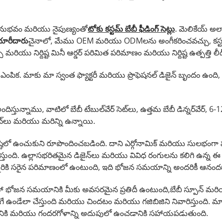
టరీ అనుభవం మరియు నైపుణ్యంతో
టోకు కస్టమ్ బేబీ ఫీడింగ్ సెట్లు
. మెలికేయ్ అల
తయారీదారు
చైనాలో, మేము OEM మరియు ODMలను అంగీకరించవచ్చు, కస్ట
చ్చు మరియు నిర్దిష్ట మినీ ఆర్డర్ పరిమిత పరిమాణం మరియు నిర్దిష్ట ఉత్పత్త
ఉత్తమ ఎంపిక. మాకు మా స్వంత ఫ్యాక్టరీ మరియు ప్రొఫెషనల్ డిజైన్ బృంద
దిస్తున్నాము, వాటిలో బేబీ టేబుల్‌వేర్ సెట్‌లు, ఉత్తమ బేబీ డిన్నర్‌వేర్, 6-12 
 సెట్‌లు మరియు మరిన్ని ఉన్నాయి.
ష్టిలో ఉంచుకుని రూపొందించబడింది. దాని ఎర్గోనామిక్ మరియు సులభంగా పట్
ుంది. ఉల్లాసభరితమైన డిజైన్‌లు మరియు వివిధ రంగులను కలిగి ఉన్న ఈ పాత
చిన్నారికి సరైన పరిమాణంలో ఉంటుంది, ఇది భోజన సమయాన్ని అందరికీ 
్‌తో సహా భోజన సమయానికి మీకు అవసరమైన ప్రతిదీ ఉంటుంది,
బేబీ స్పూన్ మరి
ాగే ఉండేలా చేస్తుంది మరియు చిందటం మరియు గజిబిజిని నివారిస్తుంది. మా పూర
ికి మరియు గందరగోళాన్ని అదుపులో ఉంచడానికి సహాయపడుతుంది.