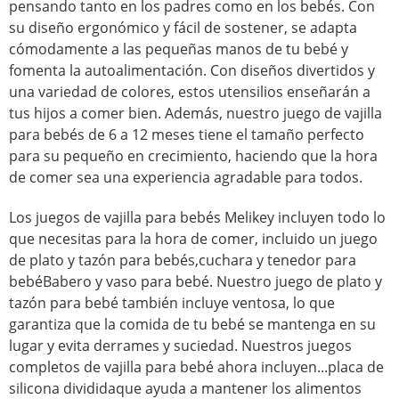
pensando tanto en los padres como en los bebés. Con
su diseño ergonómico y fácil de sostener, se adapta
cómodamente a las pequeñas manos de tu bebé y
fomenta la autoalimentación. Con diseños divertidos y
una variedad de colores, estos utensilios enseñarán a
tus hijos a comer bien. Además, nuestro juego de vajilla
para bebés de 6 a 12 meses tiene el tamaño perfecto
para su pequeño en crecimiento, haciendo que la hora
de comer sea una experiencia agradable para todos.
Los juegos de vajilla para bebés Melikey incluyen todo lo
que necesitas para la hora de comer, incluido un juego
de plato y tazón para bebés,
cuchara y tenedor para
bebé
Babero y vaso para bebé. Nuestro juego de plato y
tazón para bebé también incluye ventosa, lo que
garantiza que la comida de tu bebé se mantenga en su
lugar y evita derrames y suciedad. Nuestros juegos
completos de vajilla para bebé ahora incluyen...
placa de
silicona dividida
que ayuda a mantener los alimentos