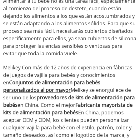
Alimentar a tu bebé no es una tarea fácil, especialmente
al comienzo del proceso de destete, cuando están
dejando los alimentos a los que están acostumbrados y
se están adaptando a los alimentos sólidos. Para que su
proceso sea más fácil, necesitarás cubiertos diseñados
específicamente para ellos, ya sean cubiertos de silicona
para proteger las encías sensibles o ventosas para
evitar que toda la comida vuele.
Melikey Con más de 12 años de experiencia en fábricas
de juegos de vajilla para bebés y conocimientos
en
Conjuntos de alimentación para bebés
personalizados al por mayor
Melikey se enorgullece de
ser uno de los
proveedores de kits de alimentación para
bebés
en China. Como el mejor
Fabricante mayorista de
kits de alimentación para bebés
En China, podemos
aceptar OEM y ODM, los clientes pueden personalizar
cualquier vajilla para bebé con el estilo, patrón, color y
tamaño deseados, así como el logotipo de la marca, y