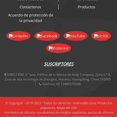
Contáctenos
Productos
Acuerdo de protección de
la privacidad
SUSCRIPTORES
DIRECCIÓN:
2.º piso, Edificio de la fábrica de Andy Company, Zona n.º 8,
Zona de alta tecnología de Zhongkai, Huizhou, Guangdong, China 516000
Teléfono:
86 13480570288
© Copyright - 2010-2022 : Todos los derechos reservados.
Guía
,
Productos
populares
,
Mapa del sitio
mordedor de silicona
,
mordedores de madera orgánicos
,
perlas de silicona