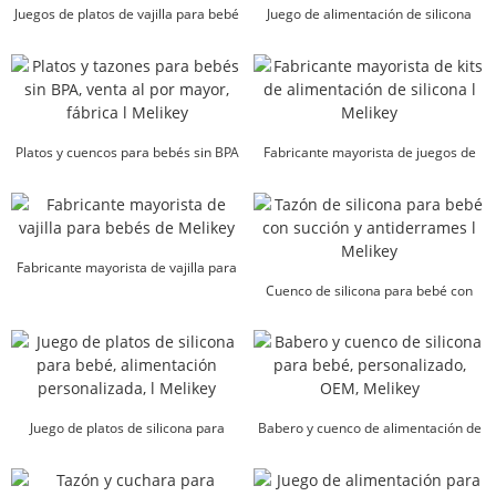
Juegos de platos de vajilla para bebé
Juego de alimentación de silicona
personalizados de fábrica...
para bebés de fábrica en China l
Melikey
Platos y cuencos para bebés sin BPA
Fabricante mayorista de juegos de
al por mayor Factor...
alimentación de silicona l M...
Fabricante mayorista de vajilla para
bebés ...
Cuenco de silicona para bebé con
succión, antiderrames, l M...
Juego de platos de silicona para
Babero y cuenco de alimentación de
bebé, alimentación personalizada, l
silicona para bebés pequeños OEM...
Melikey