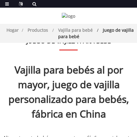
Hogar
Productos
Vajilla para bebé
Juego de vajilla
para bebé
JUEGO DE VAJILLA PARA BEBÉ
Vajilla para bebés al por
mayor, juego de vajilla
personalizado para bebés,
fábrica en China