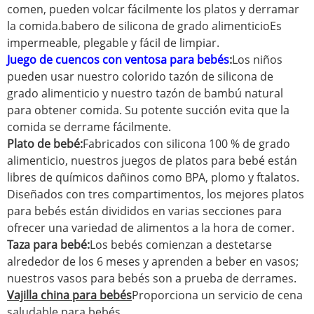
comen, pueden volcar fácilmente los platos y derramar
la comida.
babero de silicona de grado alimenticio
Es
impermeable, plegable y fácil de limpiar.
Juego de cuencos con ventosa para bebés
:
Los niños
pueden usar nuestro colorido tazón de silicona de
grado alimenticio y nuestro tazón de bambú natural
para obtener comida. Su potente succión evita que la
comida se derrame fácilmente.
Plato de bebé:
Fabricados con silicona 100 % de grado
alimenticio, nuestros juegos de platos para bebé están
libres de químicos dañinos como BPA, plomo y ftalatos.
Diseñados con tres compartimentos, los mejores platos
para bebés están divididos en varias secciones para
ofrecer una variedad de alimentos a la hora de comer.
Taza para bebé
:
Los bebés comienzan a destetarse
alrededor de los 6 meses y aprenden a beber en vasos;
nuestros vasos para bebés son a prueba de derrames.
Vajilla china para bebés
Proporciona un servicio de cena
saludable para bebés.