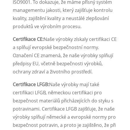
ISO9001. To dokazuje, že máme přísný systém
managementu jakosti, který zajišťuje kontrolu
kvality, zajištění kvality a neustálé zlepšování
produktů ve výrobním procesu.
Certifikace CE:
Naše výrobky získaly certifikaci CE
a splňují evropské bezpečnostní normy.
Označení CE znamená, že naše výrobky splňují
předpisy EU, včetně bezpečnosti výrobků,
ochrany zdraví a životního prostředí.
Certifikace LFGB:
Naše výrobky mají také
certifikaci LFGB, německou certifikaci pro
bezpečnost materiálů přicházejících do styku s
potravinami. Certifikace LFGB zajišťuje, že naše
výrobky splňují německé a evropské normy pro
bezpečnost potravin, a proto je zajištěno, že při