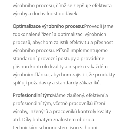
výrobního procesu, čímž se zlepšuje efektivita
výroby a dochvilnost dodávek.
Optimalizace výrobního procesu:
Provedli jsme
zdokonalené řízení a optimalizaci výrobních
procesů, abychom zajistili efektivitu a přesnost
výrobního procesu. Přísně implementujeme
standardní provozní postupy a provádíme
přísnou kontrolu kvality a inspekci v každém
výrobním článku, abychom zajistili, že produkty
splňují požadavky a standardy zákazníků.
Profesionální tým:
Máme zkušený, efektivní a
profesionální tým, včetně pracovníků řízení
výroby, inženýrů a pracovníků kontroly kvality
atd. Díky bohatým znalostem oboru a
technickým schopnostem jsou schopni