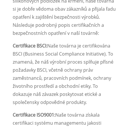
silikonových podložek na krmení, naše továrna
si je dobře vědoma obav zákazníků a přijala řadu
opatření k zajištění bezpečnosti výrobků.
Následuje podrobný popis certifikačních a
bezpečnostních opatření v naší továrně:
Certifikace BSCI:
Naše továrna je certifikována
BSCI (Business Social Compliance Initiative). To
znamená, že náš výrobní proces splňuje přísné
požadavky BSCI, včetně ochrany práv
zaměstnanců, pracovních podmínek, ochrany
životního prostředí a obchodní etiky. To
dokazuje náš závazek poskytovat etické a
společensky odpovědné produkty.
Certifikace ISO9001:
Naše továrna získala
certifikaci systému managementu jakosti