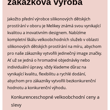
zakázková výroba
Jakožto přední výrobce silikonových dětských
prostírání v oboru je Melikey známá svou vynikající
kvalitou a inovativním designem. Nabízíme
kompletní škálu velkoobchodních služeb v oblasti
silikonových dětských prostírání na míru, abychom
pro naše zákazníky vytvořili jedinečný image značky.
Ať už se jedná o hromadné objednávky nebo
individuální úpravy, vždy klademe důraz na
vynikající kvalitu, flexibilitu a rychlé dodání,
abychom pro zákazníky vytvořili bezkonkurenční
hodnotu a konkurenční výhodu.
Konkurenceschopné velkoobchodní ceny a
slevy