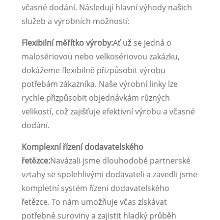
včasné dodání. Následují hlavní výhody našich
služeb a výrobních možností:
Flexibilní měřítko výroby:
Ať už se jedná o
malosériovou nebo velkosériovou zakázku,
dokážeme flexibilně přizpůsobit výrobu
potřebám zákazníka. Naše výrobní linky lze
rychle přizpůsobit objednávkám různých
velikostí, což zajišťuje efektivní výrobu a včasné
dodání.
Komplexní řízení dodavatelského
řetězce:
Navázali jsme dlouhodobé partnerské
vztahy se spolehlivými dodavateli a zavedli jsme
kompletní systém řízení dodavatelského
řetězce. To nám umožňuje včas získávat
potřebné suroviny a zajistit hladký průběh