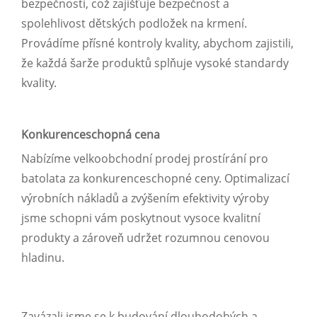
bezpečnosti, což zajišťuje bezpečnost a
spolehlivost dětských podložek na krmení.
Provádíme přísné kontroly kvality, abychom zajistili,
že každá šarže produktů splňuje vysoké standardy
kvality.
Konkurenceschopná cena
Nabízíme velkoobchodní prodej prostírání pro
batolata za konkurenceschopné ceny. Optimalizací
výrobních nákladů a zvýšením efektivity výroby
jsme schopni vám poskytnout vysoce kvalitní
produkty a zároveň udržet rozumnou cenovou
hladinu.
Zavázali jsme se k budování dlouhodobých a