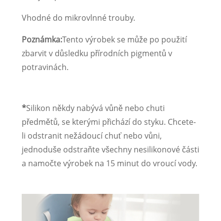
Vhodné do mikrovlnné trouby.
Poznámka:
Tento výrobek se může po použití
zbarvit v důsledku přírodních pigmentů v
potravinách.
*
Silikon někdy nabývá vůně nebo chuti
předmětů, se kterými přichází do styku. Chcete-
li odstranit nežádoucí chuť nebo vůni,
jednoduše odstraňte všechny nesilikonové části
a namočte výrobek na 15 minut do vroucí vody.