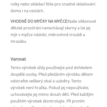
rolky nebo skládací fólie pro snadné skladování
doma i na cestách.
VHODNÉ DO MYČKY NA MYČCE:
Naše silikonové
dětské prostírání nenechávají skvrny a lze jej
mýt v myčce nádobí, mikrovlnné troubě a
mrazáku.
Varovat
Tento výrobek vždy používejte pod dohledem
dospělé osoby. Před předáním výrobku dětem
odstraňte veškerý obal a uzávěry. Tento
výrobek není hračka. Pokud jej nepoužíváte,
uchovávejte jej mimo dosah dětí. Před každým
použitím výrobek zkontrolujte. Při prvním