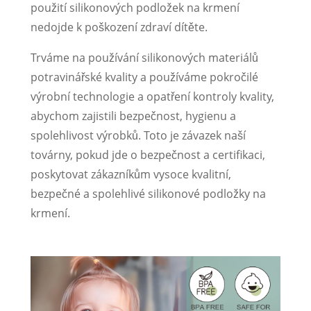
použití silikonových podložek na krmení
nedojde k poškození zdraví dítěte.
Trváme na používání silikonových materiálů
potravinářské kvality a používáme pokročilé
výrobní technologie a opatření kontroly kvality,
abychom zajistili bezpečnost, hygienu a
spolehlivost výrobků. Toto je závazek naší
továrny, pokud jde o bezpečnost a certifikaci,
poskytovat zákazníkům vysoce kvalitní,
bezpečné a spolehlivé silikonové podložky na
krmení.