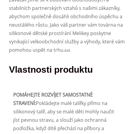
stabilních partnerských vztahů s našimi zákazníky,
abychom společně dosáhli obchodního úspěchu a
neustálého růstu. Jako váš partner vám továrna na
silikonové dětské prostírání Melikey poskytne
vynikající velkoobchodní služby a výhody, které vám
pomohou uspět na trhu.
ket.
Vlastnosti produktu
POMÁHEJTE ROZVÍJET SAMOSTATNÉ
STRAVENÍ:
Pokládejte malé talířky přímo na
silikonový talíř, aby se malé děti mohly naučit
jíst pevnou stravu, a slouží jako ochranná
podložka, když dítě přechází na příbory a