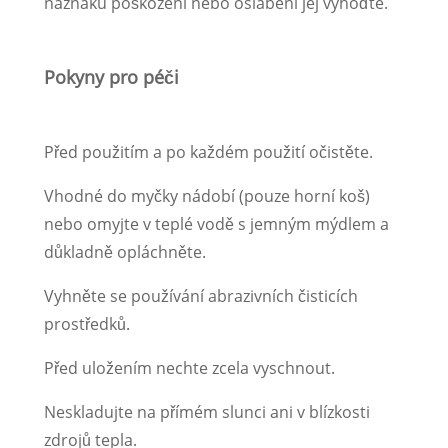
náznaku poškození nebo oslabení jej vyhoďte.
Pokyny pro péči
Před použitím a po každém použití očistěte.
Vhodné do myčky nádobí (pouze horní koš)
nebo omyjte v teplé vodě s jemným mýdlem a
důkladně opláchněte.
Vyhněte se používání abrazivních čisticích
prostředků.
Před uložením nechte zcela vyschnout.
Neskladujte na přímém slunci ani v blízkosti
zdrojů tepla.