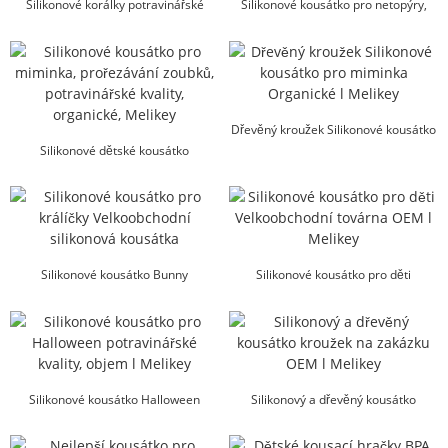
Silikonové korálky potravinářské
Silikonové kousátko pro netopýry,
kvality Velkoobchodní žvýkací ...
potravinářské silikonové kousátko...
Dřevěný kroužek Silikonové kousátko
Silikonové dětské kousátko
pro miminka...
prořezávání zoubků potravinářské
organické...
Silikonové kousátko Bunny
Silikonové kousátko pro děti
Velkoobchod Silikonové zuby...
Velkoobchodní továrna OEM l M ...
Silikonové kousátko Halloween
Silikonový a dřevěný kousátko
potravinářské kvality sypké l Me...
kroužek na zakázku OEM l Mel...