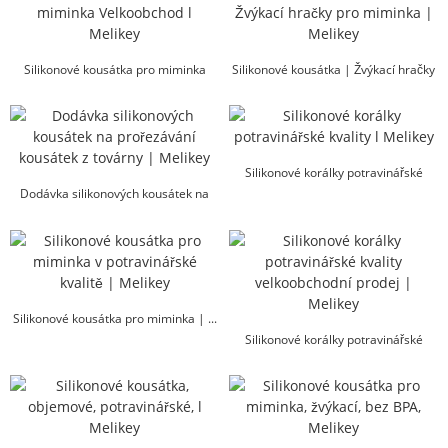
Silikonové kousátka pro miminka
Silikonové kousátka | Žvýkací hračky
Velkoobchod l Me...
pro miminka | Melikey
Silikonové korálky potravinářské
Dodávka silikonových kousátek na
kvality l Melikey
prořezávání kousátek z továrny |
Melikey
Silikonové kousátka pro miminka | ...
Silikonové korálky potravinářské
kvality velkoobchodní prodej |
Melikey