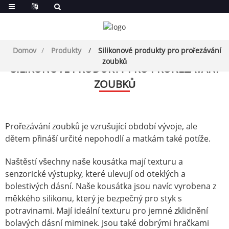
Domov
Produkty
Silikonové produkty pro prořezávání
zoubků
SILIKONOVÉ PRODUKTY PRO PROŘEZÁVÁNÍ
ZOUBKŮ
Prořezávání zoubků je vzrušující období vývoje, ale
dětem přináší určité nepohodlí a matkám také potíže.
Naštěstí všechny naše kousátka mají texturu a
senzorické výstupky, které ulevují od oteklých a
bolestivých dásní. Naše kousátka jsou navíc vyrobena z
měkkého silikonu, který je bezpečný pro styk s
potravinami. Mají ideální texturu pro jemné zklidnění
bolavých dásní miminek. Jsou také dobrými hračkami