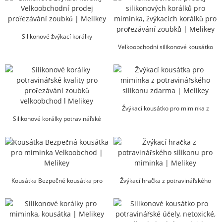
Silikonové žvýkací korálky
Velkoobchodní kousací náhrdelník...
Velkoobchodní silikonové kousátko
pro děti, prořezávání zoubků...
Žvýkací kousátko pro miminka z
Silikonové korálky potravinářské
potravinářského silikonu zdarma...
kvality pro prořezávání zoubků
velkoobchod...
Kousátka Bezpečné kousátka pro
Žvýkací hračka z potravinářského
miminka Velkoobchod...
silikonu pro miminka | Mel...