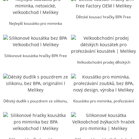
Dětské kousací hračky BPA Free
Nejlepší kousátko pro miminka
Factory OEM l Melikey
netoxické velkoobchodní l Mel...
Silikonové kousátka hračky BPA Free
Velkoobchod l Mel...
Velkoobchodní prodej dětských
kousátek pro prořezávání kousátek |
Melikey
Dětský dudlík s pouzdrem ze silikonu,
Kousátko pro miminka, prořezávání
bez BPA, OEM...
zoubků, nový design bez BPA...