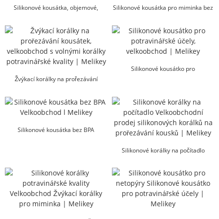
Silikonové kousátka, objemové,
Silikonové kousátka pro miminka bez
potravinářské, l Melikey
BPA žvýkací ...
Silikonové kousátko pro
Žvýkací korálky na prořezávání
potravinářské účely Velkoobchod |
kousků, volné korálky potravinářské
Me...
kvality...
Silikonové kousátka bez BPA
Velkoobchod l Me...
Silikonové korálky na počítadlo
Silikonové korálky na prořezávání
kousků...