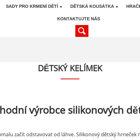
SADY PRO KRMENÍ DĚTÍ
DĚTSKÁ KOUSÁTKA
HRAČ
KONTAKTUJTE NÁS
DĚTSKÝ KELÍMEK
hodní výrobce silikonových dě
alu začít odstavovat od láhve. Silikonový dětský hrneček n