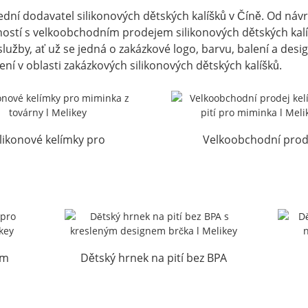
řední dodavatel silikonových dětských kalíšků v Číně. Od ná
ností s velkoobchodním prodejem silikonových dětských kalí
y, ať už se jedná o zakázkové logo, barvu, balení a desig
ní v oblasti zakázkových silikonových dětských kalíšků.
ilikonové kelímky pro
Velkoobchodní prod
nka z továrny l Melikey
kelímků na pití pro mim
Melikey
em
Dětský hrnek na pití bez BPA
d l
s kresleným designem...