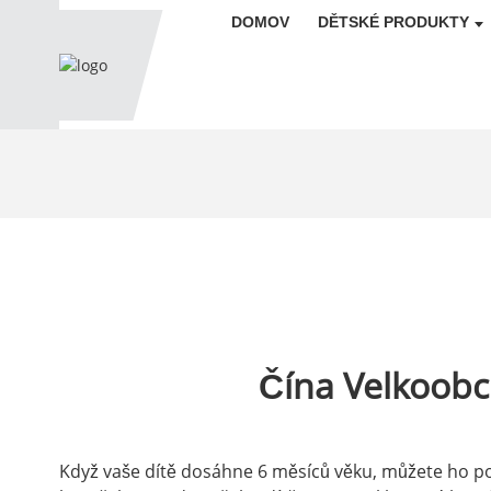
DOMOV
DĚTSKÉ PRODUKTY
Čína Velkoobc
Když vaše dítě dosáhne 6 měsíců věku, můžete ho pom