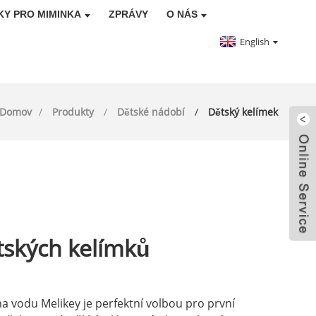
KY PRO MIMINKA
ZPRÁVY
O NÁS
English
Domov
Produkty
Dětské nádobí
Dětský kelímek
tských kelímků
a vodu Melikey je perfektní volbou pro první