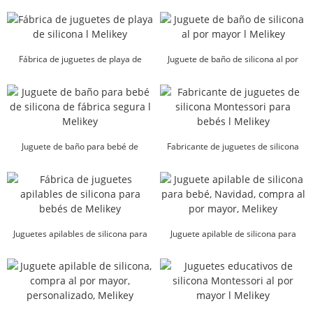
silicona personalizados l Melikey
silicona al por mayor l Mel...
Fábrica de juguetes de playa de
Juguete de baño de silicona al por
silicona l Melikey
mayor l Melikey
Juguete de baño para bebé de
Fabricante de juguetes de silicona
silicona de fábrica segura l Melikey
Montessori para bebés l Me...
Juguetes apilables de silicona para
Juguete apilable de silicona para
bebés Fábrica l Mel...
bebé Navidad Compra al por mayor l
...