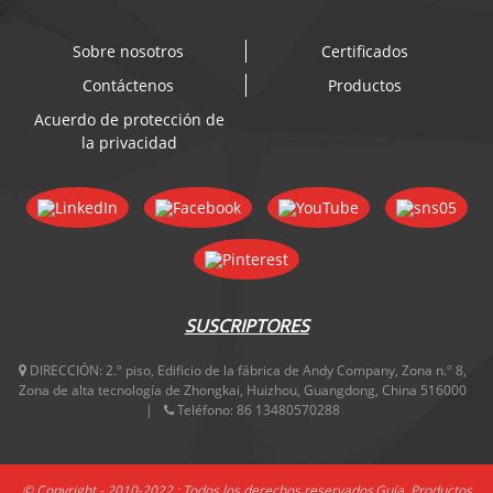
Sobre nosotros
Certificados
Contáctenos
Productos
Acuerdo de protección de
la privacidad
SUSCRIPTORES
DIRECCIÓN:
2.º piso, Edificio de la fábrica de Andy Company, Zona n.º 8,
Zona de alta tecnología de Zhongkai, Huizhou, Guangdong, China 516000
Teléfono:
86 13480570288
© Copyright - 2010-2022 : Todos los derechos reservados.
Guía
,
Productos