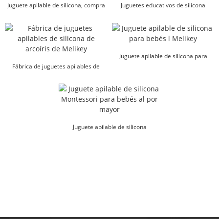
Juguete apilable de silicona, compra
Juguetes educativos de silicona
al por mayor, personalizado, Melikey
Montessori al por mayor...
Juguete apilable de silicona para
Fábrica de juguetes apilables de
bebés l Melikey
silicona de arcoíris de Melikey
Juguete apilable de silicona
Montessori para bebés al por mayor