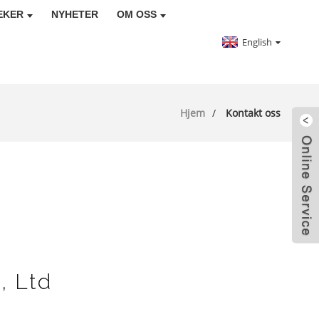
EKER
NYHETER
OM OSS
English
Hjem
Kontakt oss
, Ltd