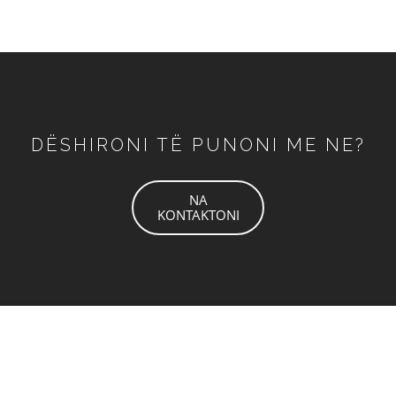
DËSHIRONI TË PUNONI ME NE?
NA
KONTAKTONI