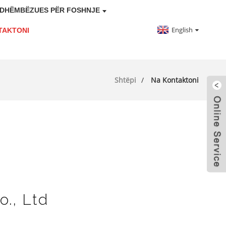
DHËMBËZUES PËR FOSHNJE
English
TAKTONI
Shtëpi
Na Kontaktoni
o., Ltd