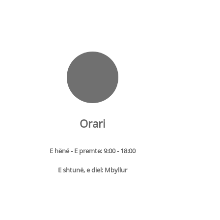
Orari
E hënë - E premte: 9:00 - 18:00
E shtunë, e diel: Mbyllur